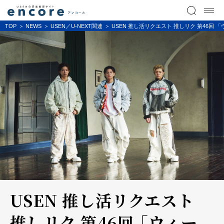
TOP
NEWS
USEN／U-NEXT関連
USEN 推し活リクエスト 推しリク 第46回
USEN 推し活リクエスト
推しリク 第46回 「ウィー