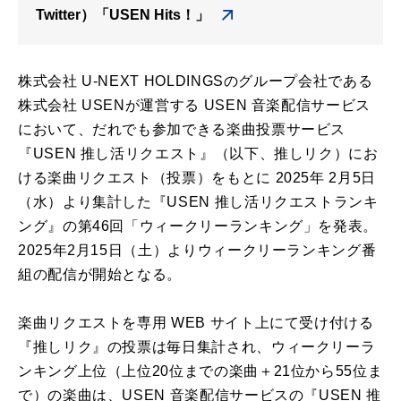
Twitter）「USEN Hits！」
株式会社 U-NEXT HOLDINGSのグループ会社である
株式会社 USENが運営する USEN 音楽配信サービス
において、だれでも参加できる楽曲投票サービス
『USEN 推し活リクエスト』（以下、推しリク）にお
ける楽曲リクエスト（投票）をもとに 2025年 2月5日
（水）より集計した『USEN 推し活リクエストランキ
ング』の第46回「ウィークリーランキング」を発表。
2025年2月15日（土）よりウィークリーランキング番
組の配信が開始となる。
楽曲リクエストを専用 WEB サイト上にて受け付ける
『推しリク』の投票は毎日集計され、ウィークリーラ
ンキング上位（上位20位までの楽曲＋21位から55位ま
で）の楽曲は、USEN 音楽配信サービスの『USEN 推