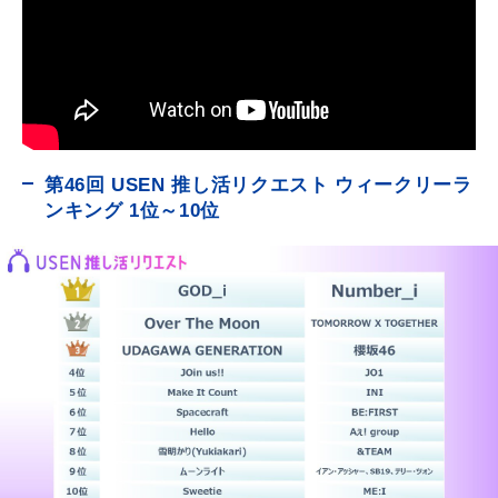
第46回 USEN 推し活リクエスト ウィークリーラ
ンキング 1位～10位