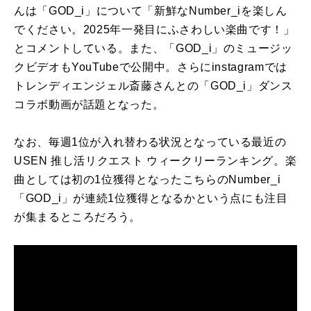
んは「GOD_i」について「新鮮なNumber_iを楽しん
でください。2025年一発目にふさわしい楽曲です！」
とコメントしている。また、「GOD_i」のミュージッ
クビデオもYouTubeで公開中。さらにinstagramでは
トレンディエンジェル斎藤さんとの「GOD_i」ダンス
コラボ動画が話題となった。
なお、毎週1位が入れ替わる状況となっている最近の
USEN 推し活リクエスト ウィークリーランキング。楽
曲としては初の1位獲得となったこちらのNumber_i
「GOD_i」が連続1位獲得となるかという点にも注目
が集まるところだろう。