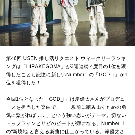
第46回 USEN 推し活リクエスト ウィークリーランキ
ングは「HIRAKEGOMA」が3週連続 4度目の1位を獲
得したことも記憶に新しいNumber_iの「GOD_i」が1
位を獲得した！
今回1位となった「GOD_i」は岸優太さんがプロデュ
ースを担当した楽曲で、「一歩前に踏み出すための勇
気に繋がれば……」という強い思いがテーマ。切ない
トップラインとサビのビートが癖になる、Number_i
の“新境地”と言える楽曲に仕上がっている。岸優太さ