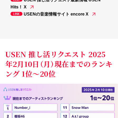
Hits！ X
USENの音楽情報サイト encore X
USEN 推し活リクエスト 2025
年2月10日（月）現在までのランキ
ング 1位～20位