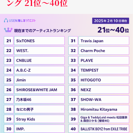
ング 21位～40位