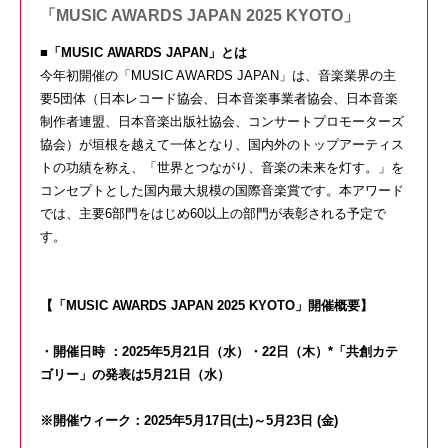
「MUSIC AWARDS JAPAN 2025 KYOTO」
■「MUSIC AWARDS JAPAN」とは
今年初開催の「MUSIC AWARDS JAPAN」は、音楽業界の主
要5団体（日本レコード協会、日本音楽事業者協会、日本音楽
制作者連盟、日本音楽出版社協会、コンサートプロモーターズ
協会）が垣根を越えて一体となり、国内外のトップアーティス
トの功績を称え、「世界とつながり、音楽の未来を灯す。」を
コンセプトとした国内最大規模の国際音楽賞です。本アワード
では、主要6部門をはじめ60以上の部門が表彰される予定で
す。
【「MUSIC AWARDS JAPAN 2025 KYOTO」開催概要】
・開催日時 ：2025年5月21日（水）・22日（木）*「共創カテ
ゴリー」の発表は5月21日（水）
※開催ウィーク：2025年5月17日(土)～5月23日 (⾦)