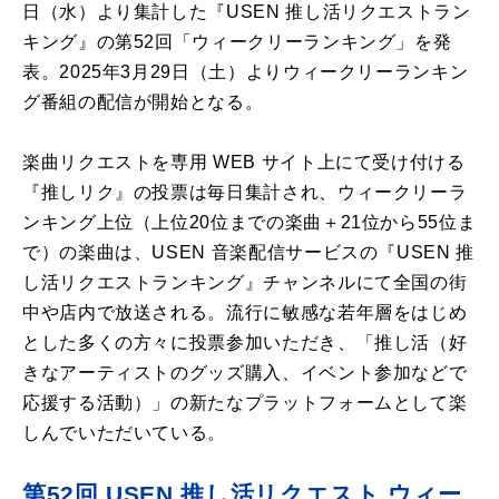
日（水）より集計した『USEN 推し活リクエストラン
キング』の第52回「ウィークリーランキング」を発
表。2025年3月29日（土）よりウィークリーランキン
グ番組の配信が開始となる。
楽曲リクエストを専用 WEB サイト上にて受け付ける
『推しリク』の投票は毎日集計され、ウィークリーラ
ンキング上位（上位20位までの楽曲＋21位から55位ま
で）の楽曲は、USEN 音楽配信サービスの『USEN 推
し活リクエストランキング』チャンネルにて全国の街
中や店内で放送される。流行に敏感な若年層をはじめ
とした多くの方々に投票参加いただき、「推し活（好
きなアーティストのグッズ購入、イベント参加などで
応援する活動）」の新たなプラットフォームとして楽
しんでいただいている。
第52回 USEN 推し活リクエスト ウィー