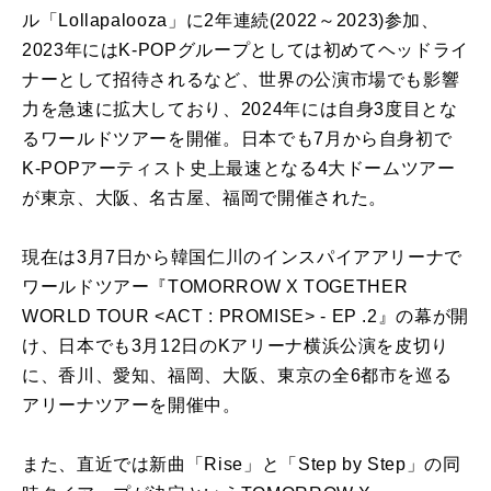
ル「Lollapalooza」に2年連続(2022～2023)参加、
2023年にはK-POPグループとしては初めてヘッドライ
ナーとして招待されるなど、世界の公演市場でも影響
力を急速に拡大しており、2024年には自身3度目とな
るワールドツアーを開催。日本でも7月から自身初で
K-POPアーティスト史上最速となる4大ドームツアー
が東京、大阪、名古屋、福岡で開催された。
現在は3月7日から韓国仁川のインスパイアアリーナで
ワールドツアー『TOMORROW X TOGETHER
WORLD TOUR <ACT : PROMISE> - EP .2』の幕が開
け、日本でも3月12日のKアリーナ横浜公演を皮切り
に、香川、愛知、福岡、大阪、東京の全6都市を巡る
アリーナツアーを開催中。
また、直近では新曲「Rise」と「Step by Step」の同