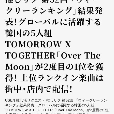
クリーランキング」結果発
表！グローバルに活躍する
韓国の5人組
TOMORROW X
TOGETHER「Over The
Moon」が2度目の1位を獲
得！ 上位ランクイン楽曲は
街中・店内で配信！
USEN 推し活リクエスト 推しリク 第52回 「ウィークリーラン
キング」結果発表！グローバルに活躍する韓国の5人組
TOMORROW X TOGETHER「Over The Moon」が2度目の1位