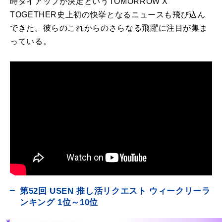
時タイアップが決定というTOMORROW X
TOGETHER史上初の快挙となるニュースも飛び込ん
できた。彼らの
これからのさらなる飛躍に注目が集ま
っている。
第52回 USEN 推し活リクエスト ウィークリーラ
ンキング 1位～10位