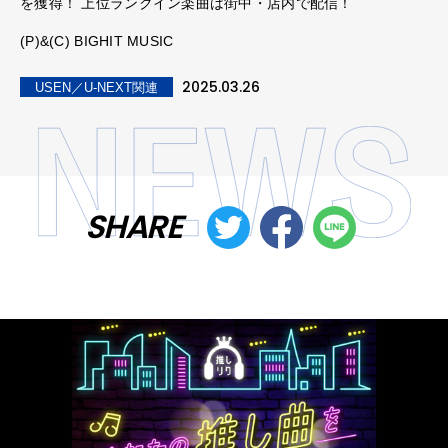
を獲得！ 上位ランクイン楽曲は街中・店内で配信！
(P)&(C) BIGHIT MUSIC
2025.03.26
USEN／U-NEXT関連
SHARE