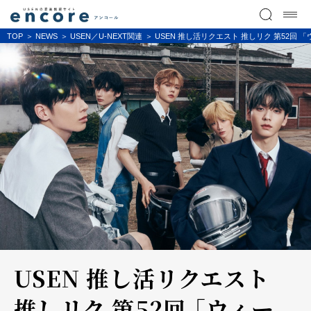
TOP
NEWS
USEN／U-NEXT関連
USEN 推し活リクエスト 推しリク 第52回 
USEN 推し活リクエスト
推しリク 第52回 「ウィー