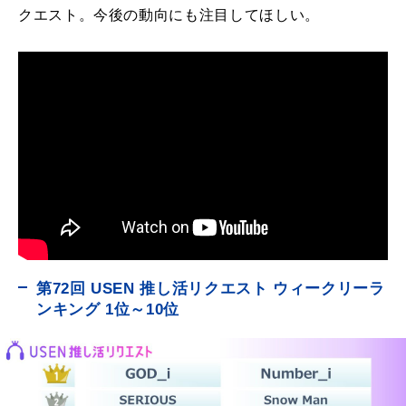
クエスト。今後の動向にも注目してほしい。
第72回 USEN 推し活リクエスト ウィークリーラ
ンキング 1位～10位