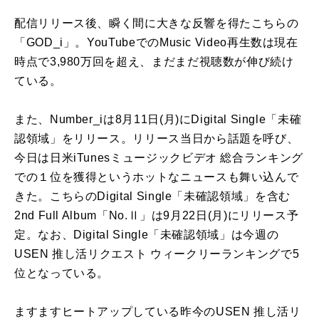
配信リリース後、瞬く間に大きな反響を得たこちらの
「GOD_i」。YouTubeでのMusic Video再生数は現在
時点で3,980万回を超え、まだまだ視聴数が伸び続け
ている。
また、Number_iは8月11日(月)にDigital Single「未確
認領域」をリリース。リリース当日から話題を呼び、
今日は日米iTunesミュージックビデオ 総合ランキング
での１位を獲得というホットなニュースも舞い込んで
きた。こちらのDigital Single「未確認領域」を含む
2nd Full Album「No.Ⅱ」は9月22日(月)にリリース予
定。なお、Digital Single「未確認領域」は今週の
USEN 推し活リクエスト ウィークリーランキングで5
位となっている。
ますますヒートアップしている昨今のUSEN 推し活リ