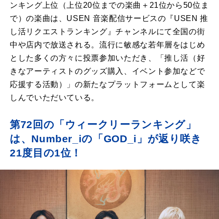
ンキング上位（上位20位までの楽曲＋21位から50位ま
で）の楽曲は、USEN 音楽配信サービスの『USEN 推
し活リクエストランキング』チャンネルにて全国の街
中や店内で放送される。流行に敏感な若年層をはじめ
とした多くの方々に投票参加いただき、「推し活（好
きなアーティストのグッズ購入、イベント参加などで
応援する活動）」の新たなプラットフォームとして楽
しんでいただいている。
第72回の「ウィークリーランキング」
は、Number_iの「GOD_i」が返り咲き
21度目の1位！