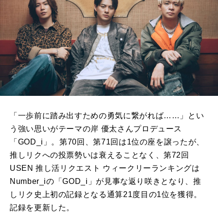
「一歩前に踏み出すための勇気に繋がれば……」とい
う強い思いがテーマの岸 優太さんプロデュース
「GOD_i」。第70回、第71回は1位の座を譲ったが、
推しリクへの投票勢いは衰えることなく、第72回
USEN 推し活リクエスト ウィークリーランキングは
Number_iの「GOD_i」が見事な返り咲きとなり、推
しリク史上初の記録となる通算21度目の1位を獲得。
記録を更新した。