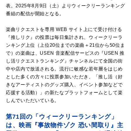
表。2025年8月9日（土）よりウィークリーランキング
番組の配信が開始となる。
楽曲リクエストを専用 WEB サイト上にて受け付ける
『推しリク』の投票は毎日集計され、ウィークリーラ
ンキング上位（上位20位までの楽曲＋21位から50位ま
で）の楽曲は、USEN 音楽配信サービスの『USEN 推
し活リクエストランキング』チャンネルにて全国の街
中や店内で放送される。流行に敏感な若年層をはじめ
とした多くの方々に投票参加いただき、「推し活（好
きなアーティストのグッズ購入、イベント参加などで
応援する活動）」の新たなプラットフォームとして楽
しんでいただいている。
第71回の「ウィークリーランキング」
は、映画『事故物件ゾク 恐い間取り』主