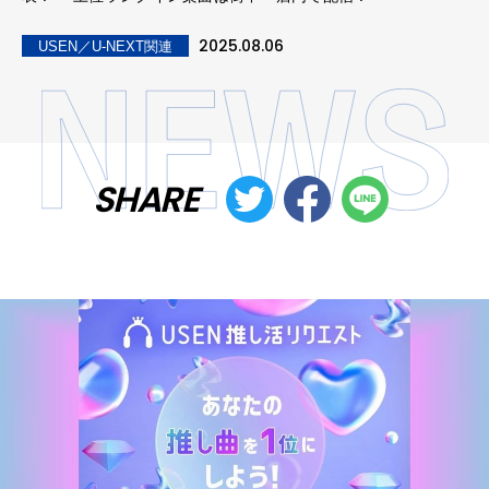
2025.08.06
USEN／U-NEXT関連
SHARE