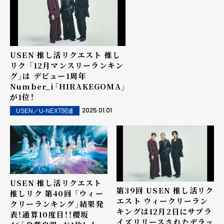
USEN 推し活リクエスト 推し
リク 「12月マンスリーランキン
グ」は デビュー1周年
Number_i「HIRAKEGOMA」
が1位！
2025.01.01
USEN／U-NEXT関連
USEN 推し活リクエスト
第39回 USEN 推し活リク
推しリク 第40回 「ウィー
エスト ウィークリーラン
クリーランキング」結果発
キングは12月2日にサプラ
表！通算10度目！！櫻坂
イズリリースされたデラッ