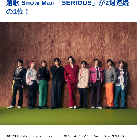
題歌 Snow Man「SERIOUS」が2週連続
の1位！