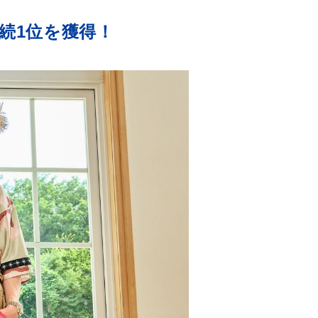
連続1位を獲得！