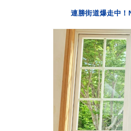
連勝街道爆走中！Nu