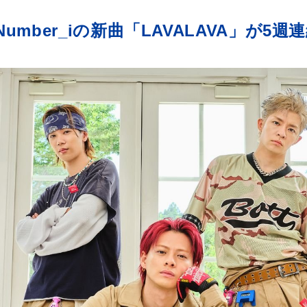
mber_iの新曲「LAVALAVA」が5週