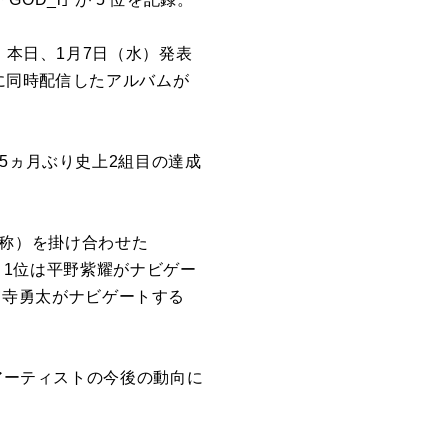
本日、1月7日（水）発表
日に同時配信したアルバムが
5ヵ月ぶり史上2組目の達成
の総称）を掛け合わせた
。1位は平野紫耀がナビゲー
神宮寺勇太がナビゲートする
各アーティストの今後の動向に