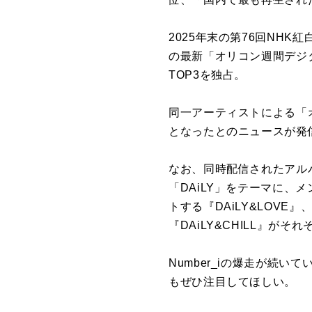
2025年末の第76回NHK
の最新「オリコン週間デジタ
TOP3を独占。
同一アーティストによる「オ
となったとのニュースが発
なお、同時配信されたアルバム
「DAiLY」をテーマに、
トする『DAiLY&LOVE
『DAiLY&CHILL』が
Number_iの爆走が続
もぜひ注目してほしい。