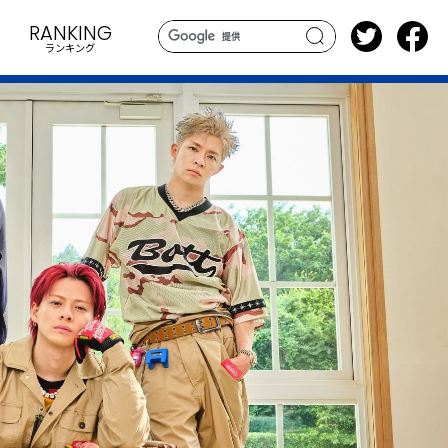
RANKING
ランキング
search