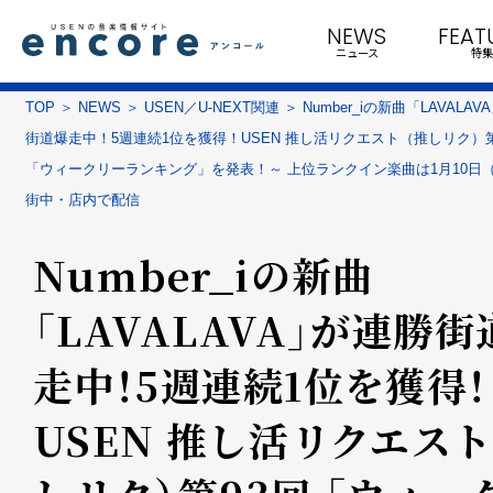
NEWS
FEAT
ニュース
特集
TOP
NEWS
USEN／U-NEXT関連
Number_iの新曲「LAVALA
街道爆走中！5週連続1位を獲得！USEN 推し活リクエスト（推しリク）第
「ウィークリーランキング」を発表！～ 上位ランクイン楽曲は1月10日
街中・店内で配信
Number_iの新曲
「LAVALAVA」が連勝街
走中！5週連続1位を獲得！
USEN 推し活リクエスト