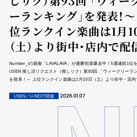
しリク）第93回 「ウィー
ーランキング」を発表！～
位ランクイン楽曲は1月1
（土）より街中・店内で配
Number_iの新曲「LAVALAVA」が連勝街道爆走中！5週連続1位
USEN 推し活リクエスト（推しリク）第93回 「ウィークリーラ
を発表！～ 上位ランクイン楽曲は1月10日（土）より街中・店内
2026.01.07
USEN／U-NEXT関連