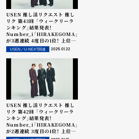
USEN 推し活リクエスト 推し
リク 第43回 「ウィークリーラ
ンキング」結果発表！
Number_i「HIRAKEGOMA」
が3週連続 4度目の1位！ 上位ラ
ンクイン楽曲は街中・店内で配
2025.01.22
USEN／U-NEXT関連
信！
USEN 推し活リクエスト 推し
リク 第42回 「ウィークリーラ
ンキング」結果発表！
Number_i「HIRAKEGOMA」
が2週連続 3度目の1位！ 上位ラ
ンクイン楽曲は街中・店内で配