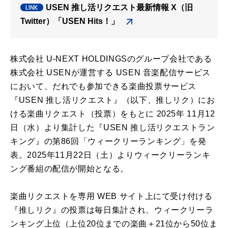
USEN 推し活リクエスト最新情報 X（旧
Twitter）「USEN Hits！」
株式会社 U-NEXT HOLDINGSのグループ会社である
株式会社 USENが運営する USEN 音楽配信サービス
において、だれでも参加できる楽曲投票サービス
『USEN 推し活リクエスト』（以下、推しリク）にお
ける楽曲リクエスト（投票）をもとに 2025年 11月12
日（水）より集計した『USEN 推し活リクエストラン
キング』の第86回「ウィークリーランキング」を発
表。2025年11月22日（土）よりウィークリーランキ
ング番組の配信が開始となる。
楽曲リクエストを専用 WEB サイト上にて受け付ける
『推しリク』の投票は毎日集計され、ウィークリーラ
ンキング上位（上位20位までの楽曲＋21位から50位ま