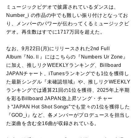
ミュージックビデオで披露されているダンスは、
Number_i の作品の中でも難しい振り付けとなってお
り、メンバーのパワーが伝わってくるミュージックビ
デオ。再生数はすでに1717万回を超えた。
なお、9月22日(月)にリリースされた2nd Full
Album『No.Ⅱ』にはこちらの『Numbers Ur Zone』
に加え、推しリクWEEKLYランキング、Billboard
JAPANチャート、iTunesランキングでも1位を獲得し
た最新シングル『未確認領域』や、推しリクWEEKLY
ランキングでは通算21回の1位を獲得、2025年上半期
を彩るBillboard JAPAN急上昇ソング・チャー
ト“JAPAN Hot Shot Songs”でも堂々の1位を獲得した
『GOD_i』など、各メンバーがプロデュースを担当し
た楽曲を含む全16曲が収録されている。