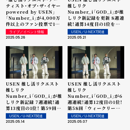
ティスト・オブ・ザ・イヤー
推しリク
powered by USEN」
Number_i「GOD_i」が推
「Number_i」が4,000万
しリク新記録を更新 8週連
件以上のファン投票で1位
続！通算14度目の1位を獲
に決定！ 5/22（木）
得！ 第60回 「ウィークリ
ライブ／イベント情報
USEN／U-NEXT関連
「MUSIC AWARDS
ーランキング」を発表～ 上
2025.05.26
2025.05.21
JAPAN 2025 Grand
位ランクイン楽曲は街中・
Ceremony」で発表・表彰
店内で配信！
USEN 推し活リクエスト
USEN 推し活リクエスト
推しリク
推しリク
Number_i「GOD_i」が推
Number_i「GOD_i」が6
しリク新記録 7週連続！通
週連続！通算12度目の1位！
算13度目の1位！ 第59回
第58回 「ウィークリーラ
「ウィークリーランキン
ンキング」を発表～ 上位ラ
USEN／U-NEXT関連
USEN／U-NEXT関連
グ」を発表～ 上位ランクイ
ンクイン楽曲は街中・店内
2025.05.14
2025.05.07
ン楽曲は街中・店内で配
で配信！