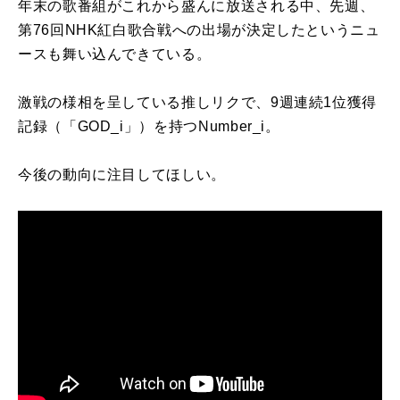
年末の歌番組がこれから盛んに放送される中、先週、
第76回NHK
紅白
歌合戦への出場が決定したというニュ
ースも舞い込んできている。
激戦の様相を呈している推しリクで、9週連続1位獲得
記録（「GOD_i」）を持つNumber_i。
今後の動向に注目してほしい。