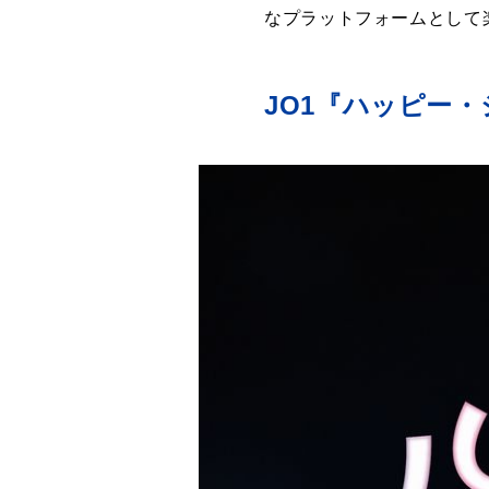
なプラットフォームとして
JO1『ハッピー