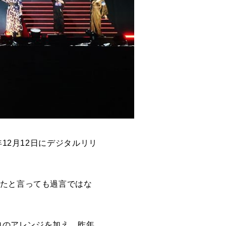
12月12日にデジタルリリ
ったと言っても過言ではな
独自のアレンジを加え、昨年