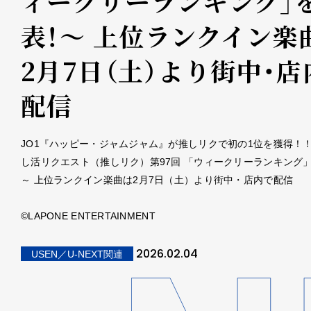
ィークリーランキング」
表！～ 上位ランクイン楽
2月7日（土）より街中・店
配信
JO1『ハッピー・ジャムジャム』が推しリクで初の1位を獲得！！U
し活リクエスト（推しリク）第97回 「ウィークリーランキング
～ 上位ランクイン楽曲は2月7日（土）より街中・店内で配信
©LAPONE ENTERTAINMENT
2026.02.04
USEN／U-NEXT関連