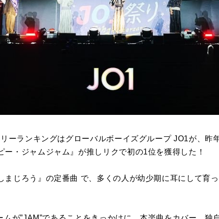
クリーランキングはグローバルボーイズグループ JO1が、昨年
ピー・ジャムジャム』が推しリクで初の1位を獲得した！
しまじろう』の定番曲 で、多くの人が幼少期に耳にして育
ームが”JAM”であることをきっかけに、本楽曲をカバー。