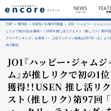
NEWS
FEAT
ニュース
特集
TOP
NEWS
USEN／U-NEXT関連
JO1『ハッピー・ジャムジャ
しリクで初の1位を獲得！！USEN 推し活リクエスト（推しリク）第97回
クリーランキング」を発表！～ 上位ランクイン楽曲は2月7日（土）より
内で配信
JO1『ハッピー・ジャムジ
ム』が推しリクで初の1位
獲得！！USEN 推し活リ
スト（推しリク）第97回 