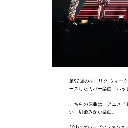
第97回の推しリク ウィー
ースしたカバー楽曲『ハッ
こちらの原曲は、アニメ『
い、馴染み深い楽曲。
JO1はグループのファンネ