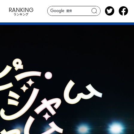
RANKING
ランキング
search