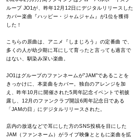
ループ JO1が、昨年12月12日にデジタルリリースした
カバー楽曲『ハッピー・ジャムジャム』が1位を獲得
した！
こちらの原曲は、アニメ『しまじろう』の定番曲 で、
多くの人が幼少期に耳にして育ったと言っても過言で
はない、馴染み深い楽曲。
JO1はグループのファンネームが”JAM”であることを
きっかけに、本楽曲をカバー。独自のアレンジを加
え、昨年10月に開催された5周年記念イベントで初披
露し、12月のファンクラブ開設6周年記念日である
「JAMの日」にデジタルリリースされた。
店内の放送などで耳にした方のSNS投稿を目にした
JAM（ファンネーム）がライブ映像とともに楽曲を拡