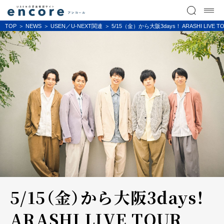
TOP
NEWS
USEN／U-NEXT関連
5/15（金）から大阪3days！ ARASHI 
5/15（金）から大阪3days！
ARASHI LIVE TOUR