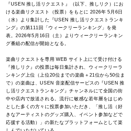
『USEN 推し活リクエスト』（以下、推しリク）にお
ける楽曲リクエスト（投票）をもとに 2026年 5月6日
（水）より集計した『USEN 推し活リクエストランキ
ング』の第111回「ウィークリーランキング」を発
表。2026年5月16日（土）よりウィークリーランキン
グ番組の配信が開始となる。
楽曲リクエストを専用 WEB サイト上にて受け付ける
『推しリク』の投票は毎日集計され、ウィークリーラ
ンキング上位（上位20位までの楽曲＋21位から50位ま
で）の楽曲は、USEN 音楽配信サービスの『USEN 推
し活リクエストランキング』チャンネルにて全国の街
中や店内で放送される。流行に敏感な若年層をはじめ
とした多くの方々に投票参加いただき、「推し活（好
きなアーティストのグッズ購入、イベント参加などで
応援する活動）」の新たなプラットフォームとして楽
しんでいただいている。