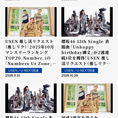
ンキング」を発表！～ 上位
表！～ 上位ランクイン楽曲
ランクイン楽曲は街中・店
は街中・店内で配信！
内で配信！
USEN 推し活リクエスト
櫻坂46 13th Single 表
（推しリク）「2025年10月
題曲『Unhappy
マンスリーランキング
birthday構文』が2週連
TOP20」Number_iの
続1位を獲得！USEN 推し
「Numbers Ur Zone」が
活リクエスト（推しリク）
1位！最新作から合計4曲が
第83回 「ウィークリーラ
USEN／U-NEXT関連
USEN／U-NEXT関連
ランクイン！
ンキング」を発表！～ 上位
2025.11.01
2025.10.29
ランクイン楽曲は街中・店
内で配信！
櫻坂46 13th Single 先
結成2周年を迎えた