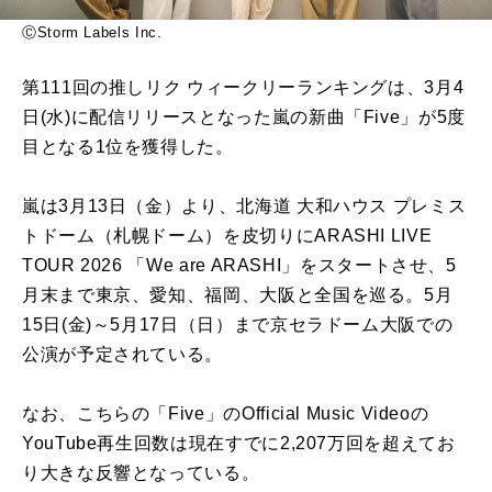
ⒸStorm Labels Inc.
第111回の推しリク ウィークリーランキングは、3月4
日(水)に配信リリースとなった嵐の新曲「Five」が5度
目となる1位を獲得した。
嵐は3月13日（金）より、北海道 大和ハウス プレミス
トドーム（札幌ドーム）を皮切りにARASHI LIVE
TOUR 2026 「We are ARASHI」をスタートさせ、5
月末まで東京、愛知、福岡、大阪と全国を巡る。5
月
15日(金)～5月17日（日）まで京セラドーム大阪での
公演が予定されている。
なお、こちらの「Five」のOfficial Music Videoの
YouTube再生回数は現在すでに2,207万回を超えてお
り大きな反響となっている。