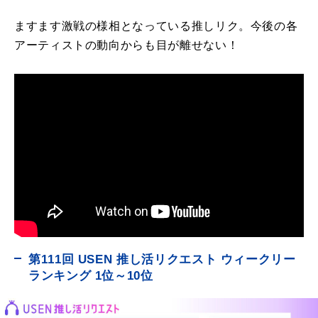
ますます激戦の様相となっている推しリク。今後の各
アーティストの動向からも目が離せない！
第111回 USEN 推し活リクエスト ウィークリー
ランキング 1位～10位