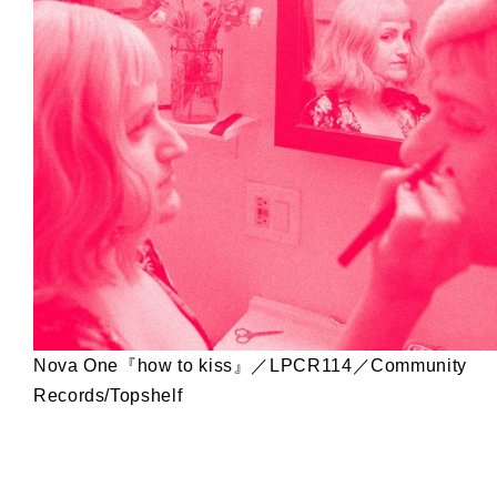
Nova One『how to kiss』／LPCR114／Community
Records/Topshelf