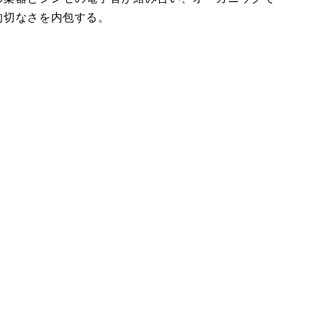
的切なさを内包する。