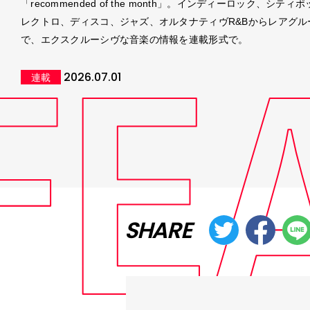
「recommended of the month」。インディーロック、シティ
レクトロ、ディスコ、ジャズ、オルタナティヴR&Bからレアグル
で、エクスクルーシヴな音楽の情報を連載形式で。
2026.07.01
連載
SHARE