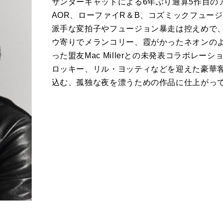
サンダーキャットによる6年ぶり通算5作目の
AOR、ローファイR＆B、コズミックフュー
派手な変拍子やフュージョン暴走は控えめで
ウ寄りでメランコリー、霞がかったネオンのよ
った盟友Mac Millerとの未発表コラボレ
ロッキー、リル・ヨッティなどを迎えた豪華
込む、孤独な夜を漂うための作品に仕上がっ