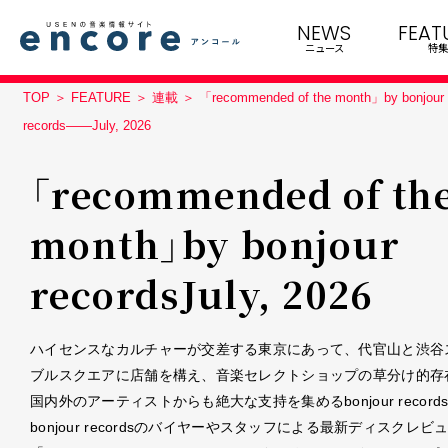
NEWS
FEAT
ニュース
特集
TOP
FEATURE
連載
「recommended of the month」by bonjour
records――July, 2026
「recommended of th
month」by bonjour
records――July, 2026
ハイセンスなカルチャーが交差する東京にあって、代官山と渋谷
ブルスクエアに店舗を構え、音楽セレクトショップの草分け的存
国内外のアーティストからも絶大な支持を集めるbonjour record
bonjour recordsのバイヤーやスタッフによる最新ディスクレビ