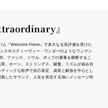
traordinary』
『Welcome Home』で多大なる高評価を受けた
ム。プリンスやスティーヴィー・ワンダーのようなワンマン
＆B、ファンク、ソウル、ポップの要素を横断するこ
結実。ホーン、ストリングス、鍵盤、リズムが組み合
ロディックな歌声で自己肯定、成長と解放を中心とし
成熟したサウンド、人生を肯定する強いメッセージ性