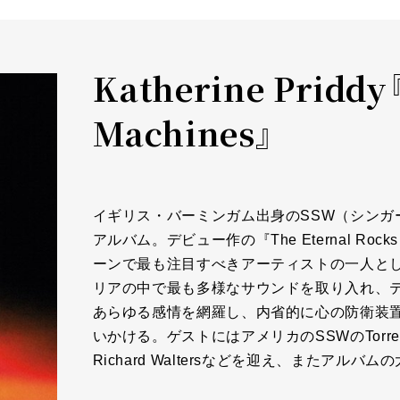
Katherine Priddy
Machines』
イギリス・バーミンガム出身のSSW（シンガー・ソン
アルバム。デビュー作の『The Eternal Ro
ーンで最も注目すべきアーティストの一人と
リアの中で最も多様なサウンドを取り入れ、
あらゆる感情を網羅し、内省的に心の防衛装
いかける。ゲストにはアメリカのSSWのTorres、「
Richard Waltersなどを迎え、またアルバムの