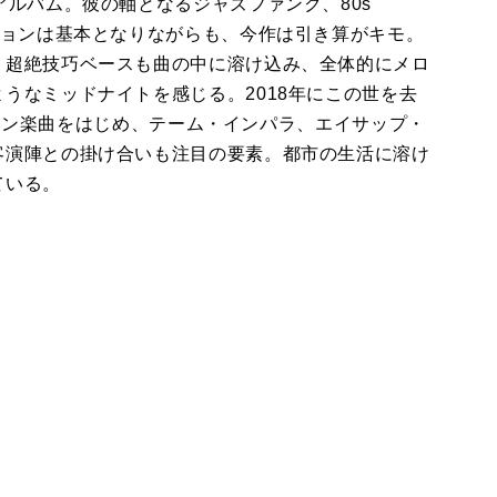
アルバム。彼の軸となるジャズファンク、80s
ジョンは基本となりながらも、今作は引き算がキモ。
、超絶技巧ベースも曲の中に溶け込み、全体的にメロ
うなミッドナイトを感じる。2018年にこの世を去
ーション楽曲をはじめ、テーム・インパラ、エイサップ・
客演陣との掛け合いも注目の要素。都市の生活に溶け
ている。