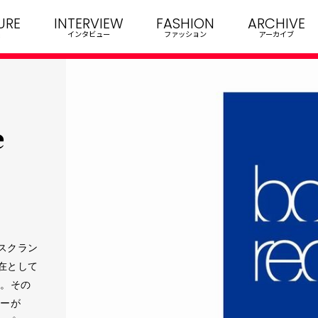
URE
INTERVIEW
FASHION
ARCHIVE
インタビュー
ファッション
アーカイブ
e
スクラン
在として
s。その
ューが