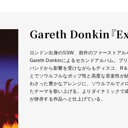
Gareth Donkin『Ex
ロンドン出身のSSW、前作のファーストアルバム
Gareth Donkinによるセカンドアルバ
バンドから影響を受けながらもディスコ、R
とでソウルフルなポップ性と高度な音楽性が
わさった豊かなアレンジに、ソウルフルでメ
たテーマを歌い上げる。よりダイナミックで
が併存する作品へと仕上げている。