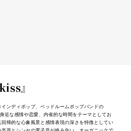
kiss』
ロインディポップ、ベッドルームポップバンドの
から身近な感情や恋愛、内省的な時間をテーマとしてお
点回帰的な心象風景と感情表現の深さを特徴としてい
の楽器とシンセの電子音が絡み合い、オーガニックで