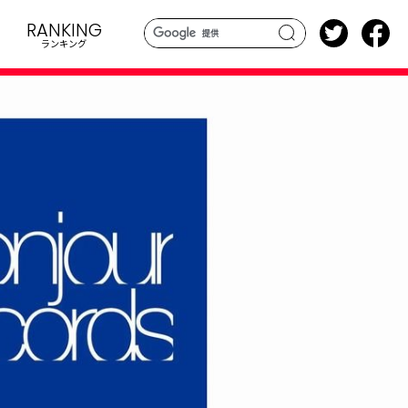
RANKING
ランキング
search