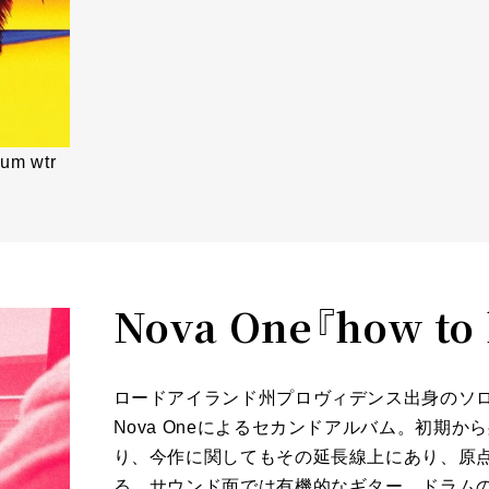
um wtr
Nova One『how to 
ロードアイランド州プロヴィデンス出身のソ
Nova Oneによるセカンドアルバム。初期
り、今作に関してもその延長線上にあり、原
る。サウンド面では有機的なギター、ドラム