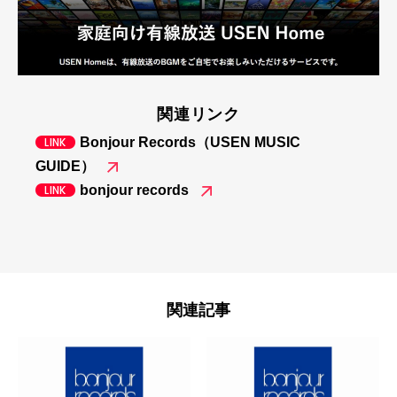
関連リンク
Bonjour Records（USEN MUSIC
GUIDE）
bonjour records
関連記事