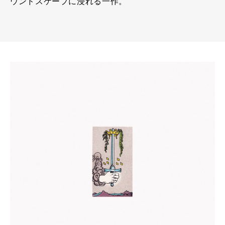
ウンドスケープに浸れる一作。