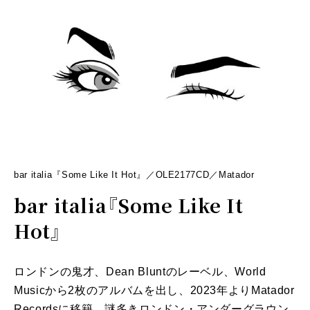
bar italia『Some Like It Hot』／OLE2177CD／Matador
bar italia『Some Like It
Hot』
ロンドンの鬼才、Dean Bluntのレーベル、World
Musicから2枚のアルバムを出し、2023年よりMatador
Recordsに移籍。謎多きロンドン・アンダーグラウン