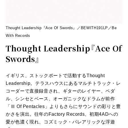
Thought Leadership『Ace Of Swords』／BEWITH191LP／Be
With Records
Thought Leadership『Ace Of
Swords』
イギリス、ストックポートで活動するThought
Leadership。テラスハウスにあるマルチトラック・レ
コーダーで直接録音され、ギターのレイヤー、ペダ
ル、シンセとベース、オーガニックなドラムが前作
「Ⅲ Of Pentacles」よりもさらにサウンドの彩りと豊
かさを演出。往年のFactory Records、初期4ADへの
愛が色濃く現れ、コズミック・バレアリックな浮遊