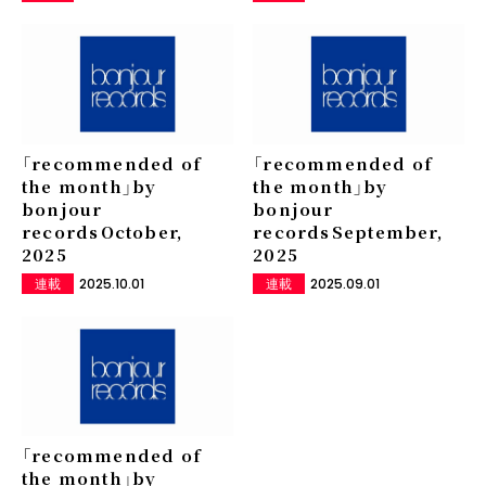
「recommended of
「recommended of
the month」by
the month」by
bonjour
bonjour
records――October,
records――September,
2025
2025
2025.10.01
2025.09.01
連載
連載
「recommended of
the month」by