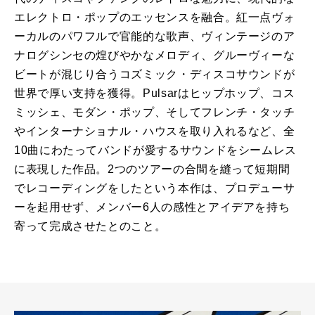
エレクトロ・ポップのエッセンスを融合。紅一点ヴォ
ーカルのパワフルで官能的な歌声、ヴィンテージのア
ナログシンセの煌びやかなメロディ、グルーヴィーな
ビートが混じり合うコズミック・ディスコサウンドが
世界で厚い支持を獲得。Pulsarはヒップホップ、コス
ミッシェ、モダン・ポップ、そしてフレンチ・タッチ
やインターナショナル・ハウスを取り入れるなど、全
10曲にわたってバンドが愛するサウンドをシームレス
に表現した作品。2つのツアーの合間を縫って短期間
でレコーディングをしたという本作は、プロデューサ
ーを起用せず、メンバー6人の感性とアイデアを持ち
寄って完成させたとのこと。