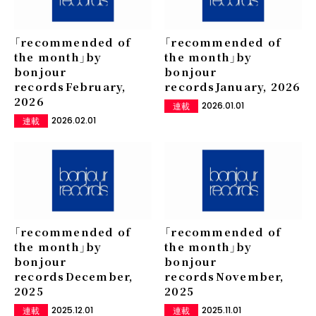
「recommended of
「recommended of
the month」by
the month」by
bonjour
bonjour
records――February,
records――January, 2026
2026
2026.01.01
連載
2026.02.01
連載
「recommended of
「recommended of
the month」by
the month」by
bonjour
bonjour
records――December,
records――November,
2025
2025
2025.12.01
2025.11.01
連載
連載