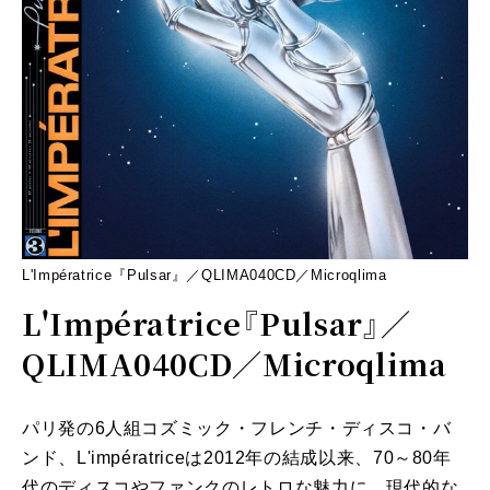
L'Impératrice『Pulsar』／QLIMA040CD／Microqlima
L'Impératrice『Pulsar』／
QLIMA040CD／Microqlima
パリ発の6人組コズミック・フレンチ・ディスコ・バ
ンド、L'impératriceは2012年の結成以来、70～80年
代のディスコやファンクのレトロな魅力に、現代的な