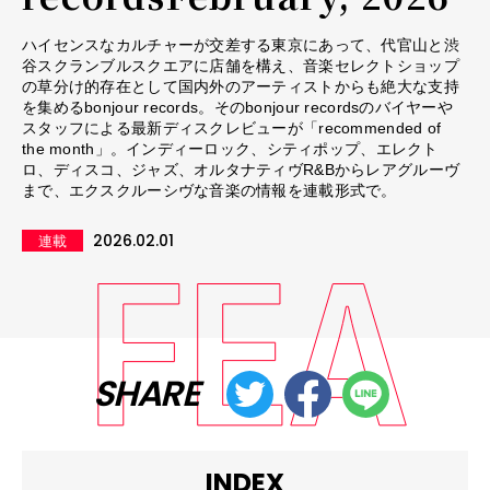
ハイセンスなカルチャーが交差する東京にあって、代官山と渋
谷スクランブルスクエアに店舗を構え、音楽セレクトショップ
の草分け的存在として国内外のアーティストからも絶大な支持
を集めるbonjour records。そのbonjour recordsのバイヤーや
スタッフによる最新ディスクレビューが「recommended of
the month」。インディーロック、シティポップ、エレクト
ロ、ディスコ、ジャズ、オルタナティヴR&Bからレアグルーヴ
まで、エクスクルーシヴな音楽の情報を連載形式で。
2026.02.01
連載
SHARE
INDEX