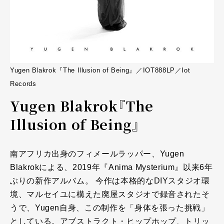
Yugen Blakrok『The Illusion of Being』／IOT888LP／Iot
Records
Yugen Blakrok『The
Illusion of Being』
南アフリカ出身のフィメールラッパー、Yugen
Blakrokによる、2019年『Anima Mysterium』以来6年
ぶりの新作アルバム。 今作は本格的なDIYスタジオ環
境、マルセイユに構えた廃屋スタジオで録音されたそ
うで、Yugen自身、この制作を「身体を張った挑戦」
としている。アブストラクト・ヒップホップ、トリッ