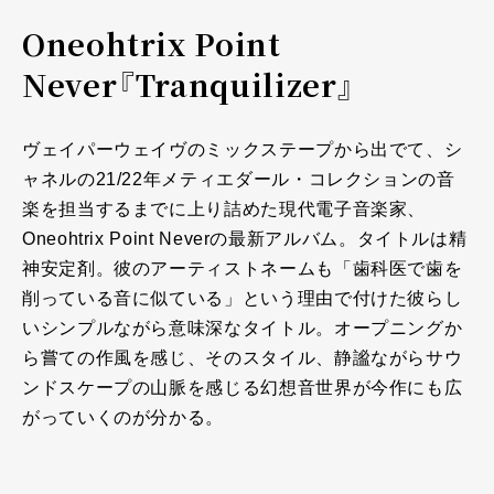
Oneohtrix Point
Never『Tranquilizer』
ヴェイパーウェイヴのミックステープから出でて、シ
ャネルの21/22年メティエダール・コレクションの音
楽を担当するまでに上り詰めた現代電子音楽家、
Oneohtrix Point Neverの最新アルバム。タイトルは精
神安定剤。彼のアーティストネームも「歯科医で歯を
削っている音に似ている」という理由で付けた彼らし
いシンプルながら意味深なタイトル。オープニングか
ら嘗ての作風を感じ、そのスタイル、静謐ながらサウ
ンドスケープの山脈を感じる幻想音世界が今作にも広
がっていくのが分かる。