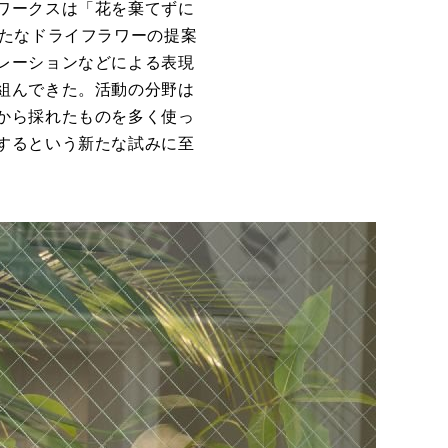
ワークスは「花を棄てずに
新たなドライフラワーの提案
レーションなどによる表現
組んできた。活動の分野は
から採れたものを多く使っ
するという新たな試みに至