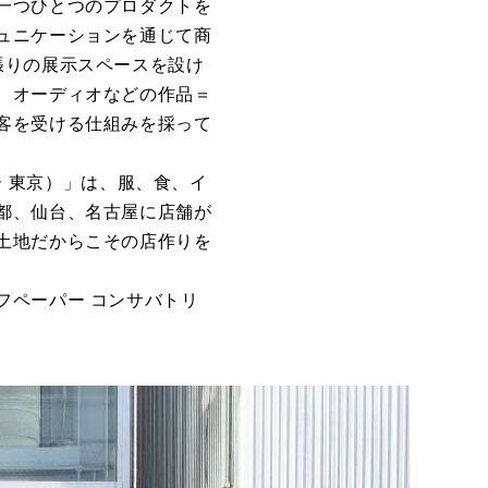
一つひとつのプロダクトを
ュニケーションを通じて商
張りの展示スペースを設け
、オーディオなどの作品＝
客を受ける仕組みを採って
パー 東京）」は、服、食、イ
都、仙台、名古屋に店舗が
土地だからこその店作りを
フペーパー コンサバトリ