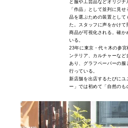
と服や工芸品などオリジナ
「作品」として並列に見せ
品を選ぶための装置として
た。スタッフに声をかけて
商品が可視化される。確か
いる。
23年に東京・代々木の参宮橋
ンテリア、カルチャーなど
あり、グラフペーパーの服
行っている。
新店舗を出店するたびにユ
ー」では初めて「自然のも