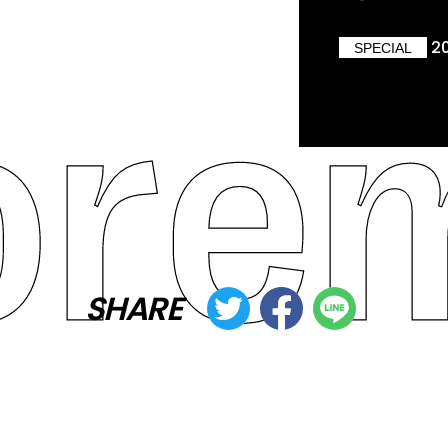
2
SPECIAL
SHARE