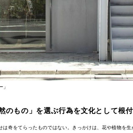
ー」
然のもの」を選ぶ行為を文化として根
せは奇をてらったものではない。きっかけは、花や植物を生