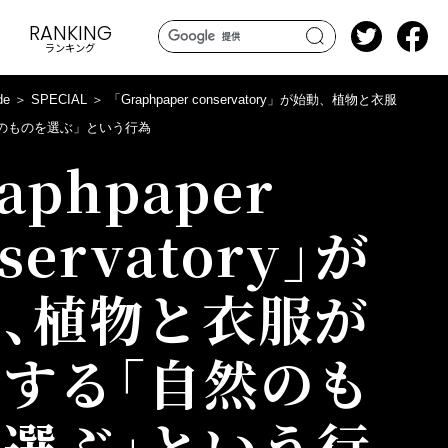
RANKING
ランキング
search
de
SPECIAL
「Graphpaper conservatory」が始動、植物と衣服
のものを選ぶ」という行為
aphpaper
servatory」が
、植物と衣服が
する「自然のも
選ぶ」という行