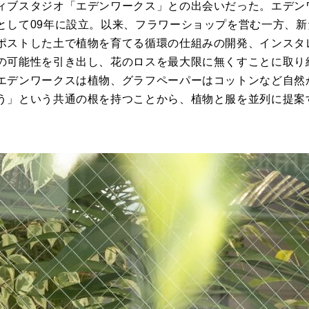
ィブスタジオ「エデンワークス」との出会いだった。エデン
として09年に設立。以来、フラワーショップを営む一方、
ポストした土で植物を育てる循環の仕組みの開発、インスタ
の可能性を引き出し、花のロスを最大限に無くすことに取り
エデンワークスは植物、グラフペーパーはコットンなど自然
う」という共通の根を持つことから、植物と服を並列に提案