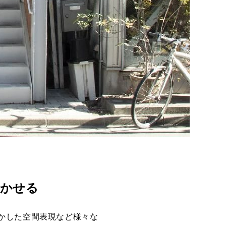
付かせる
かした空間表現など様々な