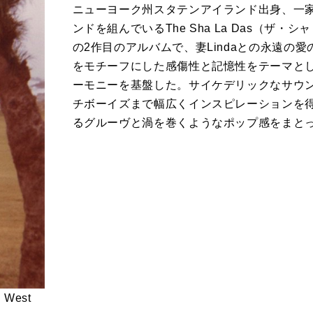
ニューヨーク州スタテンアイランド出身、一家4人、父
ンドを組んでいるThe Sha La Das（ザ・シャ・
の2作目のアルバムで、妻Lindaとの永遠の
をモチーフにした感傷性と記憶性をテーマとし、「
ーモニーを基盤した。サイケデリックなサウ
チボーイズまで幅広くインスピレーションを
るグルーヴと渦を巻くようなポップ感をまと
 West