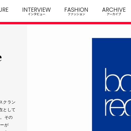
URE
INTERVIEW
FASHION
ARCHIVE
インタビュー
ファッション
アーカイブ
e
スクラン
在として
s。その
ューが