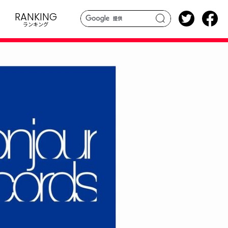
RANKING
ランキング
search