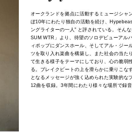
オークランドを拠点に活動するミュージシャン兼
ぼ10年にわたり独自の活動を続け、Hypebe
ングライターの一人” と評されている。そんな
SUM WTR」より、待望のソロデビューア
ィポップにダンスホール、そしてアル・ジー
ツを取り入れ楽曲を構築し、また社会の当た
て生きる様子をテーマにしており、心の脆弱
る。ブレイクビートの上を滑らかに乗りこなすE
となるメッセージが強く込められた実験的なプロダ
12曲を収録。3年間にわたり様々な場所で録