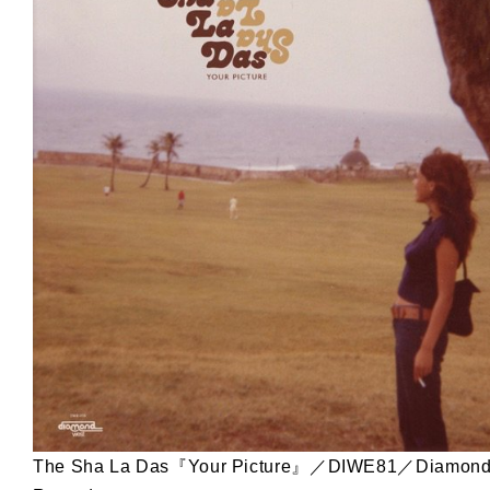
The Sha La Das『Your Picture』／DIWE81／Diamond