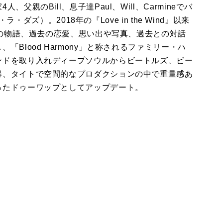
親のBill、息子達Paul、Will、Carmineでバ
ラ・ダズ）。2018年の『Love in the Wind』以来
愛の物語、過去の恋愛、思い出や写真、過去との対話
Blood Harmony」と称されるファミリー・ハ
ンドを取り入れディープソウルからビートルズ、ビー
得、タイトで空間的なプロダクションの中で重量感あ
ったドゥーワップとしてアップデート。