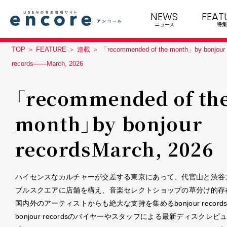
NEWS
FEAT
ニュース
特集
TOP
FEATURE
連載
「recommended of the month」by bonjour
records――March, 2026
「recommended of th
month」by bonjour
records――March, 2026
ハイセンスなカルチャーが交差する東京にあって、代官山と渋谷
ブルスクエアに店舗を構え、音楽セレクトショップの草分け的存
国内外のアーティストからも絶大な支持を集めるbonjour record
bonjour recordsのバイヤーやスタッフによる最新ディスクレビ