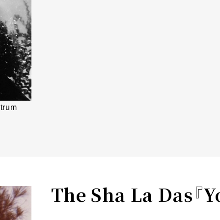
trum
The Sha La Das『Y