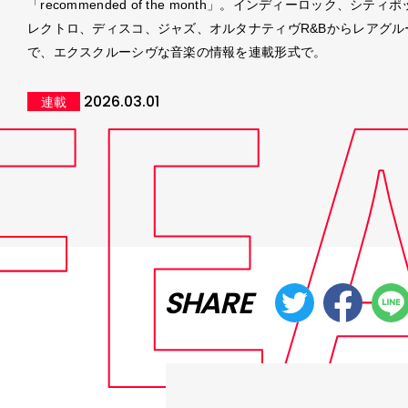
「recommended of the month」。インディーロック、シティ
レクトロ、ディスコ、ジャズ、オルタナティヴR&Bからレアグル
で、エクスクルーシヴな音楽の情報を連載形式で。
2026.03.01
連載
SHARE