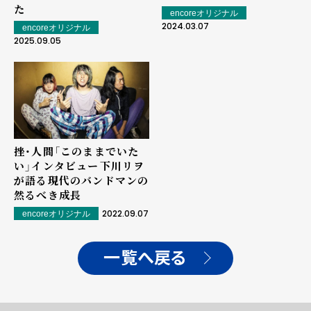
た
encoreオリジナル
2024.03.07
encoreオリジナル
2025.09.05
挫・人間「このままでいた
い」インタビュー――下川リヲ
が語る現代のバンドマンの
然るべき成長
2022.09.07
encoreオリジナル
一覧へ戻る