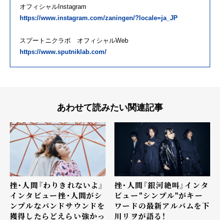
オフィシャルInstagram
https://www.instagram.com/zaningen/?locale=ja_JP
スプートニクラボ オフィシャルWeb
https://www.sputniklab.com/
あわせて読みたい関連記事
挫・人間『わりきれないよ』
挫・人間『銀河絶叫』インタ
インタビュー――挫・人間がシ
ビュー――"シンプル"がキー
ンプルなバンドサウンドを
ワードの最新アルバムを下
獲得したらどえらい強かっ
川リヲが語る！