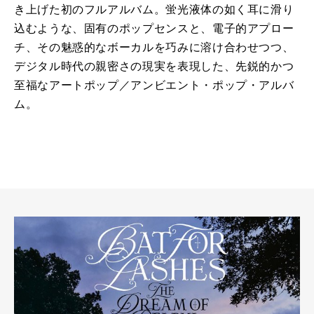
き上げた初のフルアルバム。蛍光液体の如く耳に滑り
込むような、固有のポップセンスと、電子的アプロー
チ、その魅惑的なボーカルを巧みに溶け合わせつつ、
デジタル時代の親密さの現実を表現した、先鋭的かつ
至福なアートポップ／アンビエント・ポップ・アルバ
ム。