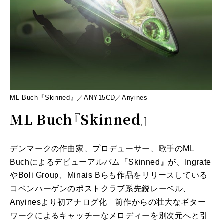
ML Buch『Skinned』／ANY15CD／Anyines
ML Buch『Skinned』
デンマークの作曲家、プロデューサー、歌手のML
Buchによるデビューアルバム『Skinned』が、Ingrate
やBoli Group、Minais Bらも作品をリリースしている
コペンハーゲンのポストクラブ系先鋭レーベル、
Anyinesより初アナログ化！前作からの壮大なギター
ワークによるキャッチーなメロディーを別次元へと引