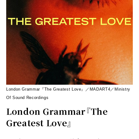
London Grammar『The Greatest Love』／MADART4／Ministry
Of Sound Recordings
London Grammar『The
Greatest Love』