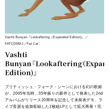
Vashti Bunyan『Lookaftering（Expanded Edition)』／
FATCD38XJ／Fat Cat
Vashti
Bunyan『Lookaftering（Expan
Edition)』
ブリティッシュ・フォーク・シーンにおける幻の歌姫
が、2005年当時、35年振りの新作として発表した2nd
アルバムがリリース20周年を記念して未発表デモ、ラ
イブ音源を追加収録した2枚組LPとして拡大再発！完