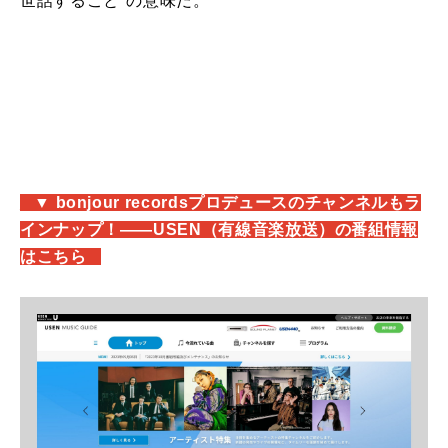
世話すること"の意味だ。
_
▼ bonjour recordsプロデュースのチャンネルもラ
インナップ！――USEN（有線音楽放送）の番組情報
はこちら
_