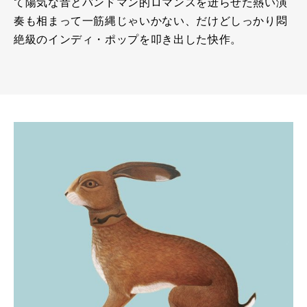
て陽気な音とバンドマン的ロマンスを迸らせた熱い演
奏も相まって一筋縄じゃいかない、だけどしっかり悶
絶級のインディ・ポップを叩き出した快作。