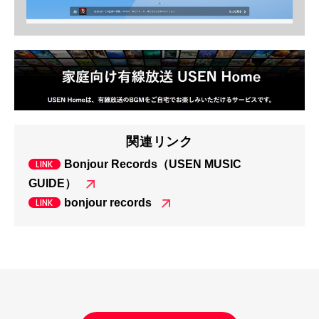
関連リンク
Bonjour Records（USEN MUSIC
GUIDE）
bonjour records