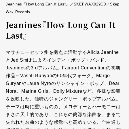
Jeanines『How Long Can It Last』／SKEPWAX029CD／Skep
Wax Records
Jeanines『How Long Can It
Last』
マサチューセッツ州を拠点に活動するAlicia Jeanine
とJed Smithによるインディ・ポップ・バンド、
Jeaninesの3rdアルバム。Fairport Conventionの初期
作品～Vashti Bunyanの60年代フォーク、Margo
GuryanやLaura Nyroのサンシャイン・ポップ、Dear
Nora、Marine Girls、Dolly Mixtureなど、多様な影響
を反映した、独特のジャングリー・ポップアルバム。
テーマは時に重いものの、メロディーとハーモニーは
まさに天上的であり、これらの簡潔な楽曲を、まるで
失われた名曲のような感覚へと高めている。全曲通し