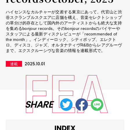
ハイセンスなカルチャーが交差する東京にあって、代官山と渋
谷スクランブルスクエアに店舗を構え、音楽セレクトショップ
の草分け的存在として国内外のアーティストからも絶大な支持
を集めるbonjour records。そのbonjour recordsのバイヤーや
スタッフによる最新ディスクレビューが「recommended of
the month」。インディーロック、シティポップ、エレクト
ロ、ディスコ、ジャズ、オルタナティヴR&Bからレアグルーヴ
まで、エクスクルーシヴな音楽の情報を連載形式で。
2025.10.01
連載
SHARE
INDEX