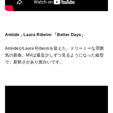
Amiide
，
Laura Ribeiro
「
Better Days
」
Amiideが
Laura Ribeiro
を迎えた、ドリーミーな雰囲
気の新曲。
MV
は最近少しずつ見るようになった縦型
で、新鮮さがあり面白いです。