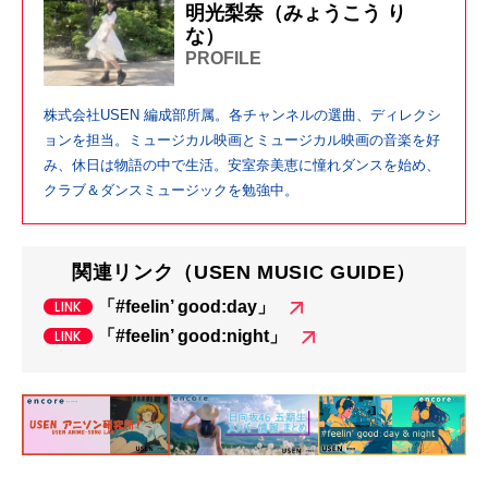
明光梨奈（みょうこう り
な）
PROFILE
株式会社USEN 編成部所属。各チャンネルの選曲、ディレクシ
ョンを担当。ミュージカル映画とミュージカル映画の音楽を好
み、休日は物語の中で生活。安室奈美恵に憧れダンスを始め、
クラブ＆ダンスミュージックを勉強中。
関連リンク（USEN MUSIC GUIDE）
「#feelin’ good:day」
「#feelin’ good:night」