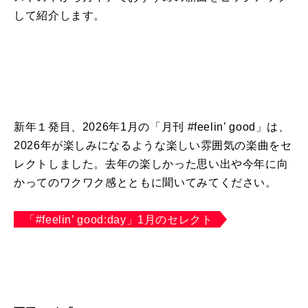
して紹介します。
新年１発目、
2026
年
1
月の「月刊
#feelin’ good
」は、
2026
年が楽しみになるような楽しい雰囲気の楽曲をセ
レクトしました。去年の楽しかった思い出や今年に向
かってのワクワク感とともに聞いてみてください。
「#feelin’ good:day」1月のセレクト