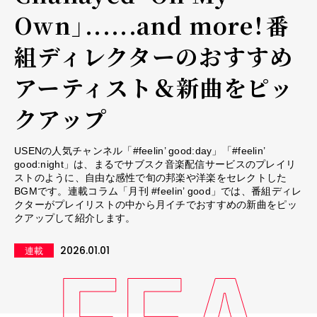
Own」......and more！――番
組ディレクターのおすすめ
アーティスト＆新曲をピッ
クアップ
USENの人気チャンネル「#feelin’ good:day」「#feelin’
good:night」は、まるでサブスク音楽配信サービスのプレイリ
ストのように、自由な感性で旬の邦楽や洋楽をセレクトした
BGMです。連載コラム「月刊 #feelin’ good」では、番組ディレ
クターがプレイリストの中から月イチでおすすめの新曲をピッ
クアップして紹介します。
2026.01.01
連載