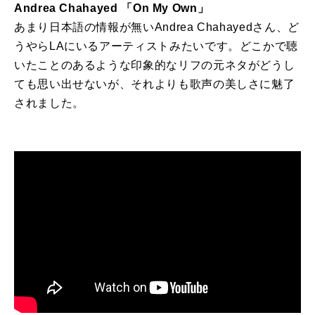
Andrea Chahayed
「
On My Own
」
あまり日本語の情報が無い
Andrea Chahayed
さん、ど
うやら
LA
にいるアーティストみたいです。どこかで聴
いたことのあるような印象的なリフの元ネタがどうし
ても思い出せないが、それよりも歌声の美しさに魅了
されました。