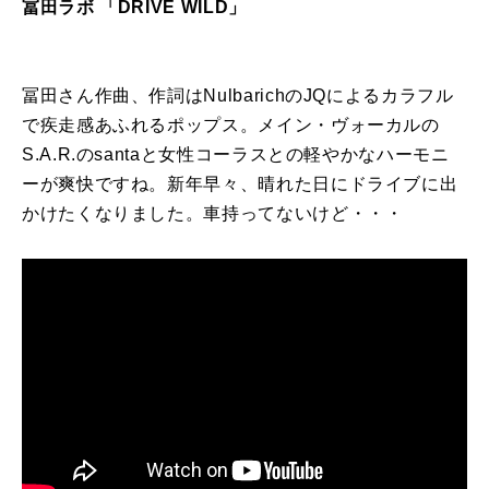
冨田ラボ 「
DRIVE WILD
」
冨田さん作曲、作詞は
Nulbarich
の
JQ
によるカラフル
で疾走感あふれるポップス。メイン・ヴォーカルの
S.A.R.
の
santa
と女性コーラスとの軽やかなハーモニ
ーが爽快ですね。新年早々、晴れた日にドライブに出
かけたくなりました。車持ってないけど・・・