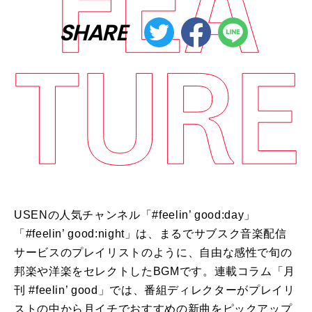
SHARE
USENの人気チャンネル「
#feelin
’
good:day
」
「
#feelin
’
good:night
」は、まるでサブスク音楽配信
サービスのプレイリストのように、自由な感性で旬の
邦楽や洋楽をセレクトした
BGM
です。連載コラム「月
刊
#feelin
’
good
」では、番組ディレクターがプレイリ
ストの中から月イチでおすすめの新曲をピックアップ