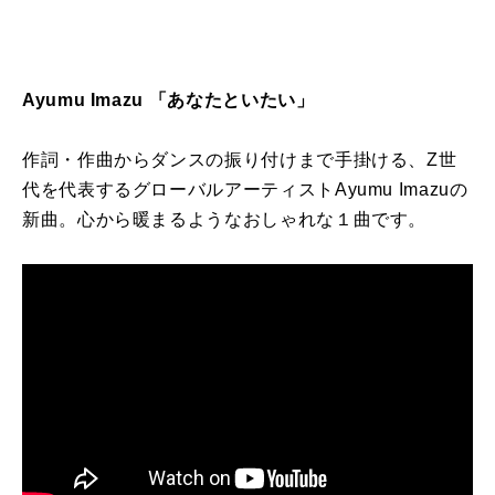
Ayumu Imazu
「あなたといたい」
作詞・作曲からダンスの振り付けまで手掛ける、
Z
世
代を代表するグローバルアーティスト
Ayumu Imazu
の
新曲。心から暖まるようなおしゃれな１曲です。