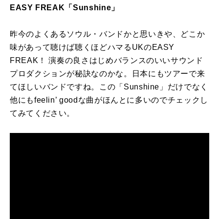
EASY FREAK
「
Sunshine
」
昨今のよくあるソウル・バンドかと思いきや、どこか
味があって聴けば聴くほどハマるUKのEASY
FREAK！ 演奏の良さはじめバランスのいいサウンド
プロダクションが秘訣なのかな。日本にもツアーで来
てほしいバンドですね。この「Sunshine」だけでなく
他にもfeelin’ goodな曲がほんとに多いのでチェックし
てみてください。