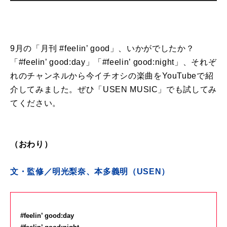
9月の「月刊
#feelin’ good
」、いかがでしたか？
「
#feelin’ good:day
」「
#feelin’ good:night
」、それぞ
れのチャンネルから今イチオシの楽曲を
YouTube
で紹
介してみました。ぜひ「
USEN MUSIC
」でも試してみ
てください。
（おわり）
文・監修／明光梨奈、本多義明（
USEN
）
#feelin’ good:day