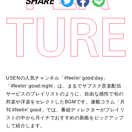
SHARE
USENの人気チャンネル「
#feelin
’
good:day
」
「
#feelin
’
good:night
」は、まるでサブスク音楽配信
サービスのプレイリストのように、自由な感性で旬の
邦楽や洋楽をセレクトした
BGM
です。連載コラム「月
刊
#feelin
’
good
」では、番組ディレクターがプレイリ
ストの中から月イチでおすすめの新曲をピックアップ
して紹介します。