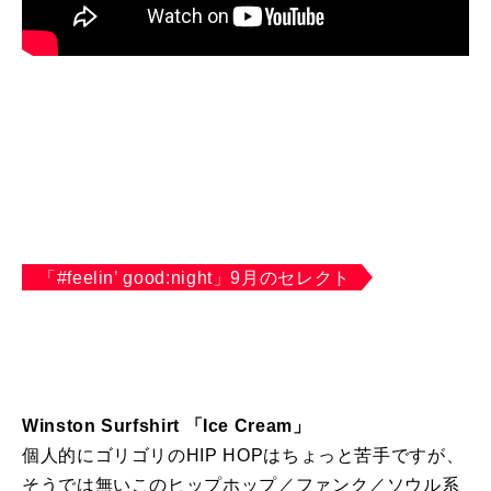
「#feelin’ good:night」9月のセレクト
Winston Surfshirt
「
Ice Cream
」
個人的にゴリゴリのHIP HOPはちょっと苦手ですが、
そうでは無いこのヒップホップ／ファンク／ソウル系