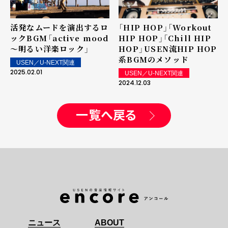
活発なムードを演出するロ
「HIP HOP」「Workout
ックBGM――「active mood
HIP HOP」「Chill HIP
～明るい洋楽ロック」
HOP」――USEN流HIP HOP
系BGMのメソッド
USEN／U-NEXT関連
2025.02.01
USEN／U-NEXT関連
2024.12.03
一覧へ戻る
ニュース
ABOUT