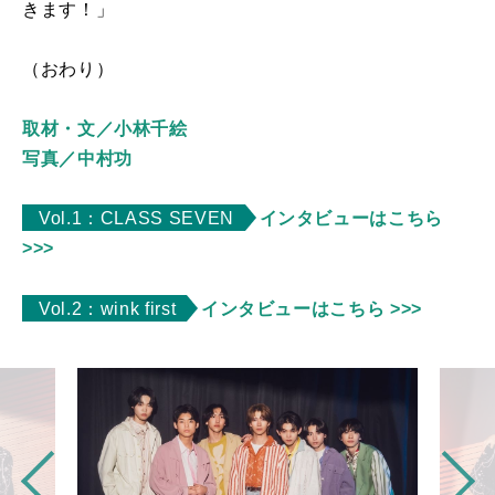
きます！」
（おわり）
取材・文／小林千絵
写真／中村功
Vol.1：CLASS SEVEN
インタビューはこちら
>>>
Vol.2：wink first
インタビューはこちら >>>