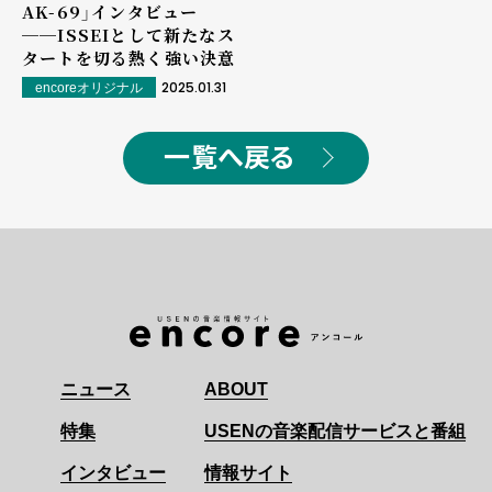
AK-69」インタビュー
──ISSEIとして新たなス
タートを切る熱く強い決意
2025.01.31
encoreオリジナル
一覧へ戻る
ニュース
ABOUT
特集
USENの音楽配信サービスと番組
インタビュー
情報サイト