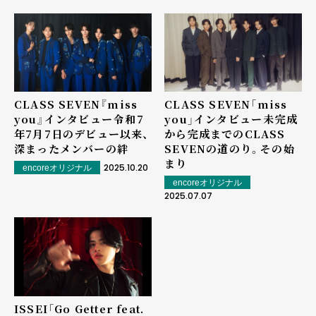
CLASS SEVEN『miss
CLASS SEVEN「miss
you』インタビュー――令和7
you」インタビュー――未完成
年7月7日のデビュー以来、
から完成までのCLASS
深まったメンバーの絆
SEVENの道のり。その始
まり
2025.10.20
encoreオリジナル
encoreオリジナル
2025.07.07
ISSEI「Go Getter feat.