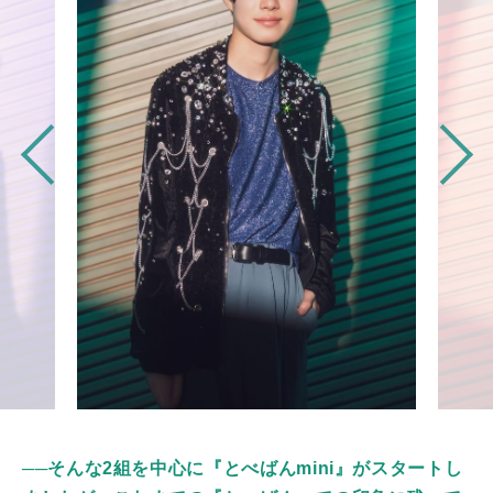
──そんな2組を中心に『とべばんmini』がスタートし