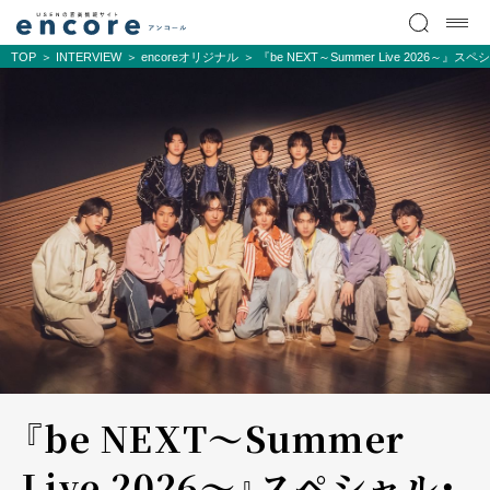
TOP
INTERVIEW
encoreオリジナル
『be NEXT～Summer Live 2026～』スペシ
『be NEXT～Summer
Live 2026～』スペシャル・