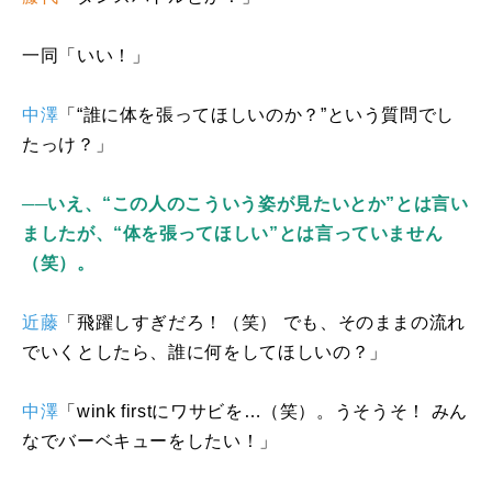
一同「いい！」
中澤
「“誰に体を張ってほしいのか？”という質問でし
たっけ？」
──いえ、“この人のこういう姿が見たいとか”とは言い
ましたが、“体を張ってほしい”とは言っていません
（笑）。
近藤
「飛躍しすぎだろ！（笑） でも、そのままの流れ
でいくとしたら、誰に何をしてほしいの？」
中澤
「
wink first
にワサビを…（笑）。うそうそ！ みん
なでバーベキューをしたい！」