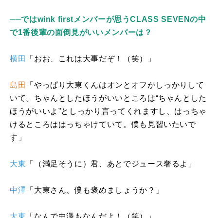
──ではwink firstメンバーが思うCLASS SEVENの中
で1番後輩の面倒見がいいメンバーは？
横田
「おお、これは大事だぞ！（笑）」
島田
「やっぱり大東くんはオンとオフがしっかりして
いて。ちゃんとしたほうがいいところは“ちゃんとした
ほうがいいよ”としっかり言ってくれますし、はっちゃ
けるところははっちゃけていて。僕も見習いたいで
す」
大東
「（満足そうに）君、あとでジュース奢るよ」
中澤
「大東さん、僕も褒めましょうか？」
大東
「なんで中澤もなんだよ！（笑）」