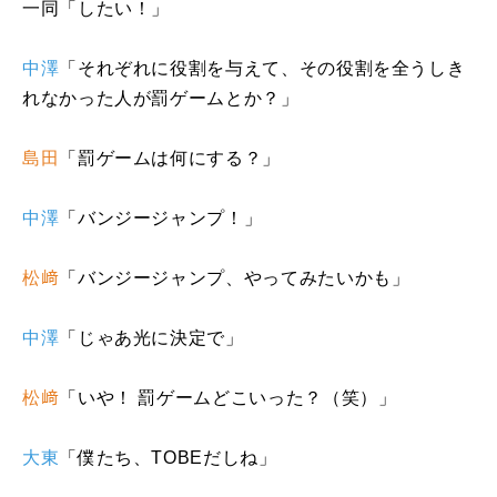
一同「したい！」
中澤
「それぞれに役割を与えて、その役割を全うしき
れなかった人が罰ゲームとか？」
島田
「罰ゲームは何にする？」
中澤
「バンジージャンプ！」
松﨑
「バンジージャンプ、やってみたいかも」
中澤
「じゃあ光に決定で」
松﨑
「いや！ 罰ゲームどこいった？（笑）」
大東
「僕たち、
TOBE
だしね」