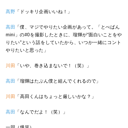
髙野
「ドッキリ企画いいね！」
高田
「僕、マジでやりたい企画があって。「とべばん
mini
」の
#0
を撮影したときに、瑠輝が“面白いことをや
りたい”という話をしていたから、いつか一緒にコント
やりたいと思った」
川田
「いや、巻き込まないで！（笑）」
高田
「瑠輝はたぶん僕と組んでくれるので」
川田
「高田くんはちょっと厳しいかな？」
高田
「なんでだよ！（笑）」
一同（爆笑）