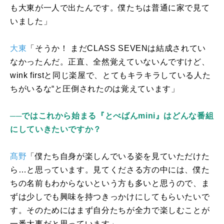
も大東が一人で出たんです。僕たちは普通に家で見て
いました」
大東
「そうか！ まだ
CLASS SEVEN
は結成されてい
なかったんだ。正直、全然覚えていないんですけど、
wink first
と同じ楽屋で、とてもキラキラしている人た
ちがいるな“と圧倒されたのは覚えています」
──ではこれから始まる『とべばんmini』はどんな番組
にしていきたいですか？
髙野
「僕たち自身が楽しんでいる姿を見ていただけた
ら…と思っています。見てくださる方の中には、僕た
ちの名前もわからないという方も多いと思うので、ま
ずは少しでも興味を持つきっかけにしてもらいたいで
す。そのためにはまず自分たちが全力で楽しむことが
一番大事だと思っています」