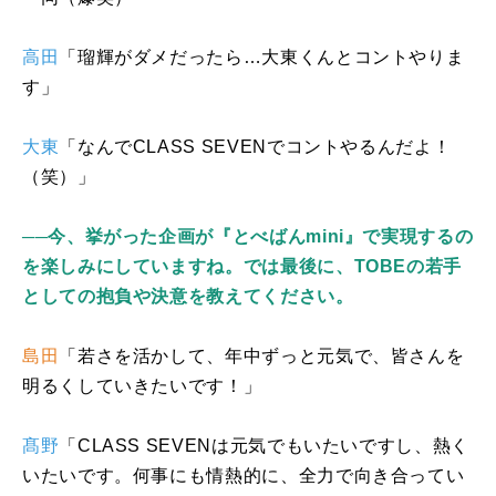
高田
「瑠輝がダメだったら…大東くんとコントやりま
す」
大東
「なんで
CLASS SEVEN
でコントやるんだよ！
（笑）」
──今、挙がった企画が『とべばんmini』で実現するの
を楽しみにしていますね。では最後に、TOBEの若手
としての抱負や決意を教えてください。
島田
「若さを活かして、年中ずっと元気で、皆さんを
明るくしていきたいです！」
髙野
「
CLASS SEVEN
は元気でもいたいですし、熱く
いたいです。何事にも情熱的に、全力で向き合ってい