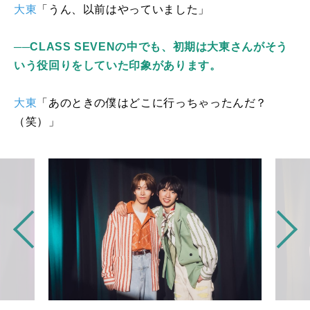
大東
「うん、以前はやっていました」
──CLASS SEVENの中でも、初期は大東さんがそう
いう役回りをしていた印象があります。
大東
「あのときの僕はどこに行っちゃったんだ？
（笑）」