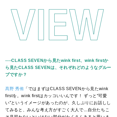
──CLASS SEVENから見たwink first、wink firstか
ら見たCLASS SEVENは、それぞれどのようなグルー
プですか？
髙野 秀侑
「ではまずは
CLASS SEVEN
から見た
wink
first
を。
wink first
はカッコいいんです！ ずっと“可愛
い”というイメージがあったのが、久しぶりにお話しし
てみると、みんな考え方がすごく大人で…自分たちこ
そ見習わないといけない部分がたくさんあると思いま