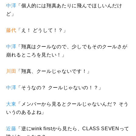
中澤
「個人的には翔真あたりに飛んでほしいんだけ
ど」
藤代
「え！ どうして！？」
中澤
「翔真はクールなので、少しでもそのクールさが
崩れるところを見たい！」
川田
「翔真、クールじゃないです！」
中澤
「そうなの？ クールじゃないの！？」
大東
「メンバーから見るとクールじゃないんだ？ そう
いうのあるよね」
近藤
「逆に
wink first
から見たら、
CLASS SEVEN
って