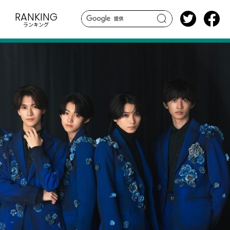
RANKING
ランキング
search