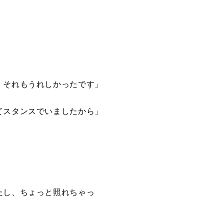
。それもうれしかったです」
てスタンスでいましたから」
たし、ちょっと照れちゃっ