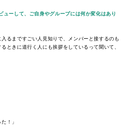
デビューして、ご自身やグループには何か変化はあり
に入るまですごい人見知りで、メンバーと接するのも
するときに道行く人にも挨拶をしているって聞いて、
った！」