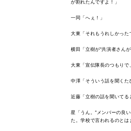
が割れたんですよ！」
一同「へぇ！」
大東「それもうれしかった
横田「立樹が“共演者さん
大東「宣伝隊長のつもりで
中澤「そういう話を聞くた
近藤「立樹の話を聞いてる
星「うん。“メンバーの良
た。学校で言われるのとは