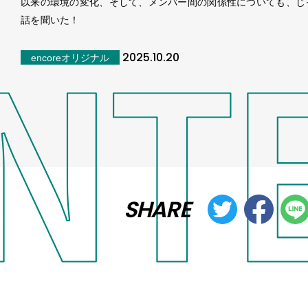
以来の環境の変化、そして、メンバー間の関係性についても、じ
話を聞いた！
2025.10.20
encoreオリジナル
SHARE