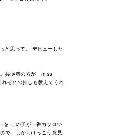
”っと思って、“デビューした
て。共演者の方が「
miss
それぞれの推しも教えてくれ
ーを“この子が一番カッコい
いので。しかもけっこう意見