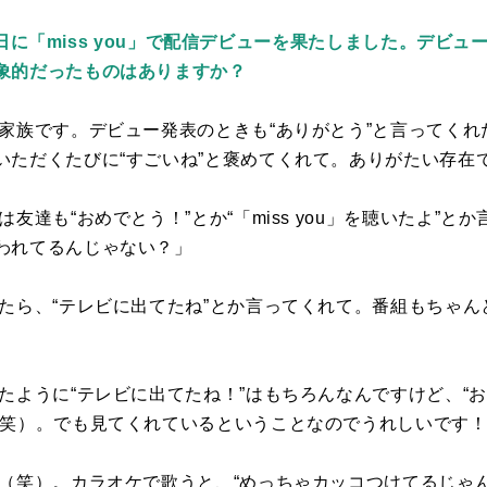
7月7日に「miss you」で配信デビューを果たしました。デ
象的だったものはありますか？
は家族です。デビュー発表のときも“ありがとう”と言ってく
いただくたびに“すごいね”と褒めてくれて。ありがたい存在
は友達も“おめでとう！”とか“「
miss you
」を聴いたよ”とか
われてるんじゃない？」
ったら、“テレビに出てたね”とか言ってくれて。番組もちゃ
たように“テレビに出てたね！”はもちろんなんですけど、“
（笑）。でも見てくれているということなのでうれしいです
す（笑）。カラオケで歌うと、“めっちゃカッコつけてるじゃ