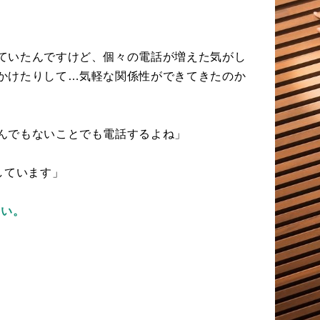
ていたんですけど、個々の電話が増えた気がし
かけたりして…気軽な関係性ができてきたのか
んでもないことでも電話するよね」
しています」
さい。