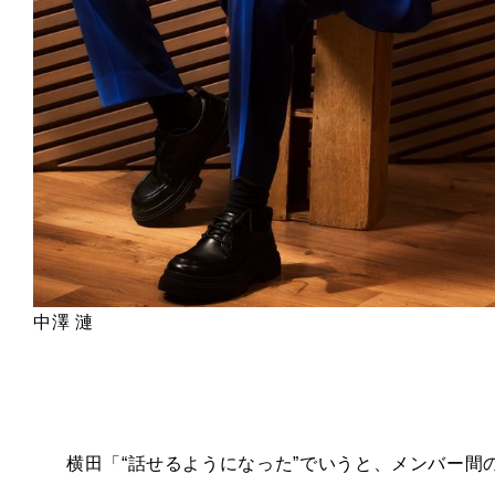
中澤 漣
横田「“話せるようになった”でいうと、メンバー間