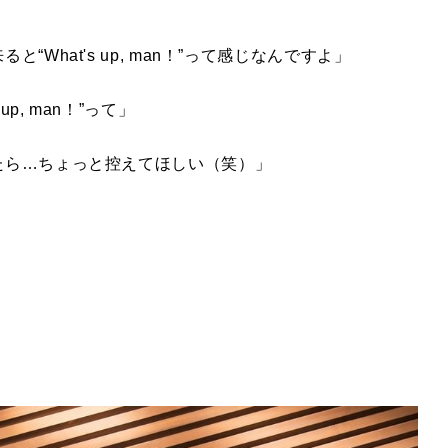
ると“
What's up, man
！”って感じなんですよ」
 up, man
！”って」
たら…ちょっと控えてほしい（笑）」