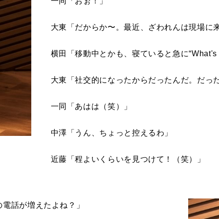
一同「おぉ！」
大東「だからか〜。最近、ざわれんは現場に来
横田「移動中とかも、寝ていると急に“
What's
大東「社交的になったからだったんだ。だっ
一同「あはは（笑）」
中澤「うん、ちょっと控えるわ」
近藤「程よいくらいを見つけて！（笑）」
の電話が増えたよね？」