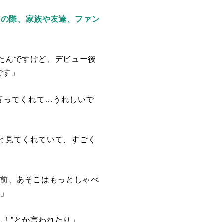
ビューの際、家族や友達、ファン
れたんですけど、デビュー後
です」
言ってくれて…うれしいで
んと見てくれていて、すごく
お前、あそこはもっとしゃべ
！」
ん！”とか言われたり」