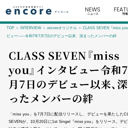
NEWS
FEAT
ニュース
特集
TOP
INTERVIEW
encoreオリジナル
CLASS SEVEN『miss y
ビュー――令和7年7月7日のデビュー以来、深まったメンバーの絆
CLASS SEVEN『miss
you』インタビュー――令和
月7日のデビュー以来、
ったメンバーの絆
「miss you」を7月7日に配信リリースし、デビューを果たしたCL
SEVENが、10月20日に1st Singel『miss you』をリリース。