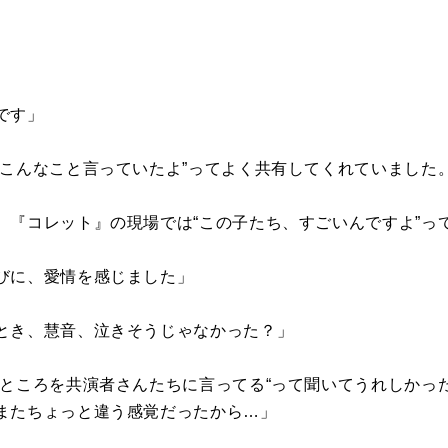
です」
がこんなこと言っていたよ”ってよく共有してくれていました
、『コレット』の現場では“この子たち、すごいんですよ”っ
びに、愛情を感じました」
とき、慧音、泣きそうじゃなかった？」
いところを共演者さんたちに言ってる“って聞いてうれしかっ
またちょっと違う感覚だったから…」