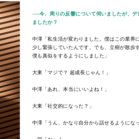
──今、周りの反響について伺いましたが、
ましたか？
中澤「私生活が変わりました。僕はこの業界
少し緊張していたんです。でも、立樹が散歩
僕も真似をするようにしました」
大東「マジで？ 超成長じゃん！」
中澤「あれ、本当にいいよね！」
大東「社交的になった？」
中澤「うん、かなり自分から話せるようにな