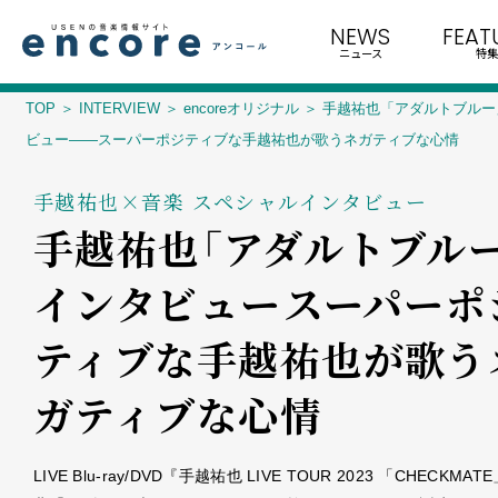
NEWS
FEAT
ニュース
特集
TOP
INTERVIEW
encoreオリジナル
手越祐也「アダルトブルー
ビュー――スーパーポジティブな手越祐也が歌うネガティブな心情
手越祐也×音楽 スペシャルインタビュー
手越祐也「アダルトブルー
インタビュー――スーパーポ
ティブな手越祐也が歌う
ガティブな心情
LIVE Blu-ray/DVD『手越祐也 LIVE TOUR 2023 「CHECKMA