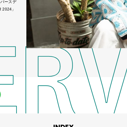
はバースデ
2024」