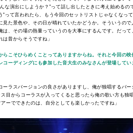
どんな演出にしようか？”って話し出したときに考え始めるの
う”って言われたら、もう今回のセットリストじゃなくなっ
に見た景色や、その日が晴れていたかどうか。そういうので
俺は、その場の熱量っていうのを大事にするんです。だって
れは昔からそうですね」
からこそひらめくことってありますからね。それと今回の映
レコーディングにも参加した音大生のみなさんが登場してい
コーラスバージョンの良さがありますし、俺が独唱するバー
ラス目からコーラスが入ってくると思ったら俺の歌い方も独
ツアーでできたのは、自分としても楽しかったですね」