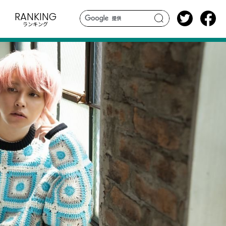
RANKING
ランキング
search