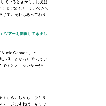
作しているときから手応えは
いうようなイメージができて
感じで。それもあってわり
ect』ツアーを開催してきまし
『
Music Connect
』で
也が見せたかった形”ってい
んですけど、ダンサーがい
ますから。しかも、ひとり
ステージにすれば、今まで