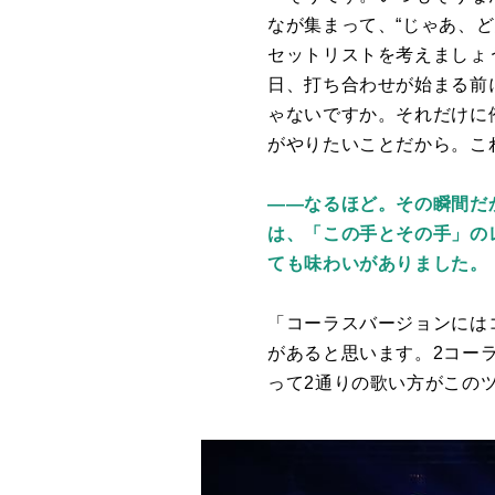
なが集まって、“じゃあ、
セットリストを考えましょ
日、打ち合わせが始まる前
ゃないですか。それだけに
がやりたいことだから。こ
――なるほど。その瞬間だ
は、「この手とその手」の
ても味わいがありました。
「コーラスバージョンには
があると思います。2コー
って2通りの歌い方がこの