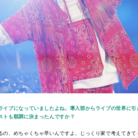
ライブになっていましたよね。導入部からライブの世界に引
ストも順調に決まったんですか？
るの、めちゃくちゃ早いんですよ。じっくり家で考えてきて