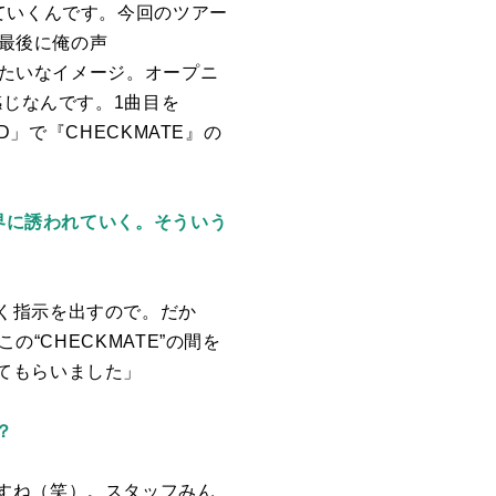
ていくんです。今回のツアー
最後に俺の声
みたいなイメージ。オープニ
じなんです。1曲目を
D
」で『
CHECKMATE
』の
世界に誘われていく。そういう
く指示を出すので。だか
この“
CHECKMATE
”の間を
てもらいました」
？
すね（笑）。スタッフみん