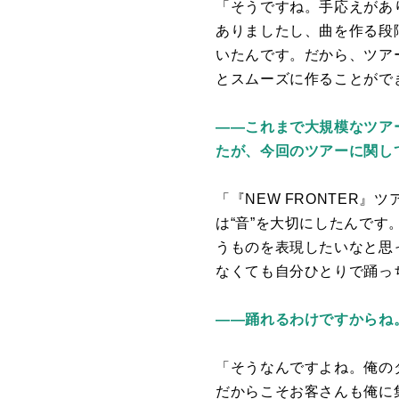
「そうですね。手応えがあ
ありましたし、曲を作る段
いたんです。だから、ツア
とスムーズに作ることがで
――これまで大規模なツアーと
たが、今回のツアーに関し
「『
NEW FRONTER
』ツ
は“音”を大切にしたんです
うものを表現したいなと思
なくても自分ひとりで踊っ
――踊れるわけですからね
「そうなんですよね。俺の
だからこそお客さんも俺に