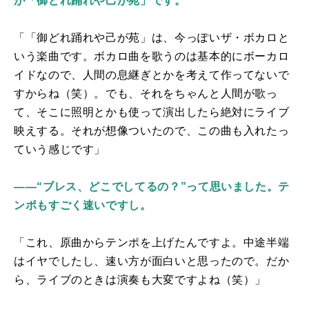
が「御どれ踊れや己が苑」です。
「「御どれ踊れや己が苑」は、今っぽいザ・ボカロと
いう楽曲です。ボカロ曲を歌うのは基本的にボーカロ
イドなので、人間の息継ぎとかを考えて作ってないで
すからね（笑）。でも、それをちゃんと人間が歌っ
て、そこに照明とかも使って演出したら絶対にライブ
映えする。それが想像ついたので、この曲も入れたっ
ていう感じです」
――“ブレス、どこでしてるの？”って思いました。テ
ンポもすごく速いですし。
「これ、原曲からテンポを上げたんですよ。中途半端
はイヤでしたし、速い方が面白いと思ったので。だか
ら、ライブのときは演奏も大変ですよね（笑）」