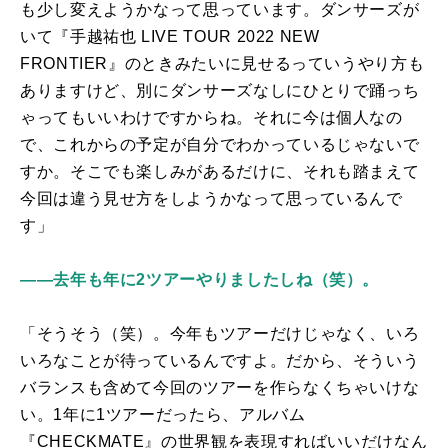
も少し変えようかなって思っています。ダンサーズが
いて『手越祐也
LIVE TOUR 2022 NEW
FRONTIER
』のときみたいに見せるっていうやり方も
ありますけど、別にダンサーズなしにひとりで踊っち
ゃってもいいわけですからね。それに今は個人なの
で、これからの予定が自分でわかっているじゃないで
すか。そこでも楽しみがあるだけに、それも踏まえて
今回は違う見せ方をしようかなって思っているんで
す」
――去年も年に2ツアーやりましたしね（笑）。
「そうそう（笑）。今年もツアーだけじゃなく、いろ
いろなことが待っているんですよ。だから、そういう
バランスも含めて今回のツアーを作らなくちゃいけな
い。
1
年に
1
ツアーだったら、アルバム
『
CHECKMATE
』の世界観を表現すればいいだけなん