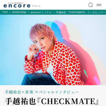
TOP
INTERVIEW
encoreオリジナル
手越祐也『CHECKMATE』インタビュ
手越祐也×音楽 スペシャルインタビュー
手越祐也『CHECKMATE』