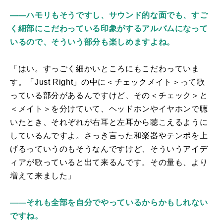
――ハモリもそうですし、サウンド的な面でも、すご
く細部にこだわっている印象がするアルバムになって
いるので、そういう部分も楽しめますよね。
「はい。すっごく細かいところにもこだわっていま
す。「
Just Right
」の中に＜チェックメイト＞って歌
っている部分があるんですけど、その＜チェック＞と
＜メイト＞を分けていて、ヘッドホンやイヤホンで聴
いたとき、それぞれが右耳と左耳から聴こえるように
しているんですよ。さっき言った和楽器やテンポを上
げるっていうのもそうなんですけど、そういうアイデ
ィアが歌っていると出て来るんです。その量も、より
増えて来ました」
――それも全部を自分でやっているからかもしれない
ですね。