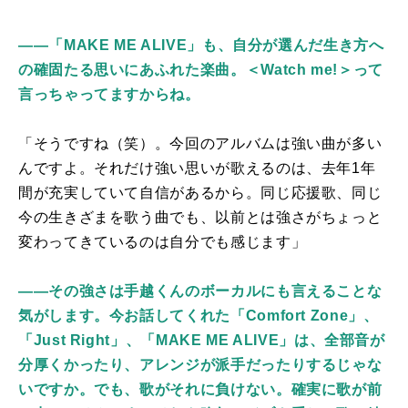
――「MAKE ME ALIVE」も、自分が選んだ生き方へ
の確固たる思いにあふれた楽曲。＜Watch me!＞って
言っちゃってますからね。
「そうですね（笑）。今回のアルバムは強い曲が多い
んですよ。それだけ強い思いが歌えるのは、去年1年
間が充実していて自信があるから。同じ応援歌、同じ
今の生きざまを歌う曲でも、以前とは強さがちょっと
変わってきているのは自分でも感じます」
――その強さは手越くんのボーカルにも言えることな
気がします。今お話してくれた「Comfort Zone」、
「Just Right」、「MAKE ME ALIVE」は、全部音が
分厚くかったり、アレンジが派手だったりするじゃな
いですか。でも、歌がそれに負けない。確実に歌が前