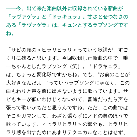
――今、出て来た楽曲以外に収録されている新曲が
「ラヴァゲラ」と「ドラキュラ」。甘さとせつなさの
ある「ラヴァゲラ」は、キュンとするラブソングです
ね。
「サビの頭の＜ヒラリヒラリ＞っていう歌詞が、すご
く耳に残ると思います。今回収録した新曲の中で、唯
一ちゃんとしたラブソング（笑）。「ドラキュラ」
は、ちょっと変化球ですからね。でも、“お前のことが
大好きなんだよ！”っていうラブソングじゃなく、この
曲もわりと声を前に出さないように歌っています。サ
ビもキーが低いわけじゃないので、普通だったら声を
張って歌いがちだと思うんですね。ただ、この曲では
そこをガマンして、わざと張らずにノドの奥のほうで
歌っています。＜ヒラリヒラリ＞の部分も、ヒラリヒ
ラリ感を出すためにあまりテクニカルなことはせず、