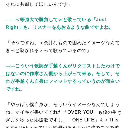
それに共感してほしいんです」
――＜等身大で勝負して＞と歌っている「Just
Right」も、リスナーをあおるような曲ですよね。
「そうですね。＜余計なもので固めたイメージなんて
きっと剥がれる＞って歌っているので」
――こういう歌詞が手越くんがリクエストしたわけで
はないのに作家さん側から上がって来る。そして、そ
れが手越くん自身にフィットするっていうのが面白い
ですね。
「やっぱり僕自身が、そういうイメージなんでしょう
ね。マイキが書いてくれた「
OVER YOU
」も僕の生き
ざまを歌った応援歌ですし、「
ONE LIFE
」も＜
This
is my LIFE
＞っていう歌詞があるように僕のことを歌