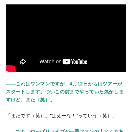
――これはワンマンですが、4月12日からはツアーが
スタートします。ついこの前までやっていた気がしま
すけど、また（笑）。
「またです（笑）。“はえーな！”っていう（笑）」
――でも、やっぱりライブが一番ファンの人とふれあ