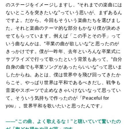
のステージをイメージしますし、“それまでの楽曲には
ないところを突きたいな”っていう思いが、まずあるん
ですよ。だから、今回もそういう楽曲たちを選びまし
た。それと楽曲のテーマ的な部分もかなり僕が決めさ
せてもらっています。例えば「この手とその手」って
いう曲なんかは、“卒業の曲が欲しいな”と思ったのが
きっかけです。僕が一昨年、去年といろんな卒業式に
サプライズで行って歌ったという背景もあって、“自分
自身の曲でも卒業ソングがあったらいいな”って思いま
したからね。あとは、僕は世界中を飛び回ってきたか
らこそ、やっぱり世界は平和であるべきだし、戦争も
音楽やスポーツで止めなきゃいけないなって思ってい
て。そういう気持ちで作ったのが「
Peaceful for
you
」。世界平和を歌いたいと思ったんです」
――“この曲、よく歌えるな！”と聴いていて驚いたの