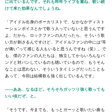
に出ているんです。それも昨年ライブを重ね、歌い続
けて来た効果なんでしょうね。
「アイドル出身のボーカリストで、なかなかディスト
ーションボイスとかで歌う人っていないと思うんです
よ。だから、ロックファンの人だったら、そういう歌
い方が刺さるんですけど、アイドルファンの中には“耳
が痛い”って感じる人もいると思うんですね（笑）。で
も、僕のファンの人たちは、独立してからいろんなバ
ンドと対バンしているのも聴いているので、もうそん
なことは思わない。そういうタイミングだったことも
あって、今回は結構歌も強く出しているんです」
――ああ、なるほど。そろそろガッツリ強く歌っても
いい頃だぞ、と。
「そうです。今までも、もっとガーッと歌いたい曲も