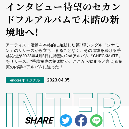
インタビュー――待望のセカン
ドフルアルバムで未踏の新
境地へ！
アーティスト活動を本格的に始動した第1弾シングル「シナモ
ン」のリリースから立ち止まることなく、その進撃を続ける手
越祐也が2023年4月5日に待望の2ndアルバム『CHECKMATE』
をリリース。“手越祐也の第3章”が、ここから始まると言える充
実の内容のアルバムに迫った！
2023.04.05
encoreオリジナル
SHARE