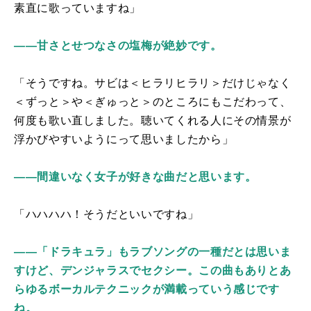
素直に歌っていますね」
――甘さとせつなさの塩梅が絶妙です。
「そうですね。サビは＜ヒラリヒラリ＞だけじゃなく
＜ずっと＞や＜ぎゅっと＞のところにもこだわって、
何度も歌い直しました。聴いてくれる人にその情景が
浮かびやすいようにって思いましたから」
――間違いなく女子が好きな曲だと思います。
「ハハハハ！そうだといいですね」
――「ドラキュラ」もラブソングの一種だとは思いま
すけど、デンジャラスでセクシー。この曲もありとあ
らゆるボーカルテクニックが満載っていう感じです
ね。