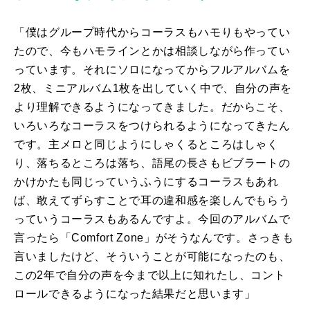
「僕はグループ時代からコーラスもハモりもやってい
たので、今もハモラインとかは相談しながら作ってい
っています。それにソロになってからフルアルバムを
2枚、ミニアルバム1枚を出していく中で、自分の声を
より理解できるようになってきました。だからこそ、
いろいろなコーラスをつけられるようになってきたん
です。主メロと同じようにしゃくるところはしゃく
り、落ちるところは落ち、語尾の長さもビブラートの
かけかたも同じっていうふうにするコーラスもあれ
ば、敢えてずらすことで耳の違和感を楽しんでもらう
っていうコーラスもあるんですよ。今回のアルバムで
言ったら「
Comfort Zone
」がそうなんです。さっきも
言いましたけど、そういうことが可能になったのも、
この2年で自分の声を今まで以上に知れたし、コント
ロールできるようになった結果だと思います」