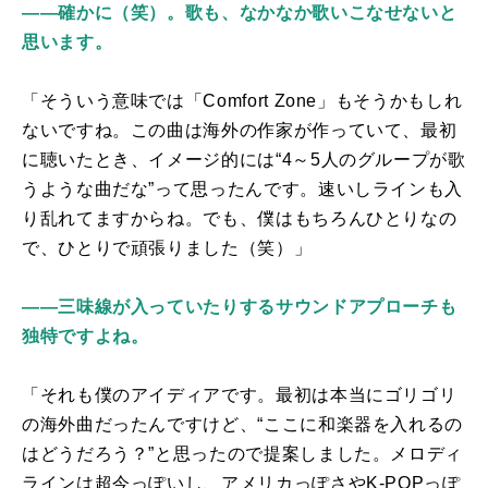
――確かに（笑）。歌も、なかなか歌いこなせないと
思います。
「そういう意味では「
Comfort Zone
」もそうかもしれ
ないですね。この曲は海外の作家が作っていて、最初
に聴いたとき、イメージ的には“4～5人のグループが歌
うような曲だな”って思ったんです。速いしラインも入
り乱れてますからね。でも、僕はもちろんひとりなの
で、ひとりで頑張りました（笑）」
――三味線が入っていたりするサウンドアプローチも
独特ですよね。
「それも僕のアイディアです。最初は本当にゴリゴリ
の海外曲だったんですけど、“ここに和楽器を入れるの
はどうだろう？”と思ったので提案しました。メロディ
ラインは超今っぽいし、アメリカっぽさや
K-POP
っぽ