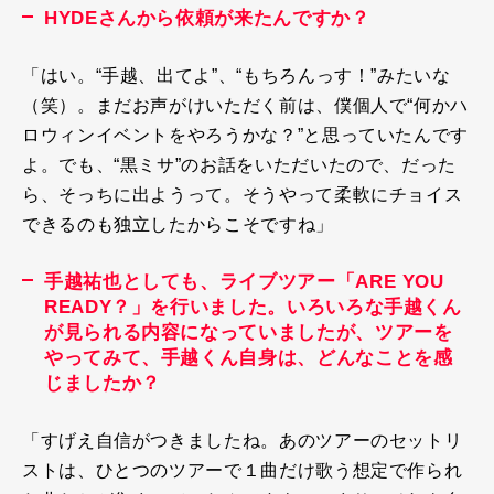
HYDEさんから依頼が来たんですか？
「はい。“手越、出てよ”、“もちろんっす！”みたいな
（笑）。まだお声がけいただく前は、僕個人で“何かハ
ロウィンイベントをやろうかな？”と思っていたんです
よ。でも、“黒ミサ”のお話をいただいたので、だった
ら、そっちに出ようって。そうやって柔軟にチョイス
できるのも独立したからこそですね」
手越祐也としても、ライブツアー「ARE YOU
READY？」を行いました。いろいろな手越くん
が見られる内容になっていましたが、ツアーを
やってみて、手越くん自身は、どんなことを感
じましたか？
「すげえ自信がつきましたね。あのツアーのセットリ
ストは、ひとつのツアーで１曲だけ歌う想定で作られ