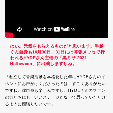
はい。元気をもらえるものだと思います。手越
くん自身も10月30日、31日には幕張メッセで行
われるHYDEさん主催の「黒ミサ 2021
Halloween」に出演しますしね。
「独立して音楽活動を本格化した年に
HYDE
さんのイ
ベントにお声がけくださったのは、すごくありがたい
ですね。僕自身も楽しみですし、
HYDE
さんのファン
の方たちにも、いいステージだなって思っていただけ
るように頑張りたいです」