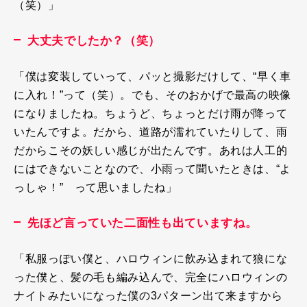
（笑）」
大丈夫でしたか？（笑）
「僕は変装していって、パッと撮影だけして、“早く車
に入れ！”って（笑）。でも、そのおかげで最高の映像
になりましたね。ちょうど、ちょっとだけ雨が降って
いたんですよ。だから、道路が濡れていたりして、雨
だからこその妖しい感じが出たんです。あれは人工的
にはできないことなので、小雨って聞いたときは、“よ
っしゃ！” って思いましたね」
先ほど言っていた二面性も出ていますね。
「私服っぽい僕と、ハロウィンに飲み込まれて狼にな
った僕と、髪の毛も編み込んで、完全にハロウィンの
ナイトみたいになった僕の
3
パターン出て来ますから