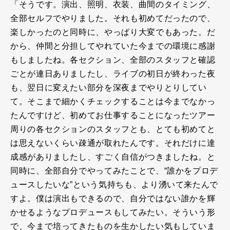
「そうです。演出、照明、衣装、曲間のタイミング、
全部セルフでやりました。それも初めてだったので、
楽しかったのと同時に、やっぱり大変でもあった。だ
から、仲間と分担してやれていた今までの環境に感謝
もしましたね。各セクション、全部のスタッフと確認
ごとが連日ありましたし、ライブの初日が終わった夜
も、翌日に変えたい部分を深夜までやりとりしてい
て。そこまで細かくチェックすることは今までなかっ
たんですけど、初めてお仕事することになったツアー
周りの各セクションのスタッフとも、とても初めてと
は思えないくらい疎通が取れたんです。それだけに達
成感がありましたし、すごく自信がつきましたね。と
同時に、全部自分でやってみたことで、“誰かをプロデ
ュースしたいな”という気持ちも、より湧いて来たんで
すよ。僕は演出もできるので、自分ではない誰かを輝
かせるようなプロデュースもしてみたい。そういう形
で、今まで培ってきたものを生かしたい気もしていま