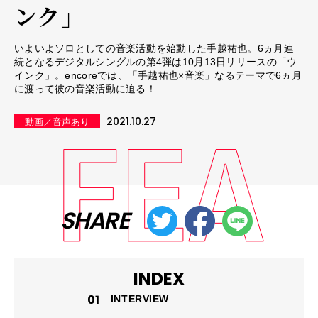
ンク」
いよいよソロとしての音楽活動を始動した手越祐也。6ヵ月連
続となるデジタルシングルの第4弾は10月13日リリースの「ウ
インク」。encoreでは、「手越祐也×音楽」なるテーマで6ヵ月
に渡って彼の音楽活動に迫る！
2021.10.27
動画／音声あり
SHARE
INDEX
INTERVIEW