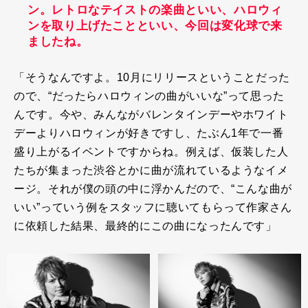
ン。レトロなテイストの楽曲といい、ハロウィ
ンを取り上げたことといい、今回は変化球で来
ましたね。
「そうなんですよ。
10
月にリリースということだった
ので、“だったらハロウィンの曲がいいな”って思った
んです。今や、みんながバレンタインデーやホワイト
デーよりハロウィンが好きですし、たぶん
1
年で一番
盛り上がるイベントですからね。例えば、仮装した人
たちが集まった渋谷とかに曲が流れているようなイメ
ージ。それが僕の頭の中に浮かんだので、“こんな曲が
いい”っていう例をスタッフに聴いてもらって作家さん
に依頼した結果、最終的にこの曲になったんです」