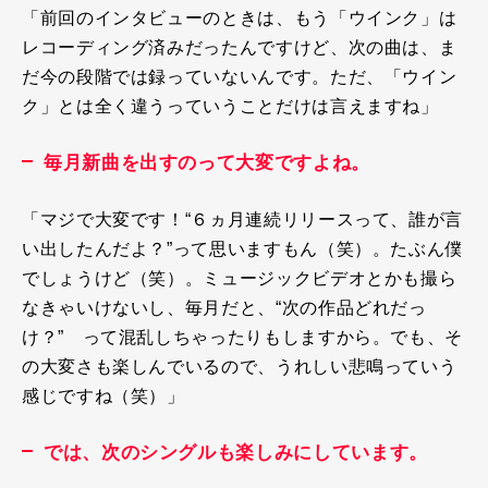
「前回のインタビューのときは、もう「ウインク」は
レコーディング済みだったんですけど、次の曲は、ま
だ今の段階では録っていないんです。ただ、「ウイン
ク」とは全く違うっていうことだけは言えますね」
毎月新曲を出すのって大変ですよね。
「マジで大変です！“６ヵ月連続リリースって、誰が言
い出したんだよ？”って思いますもん（笑）。たぶん僕
でしょうけど（笑）。ミュージックビデオとかも撮ら
なきゃいけないし、毎月だと、“次の作品どれだっ
け？” って混乱しちゃったりもしますから。でも、そ
の大変さも楽しんでいるので、うれしい悲鳴っていう
感じですね（笑）」
では、次のシングルも楽しみにしています。