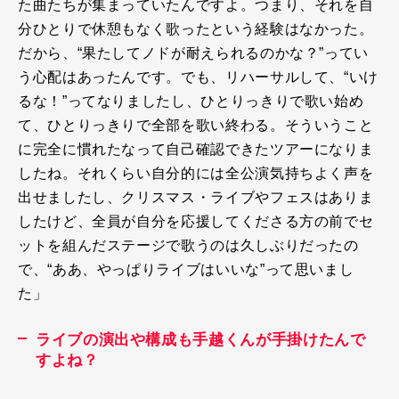
た曲たちが集まっていたんですよ。つまり、それを自
分ひとりで休憩もなく歌ったという経験はなかった。
だから、“果たしてノドが耐えられるのかな？”ってい
う心配はあったんです。でも、リハーサルして、“いけ
るな！”ってなりましたし、ひとりっきりで歌い始め
て、ひとりっきりで全部を歌い終わる。そういうこと
に完全に慣れたなって自己確認できたツアーになりま
したね。それくらい自分的には全公演気持ちよく声を
出せましたし、クリスマス・ライブやフェスはありま
したけど、全員が自分を応援してくださる方の前でセ
ットを組んだステージで歌うのは久しぶりだったの
で、“ああ、やっぱりライブはいいな”って思いまし
た」
ライブの演出や構成も手越くんが手掛けたんで
すよね？