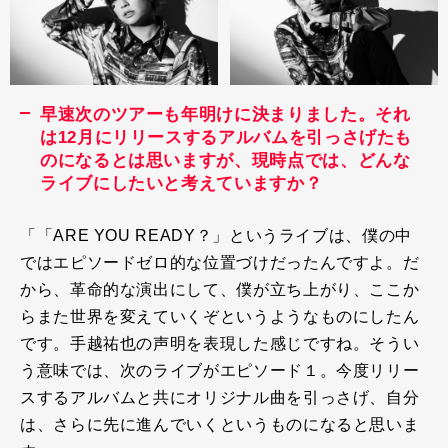
早速次のツアーも年明けに決まりました。それ
は12月にリリースするアルバムを引っさげたも
のになるとは思いますが、現時点では、どんな
ライブにしたいと考えていますか？
「「
ARE YOU READY？」
というライブは、僕の中
ではエピソードゼロ的な位置づけだったんですよ。だ
から、革命的な演出にして、僕が立ち上がり、ここか
らまた世界を変えていくぞというようなものにしたん
です。手越祐也の声明を表現した感じですね。そうい
う意味では、次のライブがエピソード１。今度リリー
スするアルバムと共にオリジナル曲を引っさげ、自分
は、さらに先に進んでいくというものになると思いま