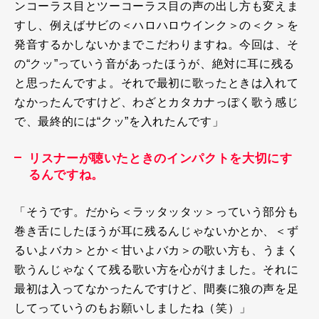
ンコーラス目とツーコーラス目の声の出し方も変えま
すし、例えばサビの＜ハロハロウインク＞の＜ク＞を
発音するかしないかまでこだわりますね。今回は、そ
の“クッ”っていう音があったほうが、絶対に耳に残る
と思ったんですよ。それで最初に歌ったときは入れて
なかったんですけど、わざとカタカナっぽく歌う感じ
で、最終的には“クッ”を入れたんです」
リスナーが聴いたときのインパクトを大切にす
るんですね。
「そうです。だから＜ラッタッタッ＞っていう部分も
巻き舌にしたほうが耳に残るんじゃないかとか、＜ず
るいよバカ＞とか＜甘いよバカ＞の歌い方も、うまく
歌うんじゃなくて残る歌い方を心がけました。それに
最初は入ってなかったんですけど、間奏に狼の声を足
してっていうのもお願いしましたね（笑）」