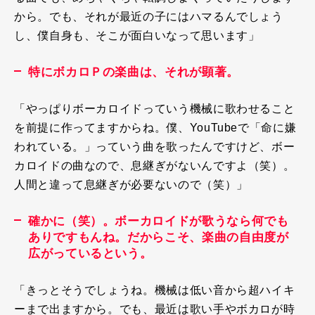
から。でも、それが最近の子にはハマるんでしょう
し、僕自身も、そこが面白いなって思います」
特にボカロＰの楽曲は、それが顕著。
「やっぱりボーカロイドっていう機械に歌わせること
を前提に作ってますからね。僕、
YouTube
で「命に嫌
われている。」っていう曲を歌ったんですけど、ボー
カロイドの曲なので、息継ぎがないんですよ（笑）。
人間と違って息継ぎが必要ないので（笑）」
確かに（笑）。ボーカロイドが歌うなら何でも
ありですもんね。だからこそ、楽曲の自由度が
広がっているという。
「きっとそうでしょうね。機械は低い音から超ハイキ
ーまで出ますから。でも、最近は歌い手やボカロが時