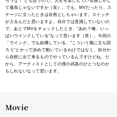
ろうな！”とも思うので。人生を楽しんでいる感じがし
て最高じゃないですか（笑）。でも、
MV
だったり、ス
テージに立ったときは自然としちゃいます。スイッチ
が入るんだと思いますよ。自分では意識していないの
で、あとで
MV
をチェックしたとき、“あれ？俺、いっ
ぱいウインクしている”なって思います（笑）。今回の
「ウインク」でも結構している。“こういう風に立ち回
ろう”とかって決めて動いているわけではなく、自分か
ら自然に出て来るものでやっているんですけどね。だ
から、アーティストとしての僕の武器のひとつなのか
もしれないなって思います。
Movie