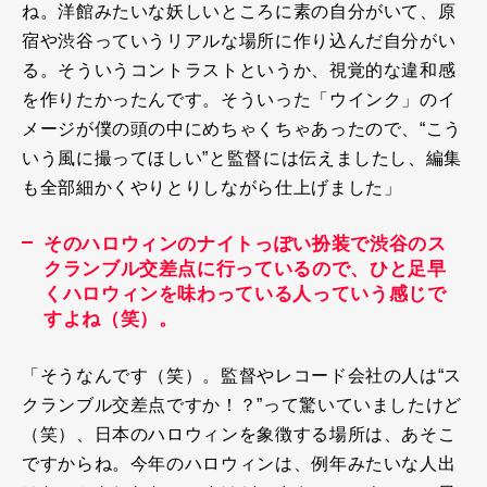
ね。洋館みたいな妖しいところに素の自分がいて、原
宿や渋谷っていうリアルな場所に作り込んだ自分がい
る。そういうコントラストというか、視覚的な違和感
を作りたかったんです。そういった「ウインク」のイ
メージが僕の頭の中にめちゃくちゃあったので、“こう
いう風に撮ってほしい”と監督には伝えましたし、編集
も全部細かくやりとりしながら仕上げました」
そのハロウィンのナイトっぽい扮装で渋谷のス
クランブル交差点に行っているので、ひと足早
くハロウィンを味わっている人っていう感じで
すよね（笑）。
「そうなんです（笑）。監督やレコード会社の人は“ス
クランブル交差点ですか！？”って驚いていましたけど
（笑）、日本のハロウィンを象徴する場所は、あそこ
ですからね。今年のハロウィンは、例年みたいな人出