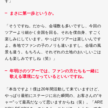
す」
まさに第一歩というか。
「そうですね。だから、会場数も多いですし、今回の
ツアーより細かく全国を回る。それを僕自身、すごく
楽しみにしています。やっぱりツアーは楽しいんです
よ。各地でファンの子のノリも違いますし、会場の風
景も違う。もちろん、それぞれの土地のおいしいごは
んも楽しみですしね（笑）」
年明けのツアーでは、ファンの方たちも一緒に
歌える環境になっているといいですね。
「本当ですよ！僕は
20
年間活動して来ていますけど、
やっぱり最初にステージに出た瞬間の、お客さんの“キ
ャー”って最高だなって思いますからね（笑）。「
ARE