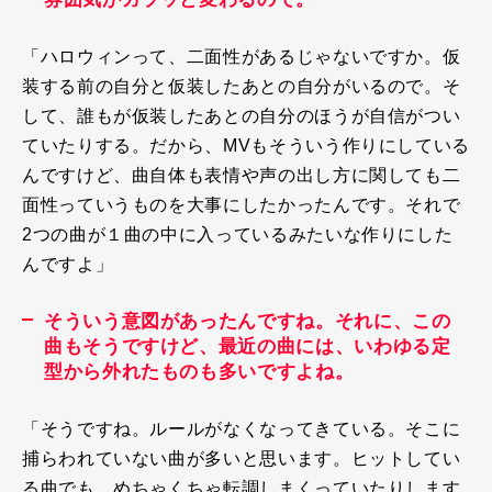
「ハロウィンって、二面性があるじゃないですか。仮
装する前の自分と仮装したあとの自分がいるので。そ
して、誰もが仮装したあとの自分のほうが自信がつい
ていたりする。だから、
MV
もそういう作りにしている
んですけど、曲自体も表情や声の出し方に関しても二
面性っていうものを大事にしたかったんです。それで
2
つの曲が１曲の中に入っているみたいな作りにした
んですよ」
そういう意図があったんですね。それに、この
曲もそうですけど、最近の曲には、いわゆる定
型から外れたものも多いですよね。
「そうですね。ルールがなくなってきている。そこに
捕らわれていない曲が多いと思います。ヒットしてい
る曲でも、めちゃくちゃ転調しまくっていたりします