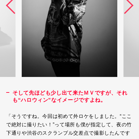
そして先ほども少し出て来たＭＶですが、それ
も“ハロウィン”なイメージですよね。
「そうですね。今回は初めて外ロケをしました。“ここ
で絶対に撮りたい！”って場所も僕が指定して、夜の竹
下通りや渋谷のスクランブル交差点で撮影したんです