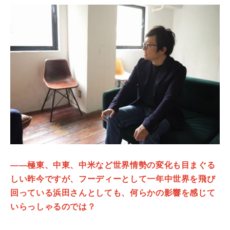
――極東、中東、中米など世界情勢の変化も目まぐる
しい昨今ですが、フーディーとして一年中世界を飛び
回っている浜田さんとしても、何らかの影響を感じて
いらっしゃるのでは？