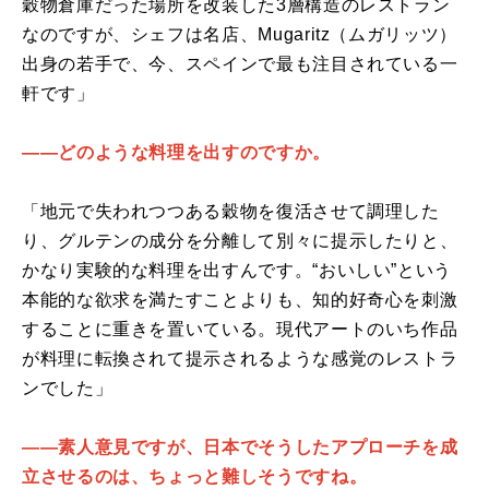
穀物倉庫だった場所を改装した3層構造のレストラン
なのですが、シェフは名店、Mugaritz（ムガリッツ）
出身の若手で、今、スペインで最も注目されている一
軒です」
――どのような料理を出すのですか。
「地元で失われつつある穀物を復活させて調理した
り、グルテンの成分を分離して別々に提示したりと、
かなり実験的な料理を出すんです。“おいしい”という
本能的な欲求を満たすことよりも、知的好奇心を刺激
することに重きを置いている。現代アートのいち作品
が料理に転換されて提示されるような感覚のレストラ
ンでした」
――素人意見ですが、日本でそうしたアプローチを成
立させるのは、ちょっと難しそうですね。