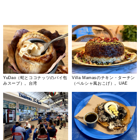
YuDao（蛇とココナッツのパイ包
Villa Mamasのチキン・ターチン
みスープ）。台湾
（ペルシャ風おこげ）。UAE