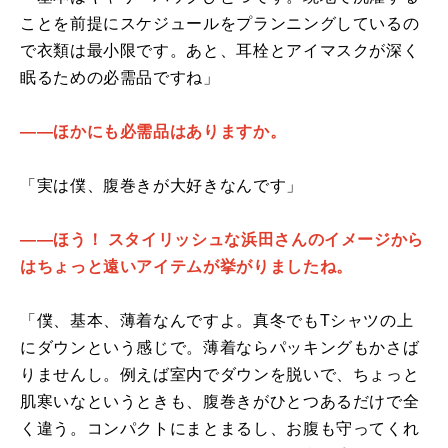
ことを前提にスケジュールをプランニングしているの
で衣類は最小限です。あと、耳栓とアイマスクが深く
眠るための必需品ですね」
――ほかにも必需品はありますか。
「実は僕、腹巻きが大好きなんです」
――ほう！ スタイリッシュな浜田さんのイメージから
はちょっと遠いアイテムが挙がりましたね。
「僕、基本、薄着なんですよ。真冬でもTシャツの上
にダウンという感じで。薄着ならパッキングもかさば
りませんし。例えば室内でダウンを脱いで、ちょっと
肌寒いなというときも、腹巻きがひとつあるだけで全
く違う。コンパクトにまとまるし、お腹も守ってくれ