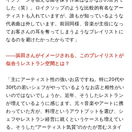
した（笑）。ロイクソップのような比較的有名なアー
ティストも入れていますが、誰もが知っているような
代表曲は外しています。前回同様、音楽が主役になっ
てお客さんの耳を奪ってしまうようなプレイリストに
なるのを避けたかったからです」
――浜田さんがイメージされる、このプレイリストが
似合うレストラン空間とは？
「主にアーティスト性の強いお店ですね。特に20代や
30代の若いシェフがやっているようなお店と相性がい
いのではないでしょうか。近年、そうしたレストラン
が増えているように感じます。元々音楽やアートに携
わっていた方が、料理というアウトプットを選び、シ
ェフやレストラン経営に就くというケースも増えてい
る。そうした“アーティスト気質”のかたが営むスタイ