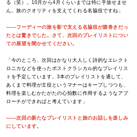
る（笑）。10月から4月くらいまでは特に手放せませ
ん。旅のクオリティを支えてくれる名脇役ですね」
――フーディーの旅を影で支える名脇役が腹巻きだっ
たとは驚きでした。さて、次回のプレイリストについ
ての展望を聞かせてください。
「今のところ、次回はかなり大人しく詩的なエレクト
ロニカなどを使ったポストクラシカル的なプレイリス
トを予定しています。3本のプレイリストを通して、
あくまで料理が主役というマナーはキープしつつも、
料理を楽しむかたがたの心拍数に作用するようなアプ
ローチができればと考えています」
――次回の新たなプレイリストと旅のお話しを楽しみ
にしています。