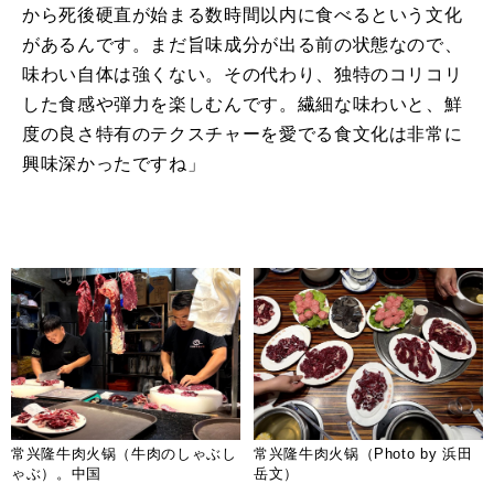
から死後硬直が始まる数時間以内に食べるという文化
があるんです。まだ旨味成分が出る前の状態なので、
味わい自体は強くない。その代わり、独特のコリコリ
した食感や弾力を楽しむんです。繊細な味わいと、鮮
度の良さ特有のテクスチャーを愛でる食文化は非常に
興味深かったですね」
常兴隆牛肉火锅（牛肉のしゃぶし
常兴隆牛肉火锅（Photo by 浜田
ゃぶ）。中国
岳文）