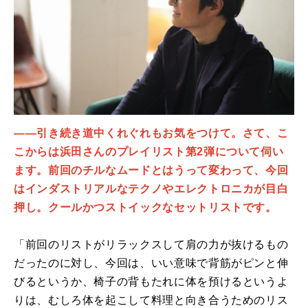
――引き続き道中くれぐれもお気をつけて。さて、こ
こからは浜田さんのプレイリスト第2弾について伺い
ます。前回のチルなムードとはうって変わって、今回
はインダストリアルなテクノやエレクトロニカが目白
押し。クールかつストイックなセットリストです。
「前回のリストがリラックスして肩の力が抜けるもの
だったのに対し、今回は、いい意味で背筋がピンと伸
びるというか、椅子の背もたれに体を預けるというよ
りは、むしろ体を起こして料理と向き合うためのリス