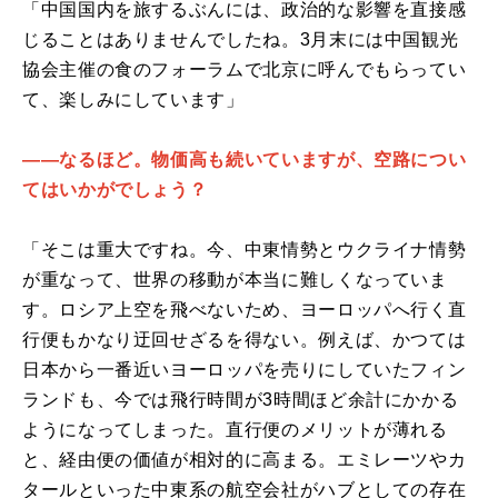
「中国国内を旅するぶんには、政治的な影響を直接感
じることはありませんでしたね。3月末には中国観光
協会主催の食のフォーラムで北京に呼んでもらってい
て、楽しみにしています」
――なるほど。物価高も続いていますが、空路につい
てはいかがでしょう？
「そこは重大ですね。今、中東情勢とウクライナ情勢
が重なって、世界の移動が本当に難しくなっていま
す。ロシア上空を飛べないため、ヨーロッパへ行く直
行便もかなり迂回せざるを得ない。例えば、かつては
日本から一番近いヨーロッパを売りにしていたフィン
ランドも、今では飛行時間が3時間ほど余計にかかる
ようになってしまった。直行便のメリットが薄れる
と、経由便の価値が相対的に高まる。エミレーツやカ
タールといった中東系の航空会社がハブとしての存在