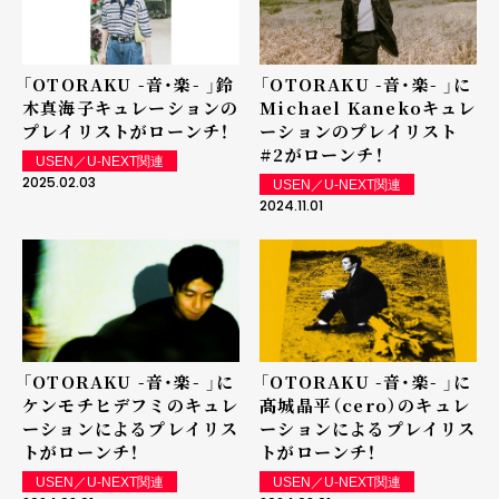
「OTORAKU -音・楽- 」鈴
「OTORAKU -音・楽- 」に
木真海子キュレーションの
Michael Kanekoキュレ
プレイリストがローンチ！
ーションのプレイリスト
#2がローンチ！
USEN／U-NEXT関連
2025.02.03
USEN／U-NEXT関連
2024.11.01
「OTORAKU -音・楽- 」に
「OTORAKU -音・楽- 」に
ケンモチヒデフミのキュレ
髙城晶平（cero）のキュレ
ーションによるプレイリス
ーションによるプレイリス
トがローンチ！
トがローンチ！
USEN／U-NEXT関連
USEN／U-NEXT関連