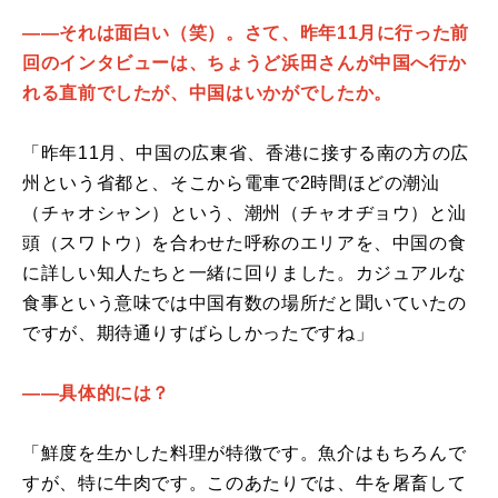
――それは面白い（笑）。さて、昨年11月に行った前
回のインタビューは、ちょうど浜田さんが中国へ行か
れる直前でしたが、中国はいかがでしたか。
「昨年11月、中国の広東省、香港に接する南の方の広
州という省都と、そこから電車で2時間ほどの潮汕
（チャオシャン）という、潮州（チャオヂョウ）と汕
頭（スワトウ）を合わせた呼称のエリアを、中国の食
に詳しい知人たちと一緒に回りました。カジュアルな
食事という意味では中国有数の場所だと聞いていたの
ですが、期待通りすばらしかったですね」
――具体的には？
「鮮度を生かした料理が特徴です。魚介はもちろんで
すが、特に牛肉です。このあたりでは、牛を屠畜して