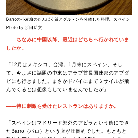
Barroの小麦粉のたんぱく質とグルテンを分離した料理。スペイン
Photo by 浜田岳文
――ちなみに中国以降、最近はどちらへ行かれていま
したか。
「12月はメキシコ、台湾。1月末にスペイン、そし
て、今まさに話題の中東はアラブ首長国連邦のアブダ
ビにも行きました。まさかドバイにまでミサイルが飛
んでくるとは想像もしていませんでしたが」
――特に刺激を受けたレストランはありますか。
「スペインはマドリード郊外のアビラという街にでき
たBarro（バロ）という店が圧倒的でした。もともと