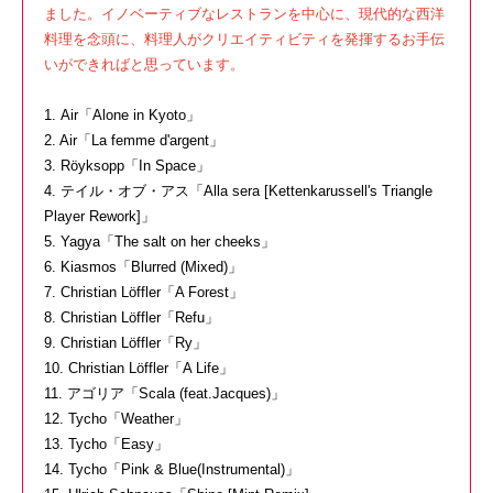
ました。イノベーティブなレストランを中心に、現代的な西洋
料理を念頭に、料理人がクリエイティビティを発揮するお手伝
いができればと思っています。
1. Air「Alone in Kyoto」
2. Air「La femme d'argent」
3. Röyksopp「In Space」
4. テイル・オブ・アス「Alla sera [Kettenkarussell's Triangle
Player Rework]」
5. Yagya「The salt on her cheeks」
6. Kiasmos「Blurred (Mixed)」
7. Christian Löffler「A Forest」
8. Christian Löffler「Refu」
9. Christian Löffler「Ry」
10. Christian Löffler「A Life」
11. アゴリア「Scala (feat.Jacques)」
12. Tycho「Weather」
13. Tycho「Easy」
14. Tycho「Pink & Blue(Instrumental)」