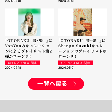
2024.08.01
2024.08.01
「OTORAKU -音・楽- 」に
「OTORAKU -音・楽- 」に
YonYonのキュレーショ
Shingo Suzukiキュレ
ンによるプレイリスト第2
ーションのプレイリストが
弾がローンチ！
ローンチ！
USEN／U-NEXT関連
USEN／U-NEXT関連
2024.07.18
2024.05.01
一覧へ戻る