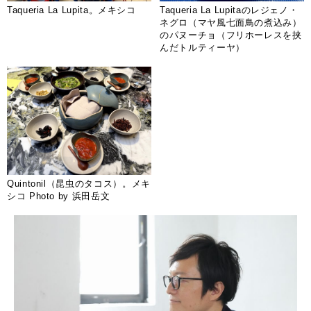
Taqueria La Lupita。メキシコ
Taqueria La Lupitaのレジェノ・
ネグロ（マヤ風七面鳥の煮込み）
のパヌーチョ（フリホーレスを挟
んだトルティーヤ）
Quintonil（昆虫のタコス）。メキ
シコ Photo by 浜田岳文