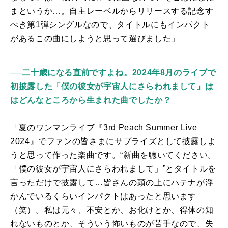
まというか…。自主レーベルからリリースする記念す
べき第
1
弾シングルなので、タイトルにもインパクト
があるこの曲にしようと思って選びました」
──二十歳になる直前ですよね。2024年8月のライブで
初披露した「僕の彼女が宇宙人にさらわれまして」は
はどんなところから生まれた曲でしたか？
「夏のワンマンライブ『
3rd Peach Summer Live
2024
』でファンの皆さまにサプライズとして披露しよ
うと思って作った楽曲です。“新曲を聴いてください。
「僕の彼女が宇宙人にさらわれまして」”とタイトルを
言っただけで披露して…皆さんの頭の上にハテナが浮
かんでいるくらいインパクトはあったと思います
（笑）。私は元々、不安とか、お化けとか、得体の知
れないものとか、そういう怖いものが苦手なので、失