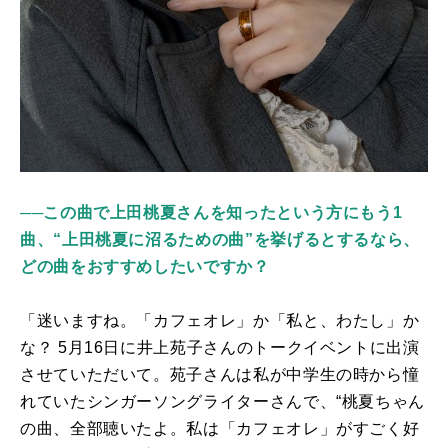
──この曲で上田桃夏さんを知ったという方にもう1
曲、“上田桃夏に沼るための曲”を挙げるとするなら、
どの曲をおすすめしたいですか？
「迷いますね。「カフェオレ」か「私と、わたし」か
な？
5
月
16
日に井上苑子さんのトークイベントに出演
させていただいて。苑子さんは私が中学生の時から憧
れていたシンガーソングライターさんで、“桃夏ちゃん
の曲、全部聴いたよ。私は「カフェオレ」がすごく好