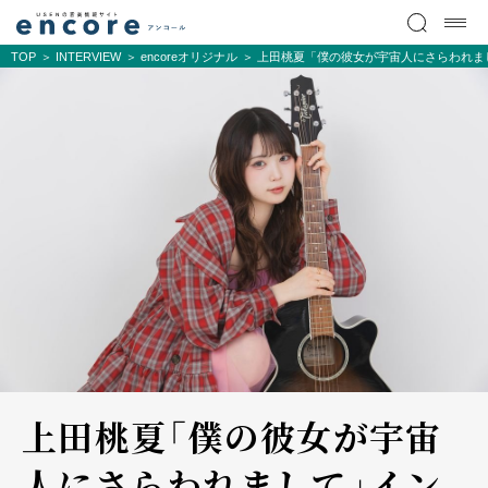
TOP
INTERVIEW
encoreオリジナル
上田桃夏「僕の彼女が宇宙人にさらわれま
上田桃夏「僕の彼女が宇宙
人にさらわれまして」イン