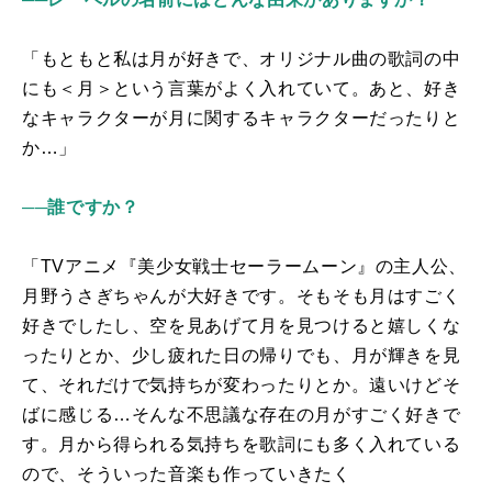
「もともと私は月が好きで、オリジナル曲の歌詞の中
にも＜月＞という言葉がよく入れていて。あと、好き
なキャラクターが月に関するキャラクターだったりと
か…」
──誰ですか？
「
TV
アニメ『美少女戦士セーラームーン』の主人公、
月野うさぎちゃんが大好きです。そもそも月はすごく
好きでしたし、空を見あげて月を見つけると嬉しくな
ったりとか、少し疲れた日の帰りでも、月が輝きを見
て、それだけで気持ちが変わったりとか。遠いけどそ
ばに感じる…そんな不思議な存在の月がすごく好きで
す。月から得られる気持ちを歌詞にも多く入れている
ので、そういった音楽も作っていきたく