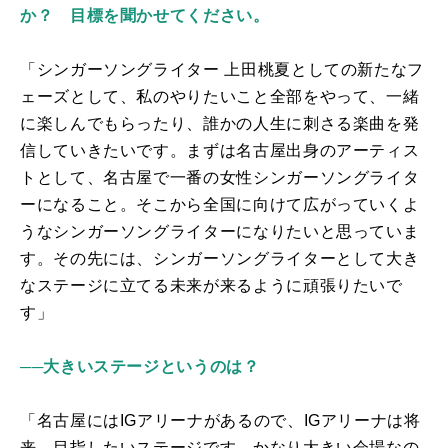
か？ 目標を聞かせてください。
「シンガーソングライター 上田桃夏としての新たなフ
ェーズとして、私のやりたいこと全部をやって、一緒
に楽しんでもらったり、誰かの人生に刺さる楽曲を発
信していきたいです。まずは名古屋出身のアーティス
トとして、名古屋で一番の女性シンガーソングライタ
ーになること。そこから全国に向けて広がっていくよ
うなシンガーソングライターになりたいと思っていま
す。その先には、シンガーソングライターとして大き
なステージに立てる未来が来るように頑張りたいで
す」
──大きいステージというのは？
「名古屋には
IG
アリーナがあるので、
IG
アリーナは将
来、目指したいステージです。かなり大きい会場なの