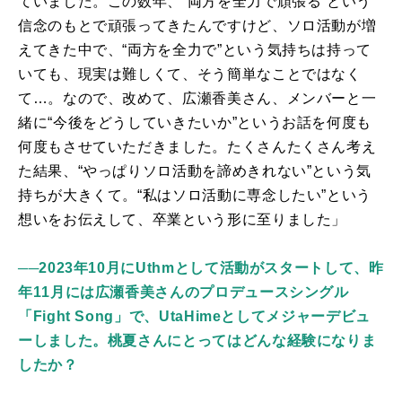
ていました。この数年、“両方を全力で頑張る”という
信念のもとで頑張ってきたんですけど、ソロ活動が増
えてきた中で、“両方を全力で”という気持ちは持って
いても、現実は難しくて、そう簡単なことではなく
て…。なので、改めて、広瀬香美さん、メンバーと一
緒に“今後をどうしていきたいか”というお話を何度も
何度もさせていただきました。たくさんたくさん考え
た結果、“やっぱりソロ活動を諦めきれない”という気
持ちが大きくて。“私はソロ活動に専念したい”という
想いをお伝えして、卒業という形に至りました」
──2023年10月にUthmとして活動がスタートして、昨
年11月には広瀬香美さんのプロデュースシングル
「Fight Song」で、UtaHimeとしてメジャーデビュ
ーしました。桃夏さんにとってはどんな経験になりま
したか？