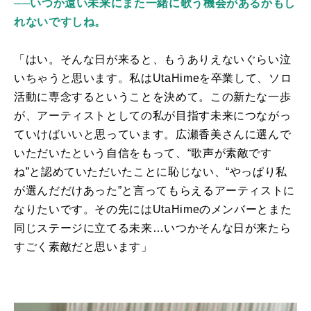
──いつか遠い未来にまた一緒に歌う機会があるかもし
れないですしね。
「はい。そんな日が来ると、もうありえないぐらい泣
いちゃうと思います。私は
UtaHime
を卒業して、ソロ
活動に専念するということを決めて。この新たな一歩
が、アーティストとしての私が目指す未来につながっ
ていけばいいと思っています。広瀬香美さんに選んで
いただいたという自信をもって、“歌声が素敵です
ね”と認めていただいたことに恥じない、“やっぱり私
が選んだだけあった”と言ってもらえるアーティストに
なりたいです。その先には
UtaHime
のメンバーとまた
同じステージに立てる未来…いつかそんな日が来たら
すごく素敵だと思います」