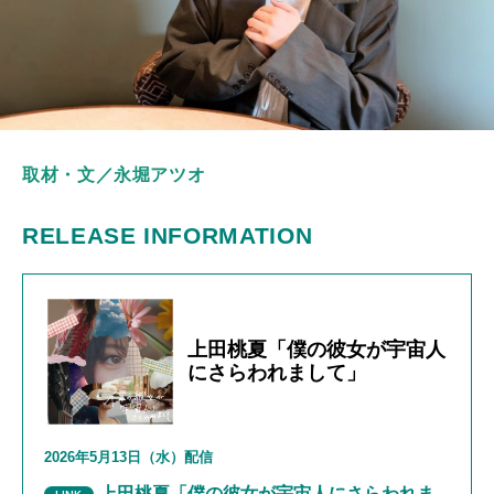
取材・文／永堀アツオ
RELEASE INFORMATION
上田桃夏「僕の彼女が宇宙人
にさらわれまして」
2026年
5
月
13
日（水）配信
上田桃夏「僕の彼女が宇宙人にさらわれま