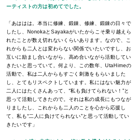
ーティストの方は初めてでした。
「あははは。本当に修練、鍛錬、修練、鍛錬の日々で
したし、
Nonoka
と
Sayaka
がいたからこそ乗り越えら
れたことが数え切れないくらいあります。なので、こ
れからも二人とは変わらない関係でいたいですし、お
互いに励まし合いながら、高め合いながら活動してい
きたいと思っていて。何より、この数年、
UtaHime
の
活動で、私は二人からもすごく刺激をもらいました
し、とてもリスペクトしています。私にはない魅力が
二人にはたくさんあって、“私も負けてられない！”と
思って活動してきたので。それは私の成長にもつなが
りましたし、これからも二人のことを心から応援し
て、私も“二人に負けてられない”と思って活動してい
きたいです」