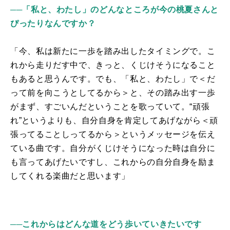
──「私と、わたし」のどんなところが今の桃夏さんと
ぴったりなんですか？
「今、私は新たに一歩を踏み出したタイミングで。こ
れから走りだす中で、きっと、くじけそうになること
もあると思うんです。でも、「私と、わたし」で＜だ
って前を向こうとしてるから＞と、その踏み出す一歩
がまず、すごいんだということを歌っていて。“頑張
れ”というよりも、自分自身を肯定してあげながら＜頑
張ってることしってるから＞というメッセージを伝え
ている曲です。自分がくじけそうになった時は自分に
も言ってあげたいですし、これからの自分自身を励ま
してくれる楽曲だと思います」
──これからはどんな道をどう歩いていきたいです