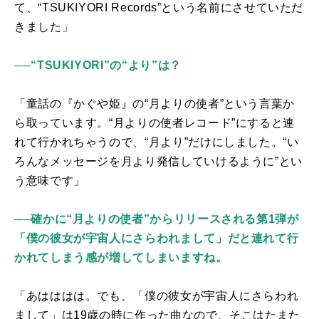
て、“
TSUKIYORI Records
”という名前にさせていただ
きました」
──“TSUKIYORI”の“より”は？
「童話の『かぐや姫』の“月よりの使者”という言葉か
ら取っています。“月よりの使者レコード”にすると連
れて行かれちゃうので、“月より”だけにしました。“い
ろんなメッセージを月より発信していけるように”とい
う意味です」
──確かに“月よりの使者”からリリースされる第1弾が
「僕の彼女が宇宙人にさらわれまして」だと連れて行
かれてしまう感が増してしまいますね。
「あはははは。でも、「僕の彼女が宇宙人にさらわれ
まして」は
19
歳の時に作った曲なので、そこはたまた