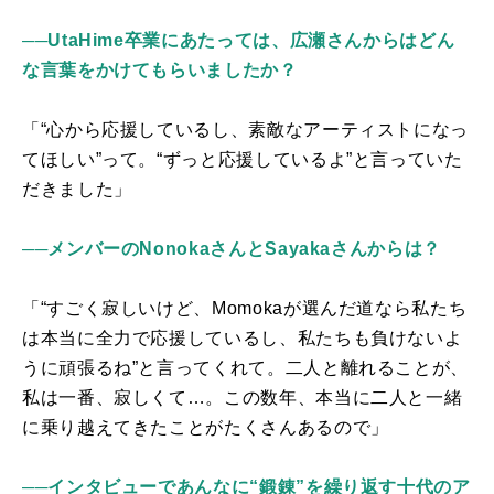
──UtaHime卒業にあたっては、広瀬さんからはどん
な言葉をかけてもらいましたか？
「“心から応援しているし、素敵なアーティストになっ
てほしい”って。“ずっと応援しているよ”と言っていた
だきました」
──メンバーのNonokaさんとSayakaさんからは？
「“すごく寂しいけど、
Momoka
が選んだ道なら私たち
は本当に全力で応援しているし、私たちも負けないよ
うに頑張るね”と言ってくれて。二人と離れることが、
私は一番、寂しくて…。この数年、本当に二人と一緒
に乗り越えてきたことがたくさんあるので」
──インタビューであんなに“鍛錬”を繰り返す十代のア