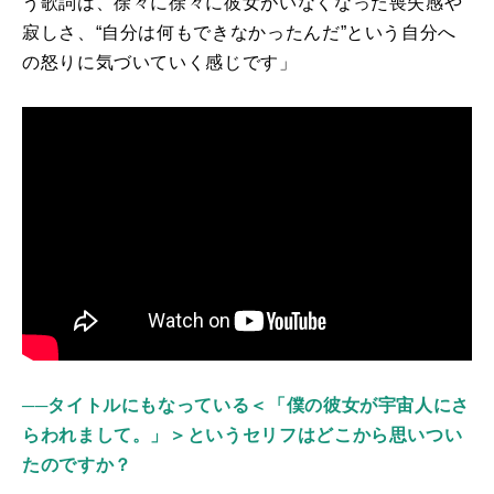
う歌詞は、徐々に徐々に彼女がいなくなった喪失感や
寂しさ、“自分は何もできなかったんだ”という自分へ
の怒りに気づいていく感じです」
──タイトルにもなっている＜「僕の彼女が宇宙人にさ
らわれまして。」＞というセリフはどこから思いつい
たのですか？