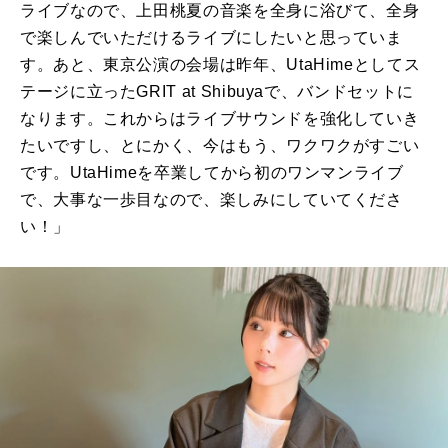
ライブなので、上田桃夏の音楽を全身に浴びて、全身
で楽しんでいただけるライブにしたいと思っていま
す。あと、東京公演の会場は昨年、
UtaHime
としてス
テージに立ったGRIT
at Shibuya
で、バンドセットに
なります。これからはライブサウンドを強化していき
たいですし、とにかく、今はもう、ワクワクがすごい
です。
UtaHime
を卒業してから初のワンマンライブ
で、大事な一歩目なので、楽しみにしていてくださ
い！」