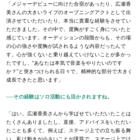
「メジャーデビューに向けた合宿があったり、広瀬香
美さんの大きいライブのオープニングアクトとして出
演させていただいたり、本当に貴重な経験をさせてい
ただきました。その中で、度胸がすごく身についたと
感じています。オーディションの段階からも、その場
の心の強さや度胸が試されるような内容だったんで
す。心が強くないと乗り越えていけないことが多かっ
たですし、“あなたは本気で音楽をやりたいのです
か？”と突きつけられる日々で、精神的な部分で大きく
成長できたと思います」
──その経験はソロ活動にも活かされますね。
「はい。広瀬香美さんから学ばせていただいたことは
たくさんありましたし、直接、アドバイスをいただい
たことも多くて。例えば、ステージ上での立ち振る舞
い。私は動きが小さいことが課題で、ステージ上では