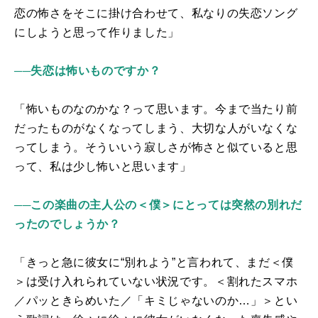
恋の怖さをそこに掛け合わせて、私なりの失恋ソング
にしようと思って作りました」
──失恋は怖いものですか？
「怖いものなのかな？って思います。今まで当たり前
だったものがなくなってしまう、大切な人がいなくな
ってしまう。そういいう寂しさが怖さと似ていると思
って、私は少し怖いと思います」
──この楽曲の主人公の＜僕＞にとっては突然の別れだ
ったのでしょうか？
「きっと急に彼女に“別れよう”と言われて、まだ＜僕
＞は受け入れられていない状況です。＜割れたスマホ
／パッときらめいた／「キミじゃないのか…」＞とい