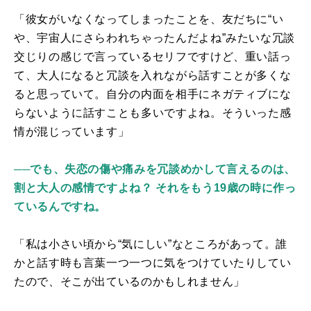
「彼女がいなくなってしまったことを、友だちに“い
や、宇宙人にさらわれちゃったんだよね”みたいな冗談
交じりの感じで言っているセリフですけど、重い話っ
て、大人になると冗談を入れながら話すことが多くな
ると思っていて。自分の内面を相手にネガティブにな
らないように話すことも多いですよね。そういった感
情が混じっています」
──でも、失恋の傷や痛みを冗談めかして言えるのは、
割と大人の感情ですよね？ それをもう19歳の時に作っ
ているんですね。
「私は小さい頃から“気にしい”なところがあって。誰
かと話す時も言葉一つ一つに気をつけていたりしてい
たので、そこが出ているのかもしれません」