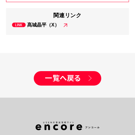
関連リンク
髙城晶平（X）
一覧へ戻る