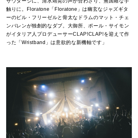
サウダージに、清水靖晃の声が合わさり、無国籍な手
触りに。Floratone「Floratone」は幽玄なジャズギタ
ーのビル・フリーゼルと骨太なドラムのマット・チェ
ンバレンが独創的なダブ。大御所、ポール・サイモン
がイタリア人プロデューサーCLAP!CLAP!を迎えて作
った「Wristband」は意欲的な新機軸です」