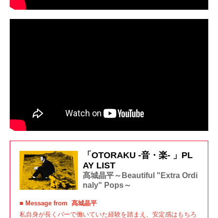
「OTORAKU -音・楽- 」PL
AY LIST
髙城晶平～Beautiful "Extra Ordi
naly" Pops～
■ Message from
髙城晶平
私自身が長くバーで働いていた経験を踏まえ、安定感はもちろ