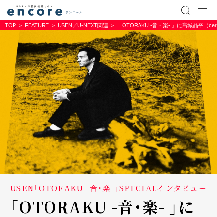
TOP
FEATURE
USEN／U-NEXT関連
「OTORAKU -音・楽- 」に髙城晶平
USEN「OTORAKU -音・楽-」SPECIALインタビュー
「OTORAKU -音・楽- 」に