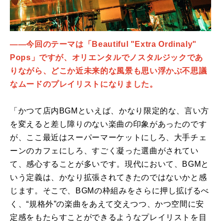
――今回のテーマは「Beautiful "Extra Ordinaly"
Pops」ですが、オリエンタルでノスタルジックであ
りながら、どこか近未来的な風景も思い浮かぶ不思議
なムードのプレイリストになりました。
「かつて店内BGMといえば、かなり限定的な、言い方
を変えると差し障りのない楽曲の印象があったのです
が、ここ最近はスーパーマーケットにしろ、大手チェ
ーンのカフェにしろ、すごく凝った選曲がされてい
て、感心することが多いです。現代において、BGMと
いう定義は、かなり拡張されてきたのではないかと感
じます。そこで、BGMの枠組みをさらに押し拡げるべ
く、“規格外”の楽曲をあえて交えつつ、かつ空間に安
定感をもたらすことができるようなプレイリストを目