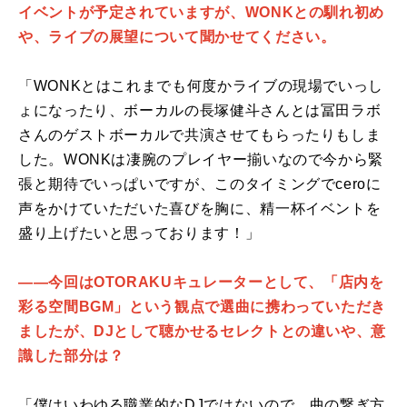
イベントが予定されていますが、WONKとの馴れ初め
や、ライブの展望について聞かせてください。
「WONKとはこれまでも何度かライブの現場でいっし
ょになったり、ボーカルの長塚健斗さんとは冨田ラボ
さんのゲストボーカルで共演させてもらったりもしま
した。WONKは凄腕のプレイヤー揃いなので今から緊
張と期待でいっぱいですが、このタイミングでceroに
声をかけていただいた喜びを胸に、精一杯イベントを
盛り上げたいと思っております！」
――今回はOTORAKUキュレーターとして、「店内を
彩る空間BGM」という観点で選曲に携わっていただき
ましたが、DJとして聴かせるセレクトとの違いや、意
識した部分は？
「僕はいわゆる職業的なDJではないので、曲の繋ぎ方