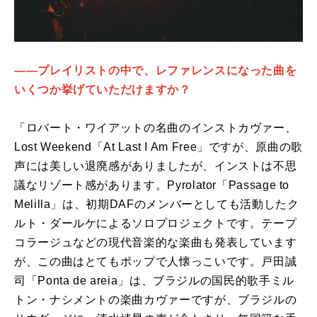
――プレイリストの中で、レファレンスになった曲を
いくつか挙げていただけますか？
「ロバート・ワイアットの名曲のインストカヴァー、
Lost Weekend「At Last I Am Free」ですが、原曲の歌
声には美しい退廃感がありましたが、インストは不思
議なリゾート感があります。Pyrolator「Passage to
Melilla」は、初期DAFのメンバーとしても活動したク
ルト・ダールケによるソロプロジェクトです。テープ
コラージュなどの現代音楽的な楽曲も発表しています
が、この曲はとてもポップで人懐っこいです。戸田誠
司「Ponta de areia」は、ブラジルの国民的歌手ミル
トン・ナシメントの楽曲カヴァーですが、ブラジルの