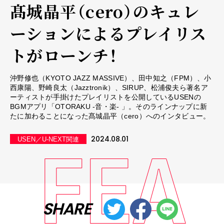
髙城晶平（cero）のキュレ
ーションによるプレイリス
トがローンチ！
沖野修也（KYOTO JAZZ MASSIVE）、田中知之（FPM）、小
西康陽、野崎良太（Jazztronik）、SIRUP、松浦俊夫ら著名ア
ーティストが手掛けたプレイリストを公開しているUSENの
BGMアプリ「OTORAKU -音・楽- 」。そのラインナップに新
たに加わることになった髙城晶平（cero）へのインタビュー。
2024.08.01
USEN／U-NEXT関連
SHARE