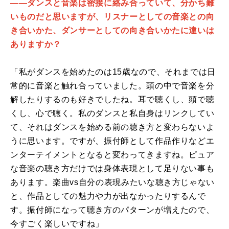
――ダンスと音楽は密接に絡み合っていて、分かち難
いものだと思いますが、リスナーとしての音楽との向
き合いかた、ダンサーとしての向き合いかたに違いは
ありますか？
「私がダンスを始めたのは15歳なので、それまでは日
常的に音楽と触れ合っていました。頭の中で音楽を分
解したりするのも好きでしたね。耳で聴くし、頭で聴
くし、心で聴く。私のダンスと私自身はリンクしてい
て、それはダンスを始める前の聴き方と変わらないよ
うに思います。ですが、振付師として作品作りなどエ
ンターテイメントとなると変わってきますね。ピュア
な音楽の聴き方だけでは身体表現として足りない事も
あります。楽曲vs自分の表現みたいな聴き方じゃない
と、作品としての魅力や力が出なかったりするんで
す。振付師になって聴き方のパターンが増えたので、
今すごく楽しいですね」