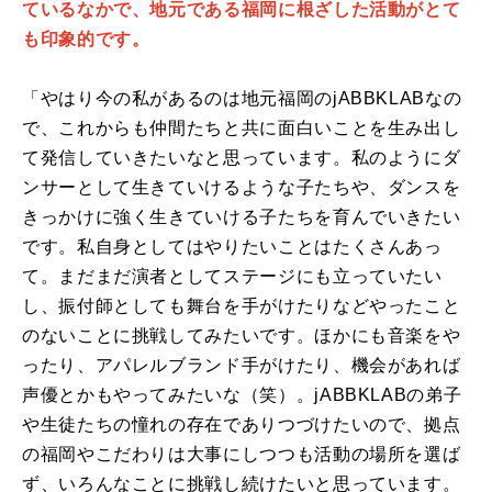
ているなかで、地元である福岡に根ざした活動がとて
も印象的です。
「やはり今の私があるのは地元福岡のjABBKLABなの
で、これからも仲間たちと共に面白いことを生み出し
て発信していきたいなと思っています。私のようにダ
ンサーとして生きていけるような子たちや、ダンスを
きっかけに強く生きていける子たちを育んでいきたい
です。私自身としてはやりたいことはたくさんあっ
て。まだまだ演者としてステージにも立っていたい
し、振付師としても舞台を手がけたりなどやったこと
のないことに挑戦してみたいです。ほかにも音楽をや
ったり、アパレルブランド手がけたり、機会があれば
声優とかもやってみたいな（笑）。jABBKLABの弟子
や生徒たちの憧れの存在でありつづけたいので、拠点
の福岡やこだわりは大事にしつつも活動の場所を選ば
ず、いろんなことに挑戦し続けたいと思っています。