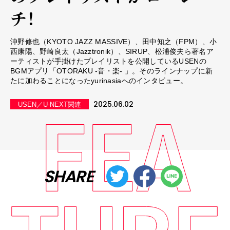
チ！
沖野修也（KYOTO JAZZ MASSIVE）、田中知之（FPM）、小
西康陽、野崎良太（Jazztronik）、SIRUP、松浦俊夫ら著名ア
ーティストが手掛けたプレイリストを公開しているUSENの
BGMアプリ「OTORAKU -音・楽- 」。そのラインナップに新
たに加わることになったyurinasiaへのインタビュー。
2025.06.02
USEN／U-NEXT関連
SHARE