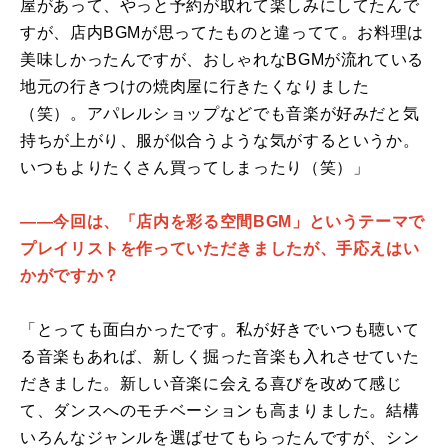
屋があって、やっと予約が取れて楽しみにしてたんで
すが、店内BGMが思ってたものと違ってて。お料理は
美味しかったんですが、おしゃれなBGMが流れている
地元の行きつけの焼肉屋に行きたくなりました
（笑）。アパレルショップなどでも音楽が好みだと気
持ちが上がり、服が似合うような気がするというか。
いつもよりたくさん買ってしまったり（笑）」
――今回は、「店内を彩る空間BGM」というテーマで
プレイリストを作っていただきましたが、手応えはい
かがですか？
「とっても面白かったです。私が好きでいつも聴いて
る音楽もあれば、新しく掘った音楽も入れさせていた
だきました。新しい音楽に会える喜びを改めて感じ
て、ダンスへのモチベーションも高まりました。結構
いろんなジャンルを選ばせてもらったんですが、シン