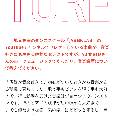
――地元福岡のダンススクール「jABBKLAB」の
YouTubeチャンネルでセレクトしている楽曲が、音楽
好きにも刺さる絶妙なセレクトですが、yurinasiaさ
んのルーツミュージックであったり、音楽遍歴につい
て教えてください。
「両親が音楽好きで、物心がついたときから音楽があ
る環境で育ちました。歌う事もピアノを弾く事も大好
きで。特に影響を受けた音楽はジョージ・ウィンスト
ンです。彼のピアノの旋律が幼い頃から大好きで。い
までも似たような雰囲気の楽曲はビビッと来るし、自