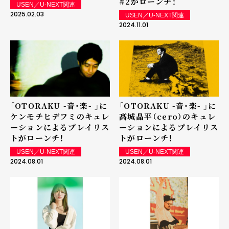
#2がローンチ！
USEN／U-NEXT関連
2025.02.03
USEN／U-NEXT関連
2024.11.01
「OTORAKU -音・楽- 」に
「OTORAKU -音・楽- 」に
ケンモチヒデフミのキュレ
髙城晶平（cero）のキュレ
ーションによるプレイリス
ーションによるプレイリス
トがローンチ！
トがローンチ！
USEN／U-NEXT関連
USEN／U-NEXT関連
2024.08.01
2024.08.01