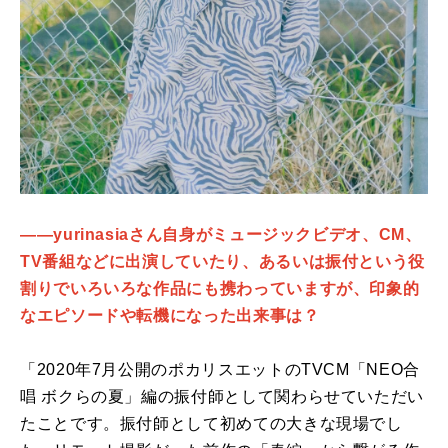
――yurinasiaさん自身がミュージックビデオ、CM、
TV番組などに出演していたり、あるいは振付という役
割りでいろいろな作品にも携わっていますが、印象的
なエピソードや転機になった出来事は？
「2020年7月公開のポカリスエットのTVCM「NEO合
唱 ボクらの夏」編の振付師として関わらせていただい
たことです。振付師として初めての大きな現場でし