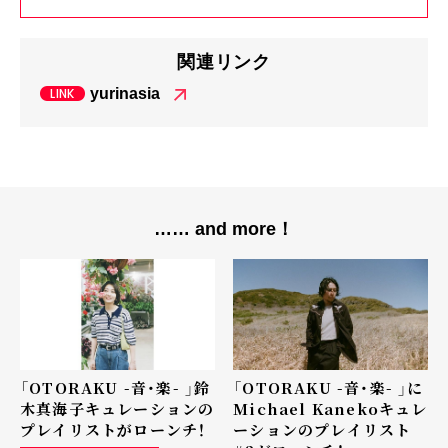
関連リンク
yurinasia
…… and more！
「OTORAKU -音・楽- 」鈴
「OTORAKU -音・楽- 」に
木真海子キュレーションの
Michael Kanekoキュレ
プレイリストがローンチ！
ーションのプレイリスト