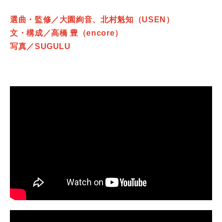
選曲・監修／大園絢音、北村魁知（USEN）
文・構成／高橋 豊（encore）
写真／SUGULU