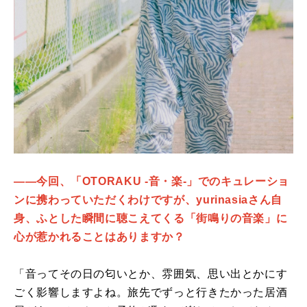
――今回、「OTORAKU -音・楽-」でのキュレーショ
ンに携わっていただくわけですが、yurinasiaさん自
身、ふとした瞬間に聴こえてくる「街鳴りの音楽」に
心が惹かれることはありますか？
「音ってその日の匂いとか、雰囲気、思い出とかにす
ごく影響しますよね。旅先でずっと行きたかった居酒