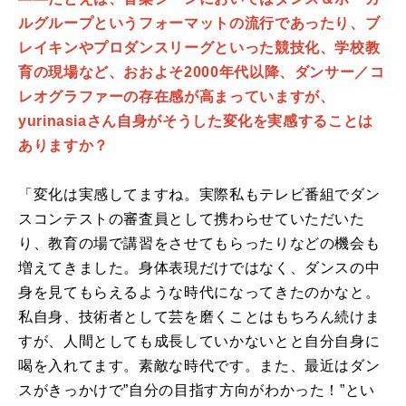
ルグループというフォーマットの流行であったり、ブ
レイキンやプロダンスリーグといった競技化、学校教
育の現場など、おおよそ2000年代以降、ダンサー／コ
レオグラファーの存在感が高まっていますが、
yurinasiaさん自身がそうした変化を実感することは
ありますか？
「変化は実感してますね。実際私もテレビ番組でダン
スコンテストの審査員として携わらせていただいた
り、教育の場で講習をさせてもらったりなどの機会も
増えてきました。身体表現だけではなく、ダンスの中
身を見てもらえるような時代になってきたのかなと。
私自身、技術者として芸を磨くことはもちろん続けま
すが、人間としても成長していかないとと自分自身に
喝を入れてます。素敵な時代です。また、最近はダン
スがきっかけで”自分の目指す方向がわかった！”とい