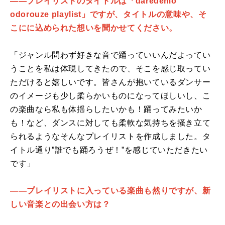
――プレイリストのタイトルは「daredemo
odorouze playlist」ですが、タイトルの意味や、そ
こにに込められた想いを聞かせてください。
「ジャンル問わず好きな音で踊っていいんだよってい
うことを私は体現してきたので、そこを感じ取ってい
ただけると嬉しいです。皆さんが抱いているダンサー
のイメージも少し柔らかいものになってほしいし、こ
の楽曲なら私も体揺らしたいかも！踊ってみたいか
も！など、ダンスに対しても柔軟な気持ちを掻き立て
られるようなそんなプレイリストを作成しました。タ
イトル通り”誰でも踊ろうぜ！”を感じていただきたい
です」
――プレイリストに入っている楽曲も然りですが、新
しい音楽との出会い方は？