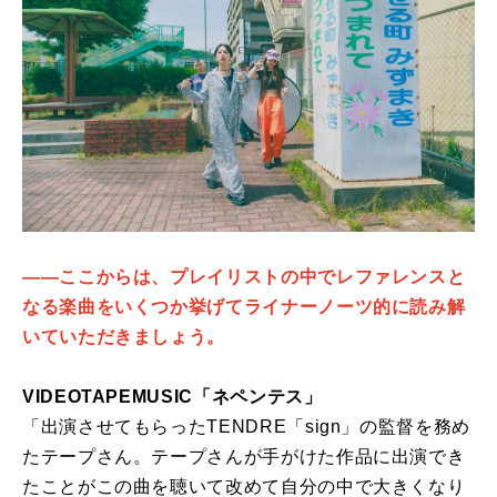
――ここからは、プレイリストの中でレファレンスと
なる楽曲をいくつか挙げてライナーノーツ的に読み解
いていただきましょう。
VIDEOTAPEMUSIC「ネペンテス」
「出演させてもらったTENDRE「sign」の監督を務め
たテープさん。テープさんが手がけた作品に出演でき
たことがこの曲を聴いて改めて自分の中で大きくなり