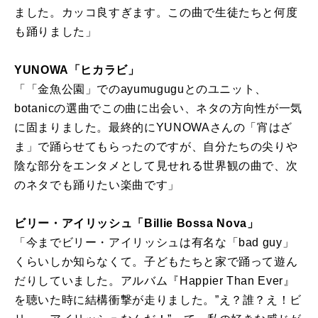
ました。カッコ良すぎます。この曲で生徒たちと何度
も踊りました」
YUNOWA「ヒカラビ」
「「金魚公園」でのayumuguguとのユニット、
botanicの選曲でこの曲に出会い、ネタの方向性が一気
に固まりました。最終的にYUNOWAさんの「宵はざ
ま」で踊らせてもらったのですが、自分たちの尖りや
陰な部分をエンタメとして見せれる世界観の曲で、次
のネタでも踊りたい楽曲です」
ビリー・アイリッシュ「Billie Bossa Nova」
「今までビリー・アイリッシュは有名な「bad guy」
くらいしか知らなくて。子どもたちと家で踊って遊ん
だりしていました。アルバム『Happier Than Ever』
を聴いた時に結構衝撃が走りました。”え？誰？え！ビ