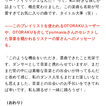
リー・アイリッシュなんだ！”って。私の好きな感じが
詰まってて、概念変わりました。この楽曲も名前が可
愛すぎてお気に入りの曲です。タイトル大事（笑）」
――このプレイリストを使われるOTORAKUユーザー
や、OTORAKUを介してyurinasiaさんのセレクトし
た音楽を聴かれるリスナーの皆さんへのメッセージ
を。
「このような機会をいただき、選曲できたこと光栄で
す。ダンサーとして音楽と携わらせていますが、まだ
まだ世の中には素敵な音楽との出会いが待ってるんだ
と改めて感じ、私のダンス人生もまだまだ楽しいなと
も思えました。音楽との出会いのお手伝いをできてれ
ば幸いです。私も踊るぜ！一緒に踊ろうぜ！」
（おわり）