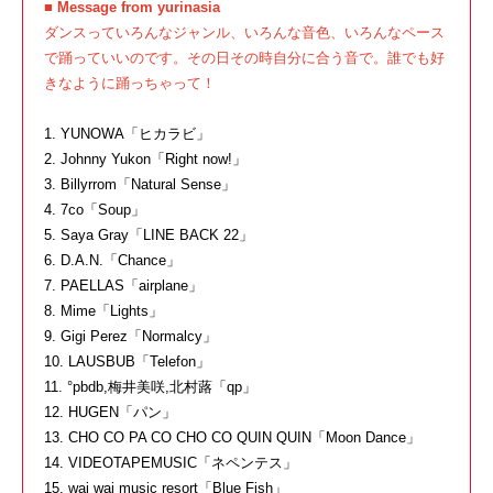
■ Message from yurinasia
ダンスっていろんなジャンル、いろんな音色、いろんなペース
で踊っていいのです。その日その時自分に合う音で。誰でも好
きなように踊っちゃって！
1. YUNOWA「ヒカラビ」
2. Johnny Yukon「Right now!」
3. Billyrrom「Natural Sense」
4. 7co「Soup」
5. Saya Gray「LINE BACK 22」
6. D.A.N.「Chance」
7. PAELLAS「airplane」
8. Mime「Lights」
9. Gigi Perez「Normalcy」
10. LAUSBUB「Telefon」
11. °pbdb,梅井美咲,北村蕗「qp」
12. HUGEN「パン」
13. CHO CO PA CO CHO CO QUIN QUIN「Moon Dance」
14. VIDEOTAPEMUSIC「ネペンテス」
15. wai wai music resort「Blue Fish」