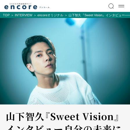
TOP
INTERVIEW
encoreオリジナル
山下智久『Sweet Vision』インタビュー
山下智久『Sweet Vision』
インタビュー――自分の未来に