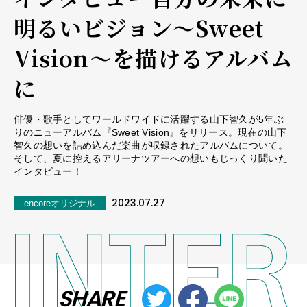
明るいビジョン～Sweet
Vision～を描けるアルバム
に
俳優・歌手としてワールドワイドに活躍する山下智久が5年ぶ
りのニューアルバム『Sweet Vision』をリリース。現在の山下
智久の想いを詰め込んだ楽曲が収録されたアルバムについて。
そして、夏に控えるアリーナツアーへの想いもじっくり聞いた
インタビュー！
2023.07.27
encoreオリジナル
SHARE