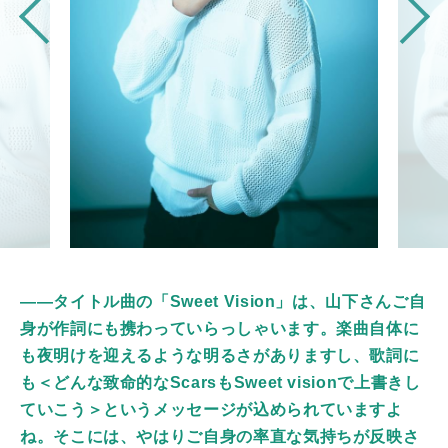
――タイトル曲の「Sweet Vision」は、山下さんご自
身が作詞にも携わっていらっしゃいます。楽曲自体に
も夜明けを迎えるような明るさがありますし、歌詞に
も＜どんな致命的なScarsもSweet visionで上書きし
ていこう＞というメッセージが込められていますよ
ね。そこには、やはりご自身の率直な気持ちが反映さ