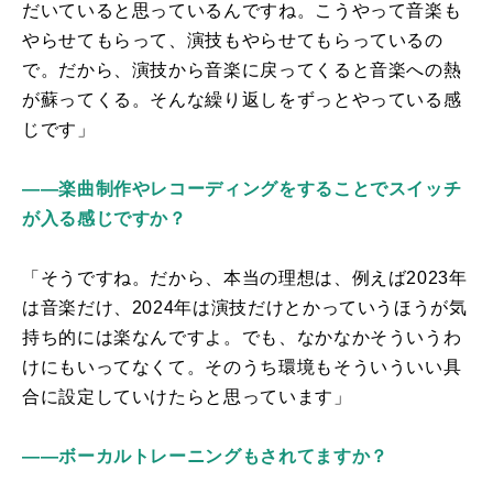
だいていると思っているんですね。こうやって音楽も
やらせてもらって、演技もやらせてもらっているの
で。だから、演技から音楽に戻ってくると音楽への熱
が蘇ってくる。そんな繰り返しをずっとやっている感
じです」
――楽曲制作やレコーディングをすることでスイッチ
が入る感じですか？
「そうですね。だから、本当の理想は、例えば2023年
は音楽だけ、2024年は演技だけとかっていうほうが気
持ち的には楽なんですよ。でも、なかなかそういうわ
けにもいってなくて。そのうち環境もそういういい具
合に設定していけたらと思っています」
――ボーカルトレーニングもされてますか？