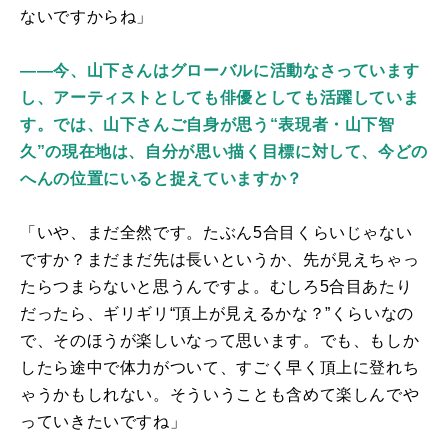
ないですからね」
――今、山下さんはグローバルに活動なさっています
し、アーティストとしても俳優としても活躍していま
す。では、山下さんご自身が思う“表現者・山下智
久”の現在地は、自分が思い描く目標に対して、今どの
へんの位置にいると捉えていますか？
「いや、まだ全然です。たぶん5合目くらいじゃない
ですか？まだまだ先は長いというか、先が見えちゃっ
たらつまらないと思うんですよ。むしろ5合目あたり
だったら、ギリギリ“頂上が見えるかな？”くらいなの
で、そのほうが楽しいなって思います。でも、もしか
したら途中で体力がついて、すごく早く頂上に登れち
ゃうかもしれない。そういうことも含めて楽しんでや
っていきたいですね」