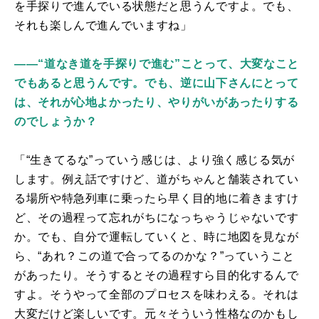
を手探りで進んでいる状態だと思うんですよ。でも、
それも楽しんで進んでいますね」
――“道なき道を手探りで進む”ことって、大変なこと
でもあると思うんです。でも、逆に山下さんにとって
は、それが心地よかったり、やりがいがあったりする
のでしょうか？
「“生きてるな”っていう感じは、より強く感じる気が
します。例え話ですけど、道がちゃんと舗装されてい
る場所や特急列車に乗ったら早く目的地に着きますけ
ど、その過程って忘れがちになっちゃうじゃないです
か。でも、自分で運転していくと、時に地図を見なが
ら、“あれ？この道で合ってるのかな？”っていうこと
があったり。そうするとその過程すら目的化するんで
すよ。そうやって全部のプロセスを味わえる。それは
大変だけど楽しいです。元々そういう性格なのかもし