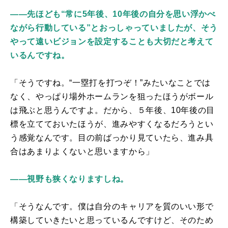
――先ほども“常に5年後、10年後の自分を思い浮かべ
ながら行動している”とおっしゃっていましたが、そう
やって遠いビジョンを設定することも大切だと考えて
いるんですね。
「そうですね。“一塁打を打つぞ！”みたいなことでは
なく、やっぱり場外ホームランを狙ったほうがボール
は飛ぶと思うんですよ。だから、５年後、10年後の目
標を立てておいたほうが、進みやすくなるだろうとい
う感覚なんです。目の前ばっかり見ていたら、進み具
合はあまりよくないと思いますから」
――視野も狭くなりますしね。
「そうなんです。僕は自分のキャリアを質のいい形で
構築していきたいと思っているんですけど、そのため