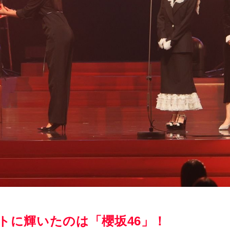
トに輝いたのは「櫻坂46」！