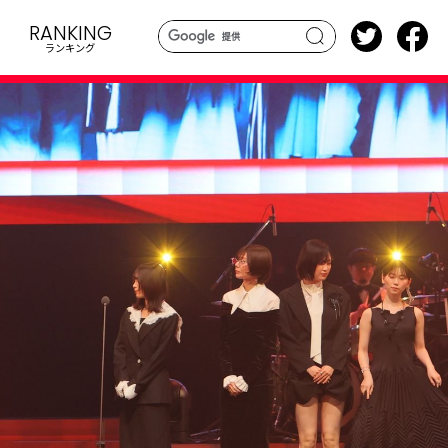
RANKING
ランキング
search