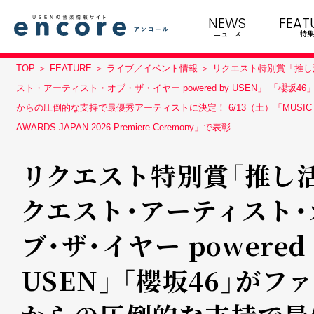
NEWS
FEAT
ニュース
特集
TOP
FEATURE
ライブ／イベント情報
リクエスト特別賞「推し
スト・アーティスト・オブ・ザ・イヤー powered by USEN」 「櫻坂4
からの圧倒的な支持で最優秀アーティストに決定！ 6/13（土）「MUSIC
AWARDS JAPAN 2026 Premiere Ceremony」で表彰
リクエスト特別賞「推し
クエスト・アーティスト・
ブ・ザ・イヤー powered 
USEN」 「櫻坂46」がフ