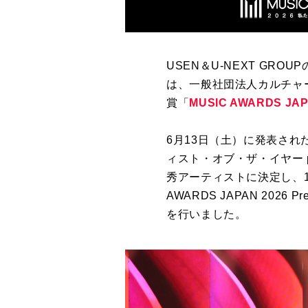
USEN＆
U-NEXT GROUP
は、一般社団法人カルチャ
賞「
MUSIC AWARDS JAP
6
月
13
日（土）に発表され
ィスト・オブ・ザ・イヤー
秀アーティストに決定し、
AWARDS JAPAN 2026 Pre
を行いました。