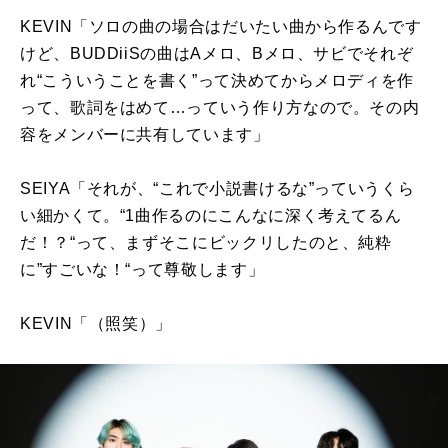
KEVIN「ソロの曲の場合はだいたい曲から作るんです
けど、
BUDDiiS
の曲は
A
メロ、
B
メロ、サビでそれぞ
れ“こういうことを書く”って決めてからメロディを作
って、歌詞をはめて…っていう作り方なので。その内
容をメンバーに共有しています」
SEIYA「それが、“これで小説書けるな”っていうくら
い細かくて。“
1
曲作るのにこんなに深く考えてるん
だ！？“って、まずそこにビックリしたのと、純粋
に”すごいな！“って尊敬します」
KEVIN「（照笑）」