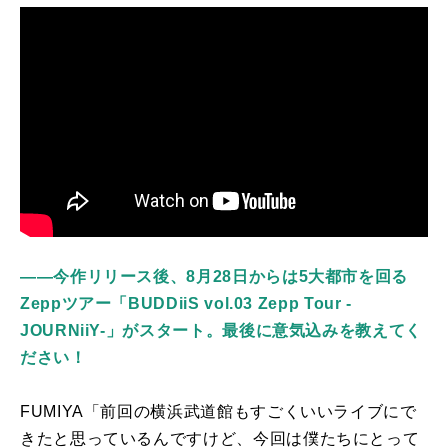
――今作リリース後、8月28日からは5大都市を回る
Zeppツアー「BUDDiiS vol.03 Zepp Tour -
JOURNiiY-」がスタート。最後に意気込みを教えてく
ださい！
FUMIYA「前回の横浜武道館もすごくいいライブにで
きたと思っているんですけど、今回は僕たちにとって