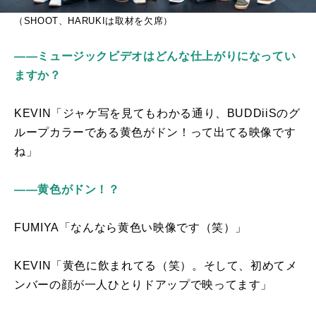
（SHOOT、HARUKIは取材を欠席）
――ミュージックビデオはどんな仕上がりになってい
ますか？
KEVIN「ジャケ写を見てもわかる通り、
BUDDiiS
のグ
ループカラーである黄色がドン！って出てる映像です
ね」
――黄色がドン！？
FUMIYA「なんなら黄色い映像です（笑）」
KEVIN「黄色に飲まれてる（笑）。そして、初めてメ
ンバーの顔が一人ひとりドアップで映ってます」