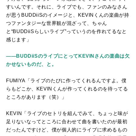
すいんです。それに、ライブでも、ファンのみなさん
が思う
BUDDiiS
のイメージと、
KEVIN
くんの楽曲が持
つファンタジーな世界観が混ざって、ちゃん
と“
BUDDiiS
らしいライブ”っていうのを作れてるなと
感じます」
――BUDDiiSのライブにとってKEVINさんの楽曲は欠
かせないものだ、と。
FUMIYA「ライブのたびに作ってくれるんですよ。僕
らもどこか、
KEVIN
くんが作ってくれるのを待ってる
ところがあります（笑）」
KEVIN「ライブのセトリを組んでみて、ちょっと味が
足りないなってところに合わせて曲を書いたのが最初
だったんですけど、僕が個人的にライブに求めるもの