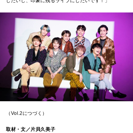
したいし、印象に残るライブにしたいです！」
（
Vol.2
につづく）
取材・文／片貝久美子