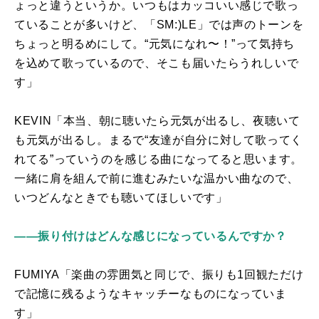
ょっと違うというか。いつもはカッコいい感じで歌っ
ていることが多いけど、「
SM:)LE
」では声のトーンを
ちょっと明るめにして。“元気になれ〜！”って気持ち
を込めて歌っているので、そこも届いたらうれしいで
す」
KEVIN「本当、朝に聴いたら元気が出るし、夜聴いて
も元気が出るし。まるで“友達が自分に対して歌ってく
れてる”っていうのを感じる曲になってると思います。
一緒に肩を組んで前に進むみたいな温かい曲なので、
いつどんなときでも聴いてほしいです」
――振り付けはどんな感じになっているんですか？
FUMIYA「楽曲の雰囲気と同じで、振りも
1
回観ただけ
で記憶に残るようなキャッチーなものになっていま
す」