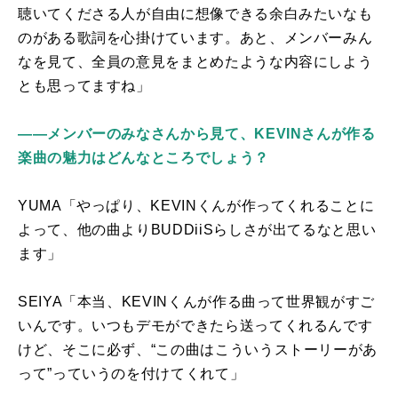
聴いてくださる人が自由に想像できる余白みたいなも
のがある歌詞を心掛けています。あと、メンバーみん
なを見て、全員の意見をまとめたような内容にしよう
とも思ってますね」
――メンバーのみなさんから見て、KEVINさんが作る
楽曲の魅力はどんなところでしょう？
YUMA「やっぱり、
KEVIN
くんが作ってくれることに
よって、他の曲より
BUDDiiS
らしさが出てるなと思い
ます」
SEIYA「本当、
KEVIN
くんが作る曲って世界観がすご
いんです。いつもデモができたら送ってくれるんです
けど、そこに必ず、“この曲はこういうストーリーがあ
って”っていうのを付けてくれて」