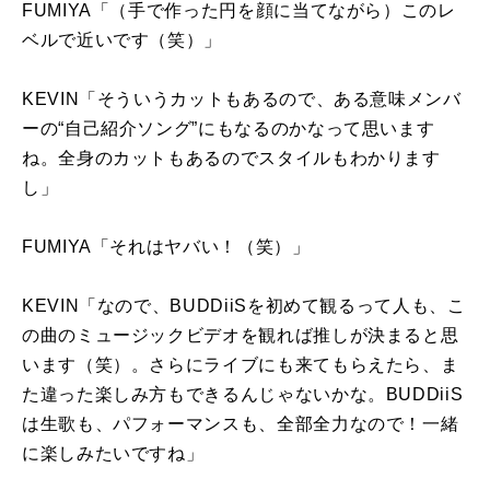
FUMIYA「（手で作った円を顔に当てながら）このレ
ベルで近いです（笑）」
KEVIN「そういうカットもあるので、ある意味メンバ
ーの“自己紹介ソング”にもなるのかなって思います
ね。全身のカットもあるのでスタイルもわかります
し」
FUMIYA「それはヤバい！（笑）」
KEVIN「なので、
BUDDiiS
を初めて観るって人も、こ
の曲のミュージックビデオを観れば推しが決まると思
います（笑）。さらにライブにも来てもらえたら、ま
た違った楽しみ方もできるんじゃないかな。
BUDDiiS
は生歌も、パフォーマンスも、全部全力なので！一緒
に楽しみたいですね」