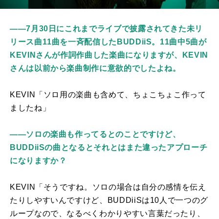
――7月30日にこれまでライブで披露されてきた未リ
リース曲11曲を一斉配信したBUDDiiS。11曲中5曲が
KEVINさんが作詞作曲した楽曲になりますが、KEVIN
さんは以前から楽曲制作に意欲的でしたよね。
KEVIN「ソロ用の楽曲も含めて、ちょこちょこ作って
ましたね」
――ソロの楽曲も作ってるとのことですけど、
BUDDiiSの曲となるとそれとはまた違ったアプローチ
になりますか？
KEVIN「そうですね。ソロの場合は自分の感情を伝え
たりしやすいんですけど、
BUDDiiS
は
10
人で一つのグ
ループなので、なるべくわかりやすい言葉だったり、