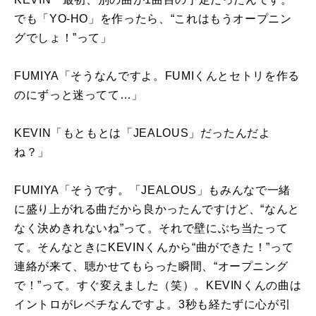
でも「
YO-HO
」を作ったら、“これはもうオープニン
グでしょ！”って」
FUMIYA「そうなんですよ。
FUMI
くんとセトリを作る
のにずっと迷ってて…」
KEVIN「もともとは「
JEALOUS
」だったんだよ
ね？」
FUMIYA「そうです。「
JEALOUS
」もみんなで一緒
に盛り上がれる曲だから良かったんですけど、“なんと
なく決めきれないね”って。それで壁にぶち当たって
て。そんなときに
KEVIN
くんから“曲ができた！”って
連絡が来て、聴かせてもらった瞬間、“オープニング
で！”って。すぐ変えました（笑）。
KEVIN
くんの曲は
イントロがレベチなんですよ。
3
秒も経たずに心が引