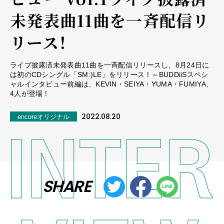
未発表曲11曲を一斉配信リ
リース！
ライブ披露済未発表曲11曲を一斉配信リリースし、8月24日に
は初のCDシングル「SM:)LE」をリリース！～BUDDiiSスペシ
ャルインタビュー前編は、KEVIN・SEIYA・YUMA・FUMIYA、
4人が登場！
2022.08.20
encoreオリジナル
SHARE