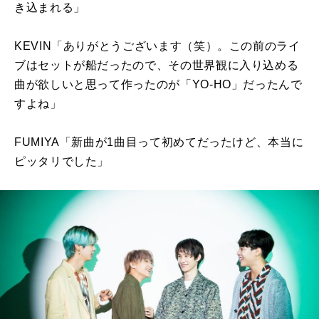
き込まれる」
KEVIN「ありがとうございます（笑）。この前のライ
ブはセットが船だったので、その世界観に入り込める
曲が欲しいと思って作ったのが「
YO-HO
」だったんで
すよね」
FUMIYA「新曲が
1
曲目って初めてだったけど、本当に
ピッタリでした」