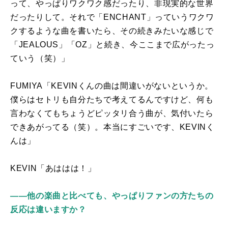
って、やっぱりワクワク感だったり、非現実的な世界
だったりして。それで「
ENCHANT
」っていうワクワ
クするような曲を書いたら、その続きみたいな感じで
「
JEALOUS
」「
OZ
」と続き、今ここまで広がったっ
ていう（笑）」
FUMIYA「
KEVIN
くんの曲は間違いがないというか。
僕らはセトリも自分たちで考えてるんですけど、何も
言わなくてもちょうどピッタリ合う曲が、気付いたら
できあがってる（笑）。本当にすごいです、
KEVIN
く
んは」
KEVIN「あははは！」
――他の楽曲と比べても、やっぱりファンの方たちの
反応は違いますか？