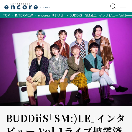
TOP
INTERVIEW
encoreオリジナル
BUDDiiS「SM:)LE」インタビュー Vo
BUDDiiS「SM:)LE」インタ
ビュー Vol.1――ライブ披露済