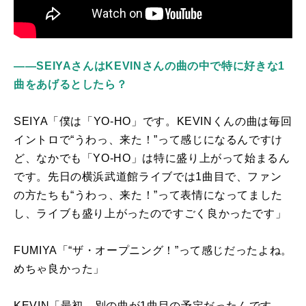
――SEIYAさんはKEVINさんの曲の中で特に好きな1
曲をあげるとしたら？
SEIYA「僕は「
YO-HO
」です。
KEVIN
くんの曲は毎回
イントロで“うわっ、来た！”って感じになるんですけ
ど、なかでも「
YO-HO
」は特に盛り上がって始まるん
です。先日の横浜武道館ライブでは
1
曲目で、ファン
の方たちも“うわっ、来た！”って表情になってました
し、ライブも盛り上がったのですごく良かったです」
FUMIYA「“ザ・オープニング！”って感じだったよね。
めちゃ良かった」
KEVIN「最初、別の曲が
1
曲目の予定だったんです。