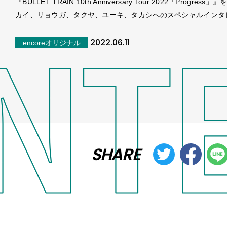
『BULLET TRAIN 10th Anniversary Tour 2022「Progress
カイ、リョウガ、タクヤ、ユーキ、タカシへのスペシャルインタ
2022.06.11
encoreオリジナル
SHARE