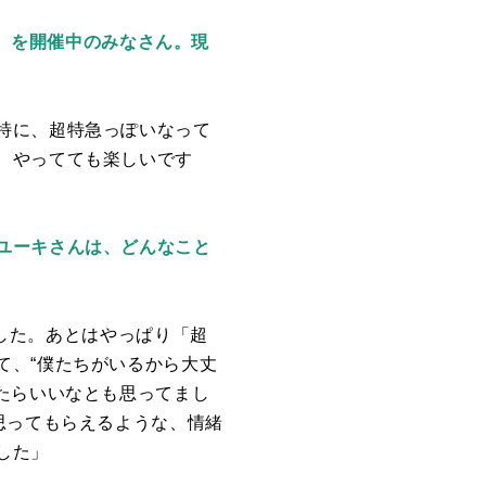
ress」』を開催中のみなさん。現
特に、超特急っぽいなって
、やってても楽しいです
ユーキさんは、どんなこと
した。あとはやっぱり「超
て、“僕たちがいるから大丈
たらいいなとも思ってまし
思ってもらえるような、情緒
した」