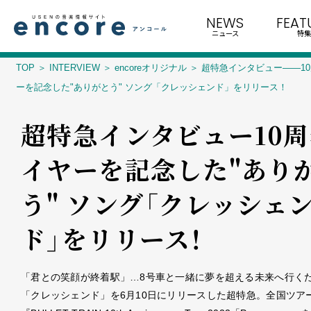
NEWS
FEAT
ニュース
特集
TOP
INTERVIEW
encoreオリジナル
超特急インタビュー――1
ーを記念した"ありがとう" ソング「クレッシェンド」をリリース！
超特急インタビュー――10
イヤーを記念した"あり
う" ソング「クレッシェ
ド」をリリース！
「君との笑顔が終着駅」…8号車と一緒に夢を超える未来へ行く
「クレッシェンド」を6月10日にリリースした超特急。全国ツア