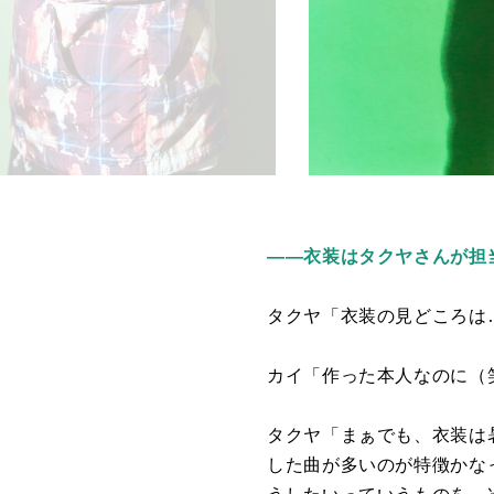
――衣装はタクヤさんが担
タクヤ「衣装の見どころは
カイ「作った本人なのに（
タクヤ「まぁでも、衣装は
した曲が多いのが特徴かな