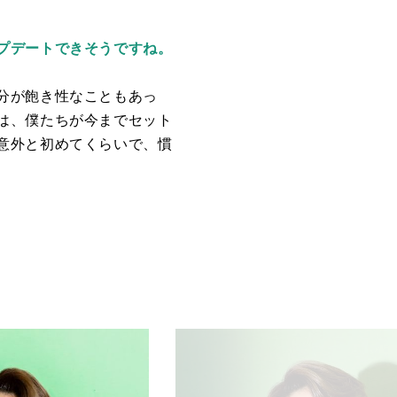
プデートできそうですね。
分が飽き性なこともあっ
は、僕たちが今までセット
意外と初めてくらいで、慣