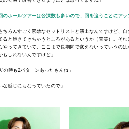
次の公演で改善できるようにとは思ってますね」
回のホールツアーは公演数も多いので、回を追うごとにアッ
もちろんすごく素敵なセットリストと演出なんですけど、自
てると飽きてきちゃうところがあるというか（苦笑）。それ
らやってきていて、ここまで長期間で変えないっていうのは
かもしれないんですけど」
A
”の時も
2
パターンあったもんね」
いな感じにもなっていたので」