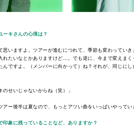
ユーキさんの心境は？
て思いますよ。ツアーが進むにつれて、季節も変わっていき
入れたいなとかありますけど…。でも逆に、今まで変えまく
たんですよ。（メンバーに向かって）ね？それが、同じにした
キのせいじゃないからね（笑）」
ツアー後半は夏なので、もっとアツい曲をいっぱいやってい
で印象に残っていることなど、ありますか？