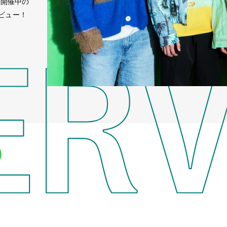
」』を開催中の
ビュー！