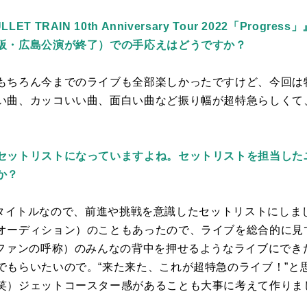
 TRAIN 10th Anniversary Tour 2022「Prog
阪・広島公演が終了）での手応えはどうですか？
もちろん今までのライブも全部楽しかったですけど、今回は
い曲、カッコいい曲、面白い曲など振り幅が超特急らしくて
セットリストになっていますよね。セットリストを担当した
か？
うタイトルなので、前進や挑戦を意識したセットリストにしま
オーディション）のこともあったので、ライブを総合的に見
ファンの呼称）のみんなの背中を押せるようなライブにでき
でもらいたいので。“来た来た、これが超特急のライブ！”と
笑）ジェットコースター感があることも大事に考えて作りま