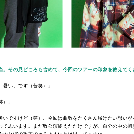
当。その見どころも含めて、今回のツアーの印象を教えてく
…暑い、です（苦笑）」
笑）」
暑いですけど（笑）、今回は曲数をたくさん届けたい想いが
って思います。まだ数公演終えただけですが、自分の中の初