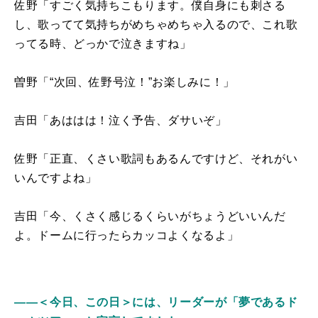
佐野「すごく気持ちこもります。僕自身にも刺さる
し、歌ってて気持ちがめちゃめちゃ入るので、これ歌
ってる時、どっかで泣きますね」
曽野「“次回、佐野号泣！”お楽しみに！」
吉田「あははは！泣く予告、ダサいぞ」
佐野「正直、くさい歌詞もあるんですけど、それがい
いんですよね」
吉田「今、くさく感じるくらいがちょうどいいんだ
よ。ドームに行ったらカッコよくなるよ」
――＜今日、この日＞には、リーダーが「夢であるド