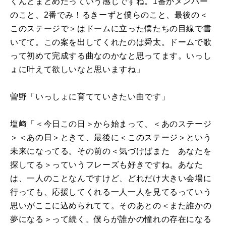
くんとまとめたっていう感じですね。1番がメンバー
のこと、2番でみ！るきーずと僕らのこと、最後の＜
このステージで＞はドームに立った僕たちの目線で書
いてて。この案を出してくれたのは舜太。ドームで歌
って初めて完成する曲なのかなと思ってます。いっし
ょに叶えて欲しいなと思いますね」
曽野「いっしょに育てていきたい曲です」
塩﨑「＜今日この日＞から始まって、＜あのステージ
＞＜あの日＞ときて、最後に＜このステージ＞という
未来になってる。その前の＜気づけばまた あなたを
探してる＞っていうフレーズも好きですね。あなた
は、一人のことなんですけど、どれだけ大きい会場に
行っても、応援してくれる一人一人を見てるっていう
思いがここに込められてて。そのあとの＜また誰かの
夢になる＞って続く。僕らが誰かの憧れの存在になる