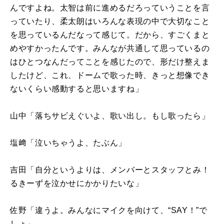
んですよね。太智は前に進めるだろっていうことを言
っていたり、柔太朗はいろんな表現の中で大切なこと
を思っているんだなって感じて。だから、すごくまと
めやすかったんです。みんなが共通して思っているの
はひとつなんだってことを感じたので、形だけ整えま
したけど、これ、ドームで歌った時、きっと想像でき
ないくらい感動すると思いますね」
山中「落ちサビえぐいよ、歌い出し。もし歌ったら」
塩﨑「泣いちゃうよ、たぶん」
吉田「自分というよりは、メンバーとスタッフとみ！
るきーずを泣かせにかかりたいな」
佐野「違うよ。みんなにマイクを向けて、“SAY！”で
しょ」