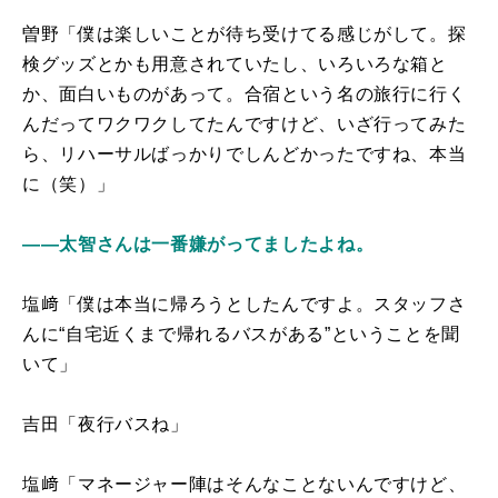
曽野「僕は楽しいことが待ち受けてる感じがして。探
検グッズとかも用意されていたし、いろいろな箱と
か、面白いものがあって。合宿という名の旅行に行く
んだってワクワクしてたんですけど、いざ行ってみた
ら、リハーサルばっかりでしんどかったですね、本当
に（笑）」
――太智さんは一番嫌がってましたよね。
塩﨑「僕は本当に帰ろうとしたんですよ。スタッフさ
んに“自宅近くまで帰れるバスがある”ということを聞
いて」
吉田「夜行バスね」
塩﨑「マネージャー陣はそんなことないんですけど、