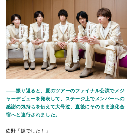
――振り返ると、夏のツアーのファイナル公演でメジ
ャーデビューを発表して、ステージ上でメンバーへの
感謝の気持ちを伝えて大号泣、直後にそのまま強化合
宿へと連行されました。
佐野「嫌でした！」