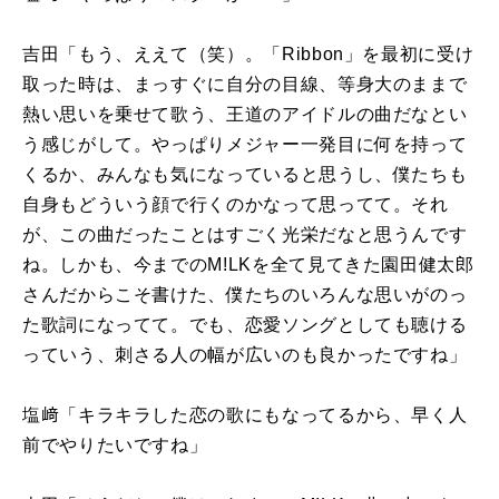
吉田「もう、ええて（笑）。「Ribbon」を最初に受け
取った時は、まっすぐに自分の目線、等身大のままで
熱い思いを乗せて歌う、王道のアイドルの曲だなとい
う感じがして。やっぱりメジャー一発目に何を持って
くるか、みんなも気になっていると思うし、僕たちも
自身もどういう顔で行くのかなって思ってて。それ
が、この曲だったことはすごく光栄だなと思うんです
ね。しかも、今までのM!LKを全て見てきた園田健太郎
さんだからこそ書けた、僕たちのいろんな思いがのっ
た歌詞になってて。でも、恋愛ソングとしても聴ける
っていう、刺さる人の幅が広いのも良かったですね」
塩﨑「キラキラした恋の歌にもなってるから、早く人
前でやりたいですね」