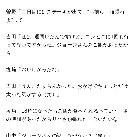
曽野「二日目にはステーキが出て。“お前ら、頑張れ
よ”って」
吉田「ほぼ1週間いたんですけど、コンビニに1回も行
ってないですからね。ジョージさんのご飯があったか
ら」
塩﨑「おいしかったな」
吉田「うん、たまらんかった。おかげでちょっとだけ
太った気がする（笑）」
塩﨑「18時になったらご飯が食べられるっていう、あ
の時間があったからリハも頑張れた。会いたいなー」
山中「ジョージさんの話、ながない？（笑）」