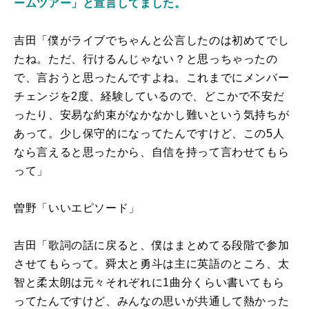
ームツアー」と宣言してました。
吉田「僕がライブでちゃんと公言したのは初めてでし
たね。ただ、行けるんじゃない？と思っちゃったの
で、言おうと思ったんですよね。これまでにメンバー
チェンジを2度、経験しているので、どこかで不安だ
ったり、安易な約束がなかなかし難いという気持ちが
あって。少し保守的になってたんですけど、この5人
なら言えると思ったから、自信を持って言わせてもら
って」
曽野「いいエピソード」
吉田「歌詞の話に戻ると、僕はまとめてる段階で参加
させてもらって。舜太と勇斗は主に英語のところ、太
智と柔太朗は元々それぞれに1曲分くらい書いてもら
ってたんですけど、みんなの思いが共通して熱かった