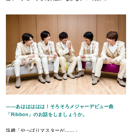
――あははははは！そろそろメジャーデビュー曲
「Ribbon」のお話をしましょうか。
塩﨑「やっぱりマスターが……」