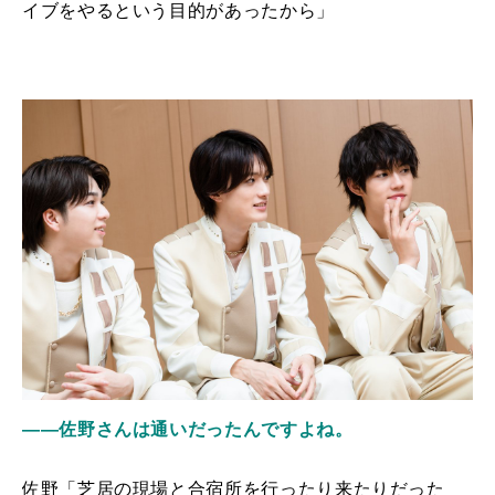
イブをやるという目的があったから」
――佐野さんは通いだったんですよね。
佐野「芝居の現場と合宿所を行ったり来たりだった