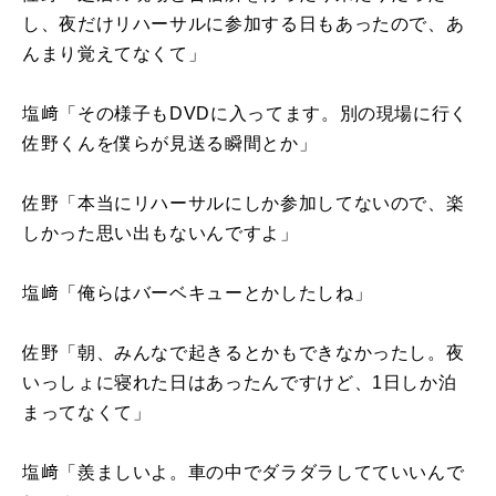
し、夜だけリハーサルに参加する日もあったので、あ
んまり覚えてなくて」
塩﨑「その様子もDVDに入ってます。別の現場に行く
佐野くんを僕らが見送る瞬間とか」
佐野「本当にリハーサルにしか参加してないので、楽
しかった思い出もないんですよ」
塩﨑「俺らはバーベキューとかしたしね」
佐野「朝、みんなで起きるとかもできなかったし。夜
いっしょに寝れた日はあったんですけど、1日しか泊
まってなくて」
塩﨑「羨ましいよ。車の中でダラダラしてていいんで