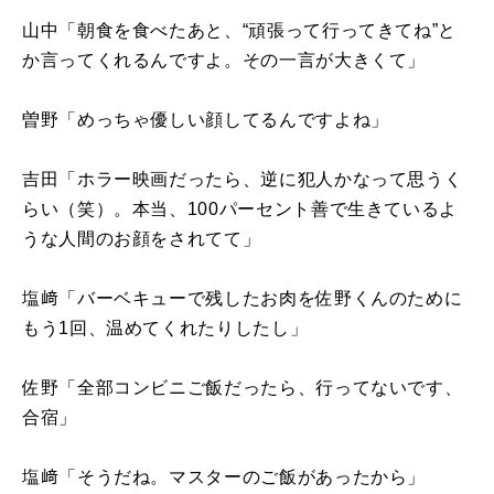
山中「朝食を食べたあと、“頑張って行ってきてね”と
か言ってくれるんですよ。その一言が大きくて」
曽野「めっちゃ優しい顔してるんですよね」
吉田「ホラー映画だったら、逆に犯人かなって思うく
らい（笑）。本当、100パーセント善で生きているよ
うな人間のお顔をされてて」
塩﨑「バーベキューで残したお肉を佐野くんのために
もう1回、温めてくれたりしたし」
佐野「全部コンビニご飯だったら、行ってないです、
合宿」
塩﨑「そうだね。マスターのご飯があったから」