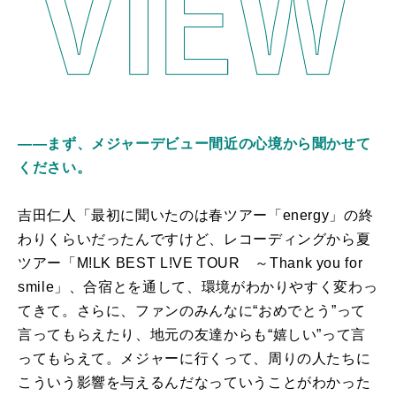
――まず、メジャーデビュー間近の心境から聞かせて
ください。
吉田仁人「最初に聞いたのは春ツアー「energy」の終
わりくらいだったんですけど、レコーディングから夏
ツアー「M!LK BEST L!VE TOUR ～Thank you for
smile」、合宿とを通して、環境がわかりやすく変わっ
てきて。さらに、ファンのみんなに“おめでとう”って
言ってもらえたり、地元の友達からも“嬉しい”って言
ってもらえて。メジャーに行くって、周りの人たちに
こういう影響を与えるんだなっていうことがわかった