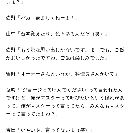
しょ？」
佐野「バカ！羨ましくねーよ！」
山中「台本覚えたり、色々あるんだぞ（笑）」
佐野「もう嫌な思い出しかないです。ま、でも、ご飯
がおいしかったですね。ご飯は楽しみでした」
曽野「オーナーさんというか、料理長さんがいて」
塩﨑「“ジョージって呼んでください”って言われたん
ですけど、俺がマスターって呼びたいという憧れがあ
って。俺がマスターって言ってたら、みんなもマスタ
ーって言ってたよね？」
吉田「いやいや、言ってないよ（笑）」