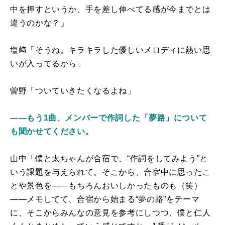
中を押すというか、手を差し伸べてる感が今までとは
違うのかな？」
塩﨑「そうね。キラキラした優しいメロディに熱い思
いが入ってるから」
曽野「ついていきたくなるよね」
――もう1曲、メンバーで作詞した「夢路」について
も聞かせてください。
山中「僕と太ちゃんが合宿で、“作詞をしてみよう”と
いう課題を与えられて。そこから、合宿中に思ったこ
とや景色を――もちろんおいしかったものも（笑）
――メモしてて、合宿から始まる“夢の路”をテーマ
に、そこからみんなの意見を参考にしつつ、僕と仁人