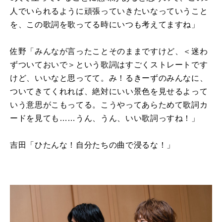
人でいられるように頑張っていきたいなっていうこと
を、この歌詞を歌ってる時にいつも考えてますね」
佐野「みんなが言ったことそのままですけど、＜迷わ
ずついておいで＞という歌詞はすごくストレートです
けど、いいなと思ってて。み！るきーずのみんなに、
ついてきてくれれば、絶対にいい景色を見せるよって
いう意思がこもってる。こうやってあらためて歌詞カ
ードを見ても……うん、うん、いい歌詞っすね！」
吉田「ひたんな！自分たちの曲で浸るな！」