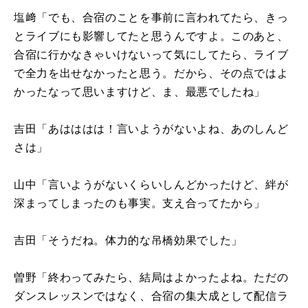
塩﨑「でも、合宿のことを事前に言われてたら、きっ
とライブにも影響してたと思うんですよ。このあと、
合宿に行かなきゃいけないって気にしてたら、ライブ
で全力を出せなかったと思う。だから、その点ではよ
かったなって思いますけど、ま、最悪でしたね」
吉田「あはははは！言いようがないよね、あのしんど
さは」
山中「言いようがないくらいしんどかったけど、絆が
深まってしまったのも事実。支え合ってたから」
吉田「そうだね。体力的な吊橋効果でした」
曽野「終わってみたら、結局はよかったよね。ただの
ダンスレッスンではなく、合宿の集大成として配信ラ