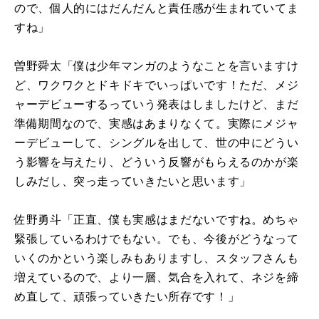
ので、個人的にはだんだんと責任感が生まれていてま
すね」
曽野舜太「僕は少年マンガのようなことを言いますけ
ど、ワクワクとドキドキでいっぱいです！ただ、メジ
ャーデビューするっていう発表はしましたけど、まだ
準備期間なので、実感はあまりなくて。実際にメジャ
ーデビューして、シングルを出して、世の中にどうい
う影響を与えたり、どういう反響がもらえるのかが楽
しみだし、突っ走っていきたいと思います」
佐野勇斗「正直、僕も実感はまだないですね。めちゃ
緊張しているわけでもない。でも、今後がどうなって
いくのかという楽しみもありますし、スタッフさんも
増えているので、より一層、気合を入れて、ネジを締
め直して、頑張っていきたい所存です！」