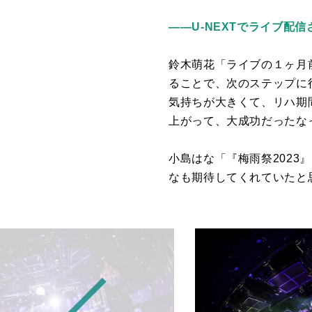
――U-NEXTでライブ配
鈴木萌花「ライブの１ヶ月
ることで、次のステップに
気持ちが大きくて、リハ期
上がって、大成功だったな
小島はな「『梅雨祭
2023
』
なも期待してくれていたと