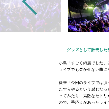
――グッズとして販売した
小島「すごく綺麗でした。
ライブでも欠かせない曲に
愛来「今回のライブでは演
たすらやるという感じだっ
ってみたり、素敵なセトリ
ので、手応えがあったライ