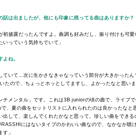
の話は出ましたが、他にも印象に残ってる曲はありますか？
が初披露だったんですよ。曲調も好みだし、振り付けも可愛
たいっていう気持ちでいて」
すよね。
していて…次に生かさなきゃなっていう部分が大きかったん
ていたので、ちょっとホッとしてますし、よかったなと思い
ンチメンタル」です。これは
3B junior
の頃の曲で、ライブで
なので、夏の曲をセットリストに入れられたのは良かったなと
い出して、楽しんでくれたかなと思って。珍しい曲をできる
URASSHI
にはないタイプのかわいい曲なので、なかなか聴
ます」