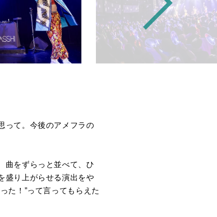
思って。今後のアメフラの
、曲をずらっと並べて、ひ
を盛り上がらせる演出をや
った！”って言ってもらえた