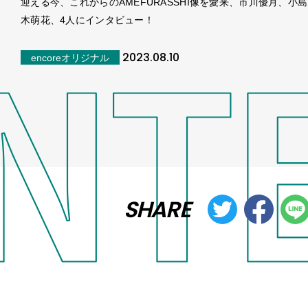
迎える今、これからのAMEFURASSHI像を愛来、市川優月、小
木萌花、4人にインタビュー！
2023.08.10
encoreオリジナル
SHARE