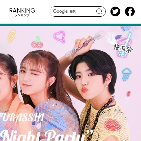
RANKING
ランキング
search