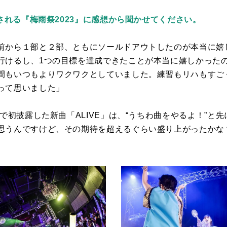
信される『梅雨祭2023』に感想から聞かせてください。
前から１部と２部、ともにソールドアウトしたのが本当に嬉
行けるし、1つの目標を達成できたことが本当に嬉しかったの
間もいつもよりワクワクとしていました。練習もリハもすご
って思いました」
で初披露した新曲「
ALIVE
」は、“うちわ曲をやるよ！”と
思うんですけど、その期待を超えるぐらい盛り上がったかな