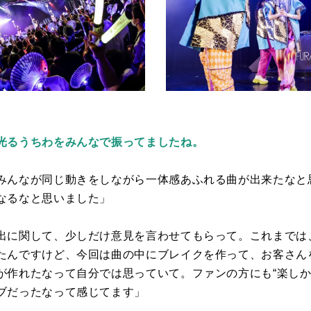
光るうちわをみんなで振ってましたね。
みんなが同じ動きをしながら一体感あふれる曲が出来たなと
なるなと思いました」
出に関して、少しだけ意見を言わせてもらって。これまでは
たんですけど、今回は曲の中にブレイクを作って、お客さん
が作れたなって自分では思っていて。ファンの方にも“楽しか
ブだったなって感じてます」