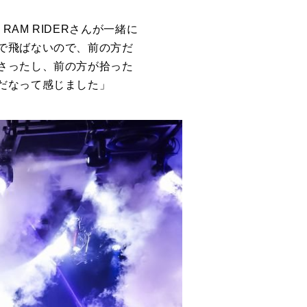
、
RAM RIDER
さんが一緒に
で飛ばないので、前の方だ
さったし、前の方が拾った
だなって感じました」