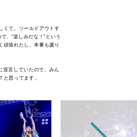
しくて。ソールドアウトす
で、“楽しみだな！”という
く頑張れたし、本番も盛り
先に宣言していたので、みん
？と思ってます」