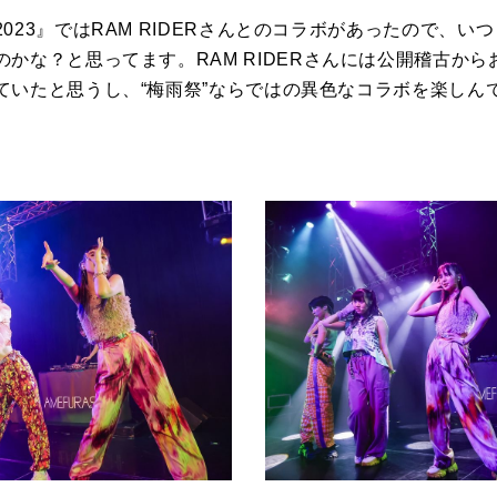
2023
』では
RAM RIDER
さんとのコラボがあったので、いつ
のかな？と思ってます。
RAM RIDER
さんには公開稽古から
ていたと思うし、“梅雨祭”ならではの異色なコラボを楽しん