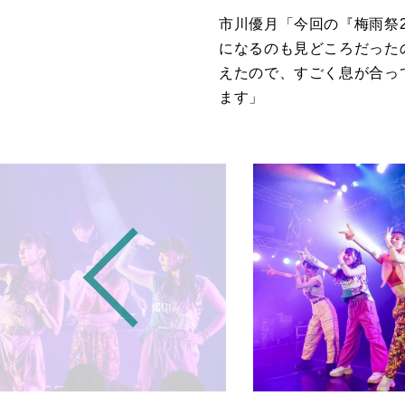
市川優月「今回の『梅雨祭
になるのも見どころだった
えたので、すごく息が合っ
ます」