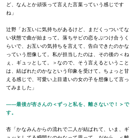
ど、なんとか頑張って言えた言葉っていう感じです
ね」
辻野「お互いに気持ちがあるけど、まだくっついてな
い状態で曲が始まって。落ちサビの恋をぶつけ合うく
らいで、お互いの気持ちを言えて、告白できたのかな
っていう想像して。私が担当したのは、その後の＜ね
ぇ、ギュッとして。＞なので、そう言えるということ
は、結ばれたのかなという印象を受けて。ちょっと甘
える感じで、可愛い上目遣いの女の子を想像して言っ
てみました」
――最後が杏さんの＜ずっと私を、離さないで！＞で
す。
杏「かなみんからの流れで二人が結ばれて、いま、ギ
ュッとしてる瞬間なのかなって思って。だから、＜離