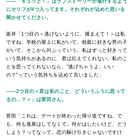
――「ギュッと！」はラブストーリーが進行するよう
にセリフが4つ入ってます。それぞれが込めた思いを
聞かせてください。
坂井「1つ目の＜逃げないように、捕まえて！＞は私
ですね。学校の屋上に私がいて、校庭に好きな男の子
がいて、そこから叫ぶっていう。私はずっと好きって
いう気持ちがあるのに、君は伝えてくれない。私のこ
とを思ってくれないなら、“逃げちゃうよ、いい
の？”っていう気持ちを込めて言いました」
――2つ目の＜君は私のこと、どういうふうに思って
るの…？＞」は菅田さん。
菅田「これは、デートが終わった帰り道ですね。で
も、何も進展はしてなくて。何かはしたいけど、どう
しよう？ってなって。恋の駆け引きじゃないですけ