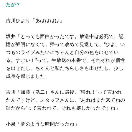
たか？
吉川ひより「あはははは」
坂井「とっても面白かったです。放送中は必死で、記
憶が鮮明になくて。帰って改めて見返して、“ぴよ、い
つものライブみたいにちゃんと自分の色を出せてい
る。すごい！”って。生放送の本番で、それぞれが個性
を出せたし、ちゃんと私たちらしさも出せたし、少し
成長を感じました」
吉川「加藤（浩二）さんに最後、“帰れ！”って言われ
たんですけど、スタッフさんに、“あれはまた来てねの
証だから”って言われて。それも嬉しかったですね」
小泉「夢のような時間だったね」