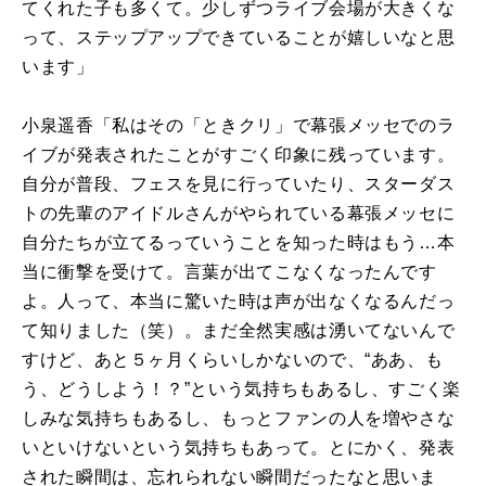
てくれた子も多くて。少しずつライブ会場が大きくな
って、ステップアップできていることが嬉しいなと思
います」
小泉遥香「私はその「ときクリ」で幕張メッセでのラ
イブが発表されたことがすごく印象に残っています。
自分が普段、フェスを見に行っていたり、スターダス
トの先輩のアイドルさんがやられている幕張メッセに
自分たちが立てるっていうことを知った時はもう…本
当に衝撃を受けて。言葉が出てこなくなったんです
よ。人って、本当に驚いた時は声が出なくなるんだっ
て知りました（笑）。まだ全然実感は湧いてないんで
すけど、あと５ヶ月くらいしかないので、“ああ、も
う、どうしよう！？”という気持ちもあるし、すごく楽
しみな気持ちもあるし、もっとファンの人を増やさな
いといけないという気持ちもあって。とにかく、発表
された瞬間は、忘れられない瞬間だったなと思いま