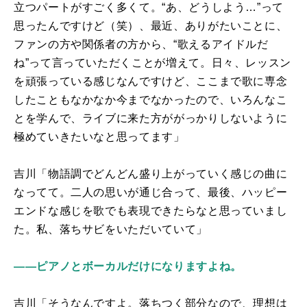
立つパートがすごく多くて。“あ、どうしよう…”って
思ったんですけど（笑）、最近、ありがたいことに、
ファンの方や関係者の方から、“歌えるアイドルだ
ね”って言っていただくことが増えて。日々、レッスン
を頑張っている感じなんですけど、ここまで歌に専念
したこともなかなか今までなかったので、いろんなこ
とを学んで、ライブに来た方ががっかりしないように
極めていきたいなと思ってます」
吉川「物語調でどんどん盛り上がっていく感じの曲に
なってて。二人の思いが通じ合って、最後、ハッピー
エンドな感じを歌でも表現できたらなと思っていまし
た。私、落ちサビをいただいていて」
――ピアノとボーカルだけになりますよね。
吉川「そうなんですよ。落ちつく部分なので、理想は