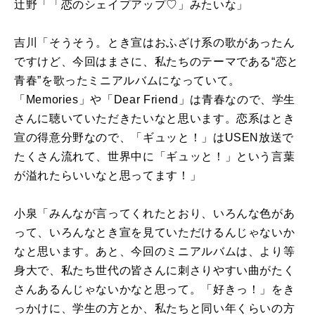
辻野「「恋のシェイプアップ♡」みたいな」
吉川「そうそう。とき宣はおふざけ系の歌があったん
ですけど、今回はまさに、私たちのテーマである“恋と
青春”を歌ったミニアルバムになっていて。
「
Memories
」や「
Dear Friend
」は青春なので、学生
さんに聴いていただきたいなと思います。恋系はとき
宣の得意分野なので、「ギュッと！」は
USEN
放送で
たくさん流れて、世界中に「ギュッと！」という言葉
が溢れたらいいなと思ってます！」
小泉「みんなが言ってくれたとおり、いろんな色があ
って、いろんなとき宣を見ていただけるんじゃないか
なと思います。あと、今回のミニアルバムは、より等
身大で、私たち世代の皆さんに刺さりやすい曲がたく
さんあるんじゃないかなと思って。「好きっ！」をき
っかけに、学生の方とか、私たちと同い年くらいの方