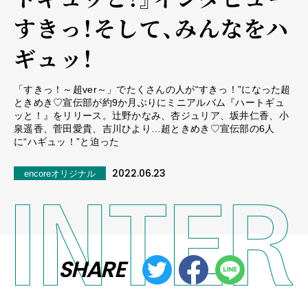
すきっ！そして、みんなをハ
ギュッ！
「すきっ！～超ver～」でたくさんの人が“すきっ！”になった超
ときめき♡宣伝部が約9か月ぶりにミニアルバム『ハートギュ
ッと！』をリリース。辻野かなみ、杏ジュリア、坂井仁香、小
泉遥香、菅田愛貴、吉川ひより…超ときめき♡宣伝部の6人
に“ハギュッ！”と迫った
2022.06.23
encoreオリジナル
SHARE