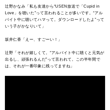
辻野かなみ「私も友達から“
USEN
放送で「
Cupid in
Love
」を聴いた”って言われることが多いです。“アル
バイト中に聴いてハマって。ダウンロードしたよ”って
いう子がかなりいて」
坂井仁香「えー、すごーい！」
辻野「それが嬉しくて。“アルバイト中に聴くと元気が
出るし、頑張れるんだ”って言われて。この半年間で
は、それが一番印象に残ってますね」