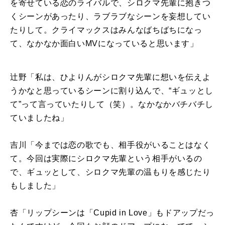
を寄せている恋のライバルで、シロクマ先輩に抱きつ
くシーンがあったり、ラブラブなシーンを妄想してい
たりして。クライマックスはみんなばちばちになっ
て、なかなか面白い
MV
になっていると思います」
辻野「私は、ひよりんがシロクマ先輩に想いを伝えよ
うかなと思っているシーンに割り込んで、“ギュッとし
て”って言っていたりして（笑）。なかなかバチバチし
ていましたね」
吉川「今までは恋の歌でも、相手役がいることはなく
て。今回は実際にシロクマ先輩という相手がいるの
で、ギュッとして、シロクマ先輩の温もりを感じたり
もしました」
杏「リップシーンは「
Cupid in Love
」もドアップだっ