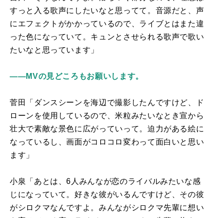
すっと入る歌声にしたいなと思ってて。音源だと、声
にエフェクトがかかっているので、ライブとはまた違
った色になっていて。キュンとさせられる歌声で歌い
たいなと思っています」
――MVの見どころもお願いします。
菅田「ダンスシーンを海辺で撮影したんですけど、ド
ローンを使用しているので、米粒みたいなとき宣から
壮大で素敵な景色に広がっていって。迫力がある絵に
なっているし、画面がコロコロ変わって面白いと思い
ます」
小泉「あとは、6人みんなが恋のライバルみたいな感
じになっていて。好きな彼がいるんですけど、その彼
がシロクマなんですよ。みんながシロクマ先輩に想い