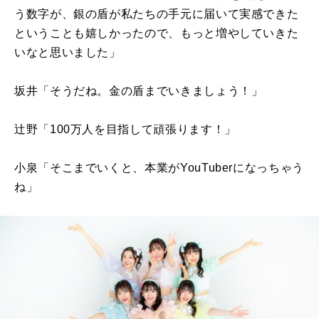
う数字が、銀の盾が私たちの手元に届いて実感できた
ということも嬉しかったので、もっと増やしていきた
いなと思いました」
坂井「そうだね。金の盾までいきましょう！」
辻野「
100
万人を目指して頑張ります！」
小泉「そこまでいくと、本業が
YouTuber
になっちゃう
ね」