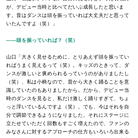
が、デビュー当時と比べてだいぶ成長したと思いま
す。昔はダンスは頭を振っていれば大丈夫だと思って
いたんですよ（笑）」
――頭を振っていれば？（笑）
山口「大きく見せるために、とりあえず頭を振ってい
ればうまく見えるって（笑）。キッズのときって、ダ
ンスが激しいと褒められるっていうのがありましたし
（笑）、私は小柄なので、昔から大きく踊ることを意
識していたのもありましたから。だから、デビュー当
時のダンスを見ると、私だけ激しく踊りすぎて、ちょ
っと浮いているんですよ（笑）。でも、今はそれを自
分で調節できるようになりました。それにステージに
立たせていただく回数もすごく増えたので、ファンの
みなさんに対するアプローチの仕方もいろいろ出来る