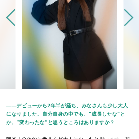
――デビューから2年半が経ち、みなさんも少し大人
になりました。自分自身の中でも、”成長したな”と
か、”変わったな”と思うところはありますか？