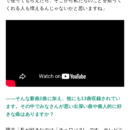
で使ってもらえたら、そこから私たちのことを知って
くれる人も増えるんじゃないかと思いますね」
――そんな新曲2曲に加え、他にも13曲収録されてい
ます。その中でみなさんが思い出深い曲や個人的に好
きな曲はありますか？
隅谷「私が好きなのは「チュワパネ!」です。テレビド