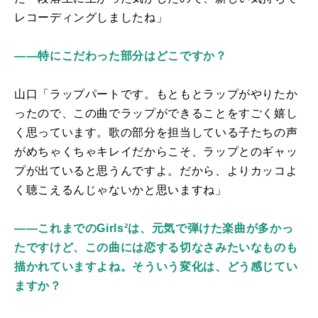
レコーディングしましたね」
――特にこだわった部分はどこですか？
山口「ラップパートです。もともとラップがやりたか
ったので、この曲でラップができることをすごく嬉し
く思っています。歌の部分を担当している子たちの声
がめちゃくちゃキレイだからこそ、ラップとのギャッ
プが出ていると思うんですよ。だから、よりカッコよ
く聴こえるんじゃないかと思いますね」
――これまでのGirls²は、元気で弾けた楽曲が多かっ
たですけど、この曲には恋する切なさみたいなものも
描かれていますよね。そういう変化は、どう感じてい
ますか？