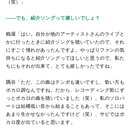
（笑）」
――でも、紹介ソングって嬉しいでしょ？
鶴屋「はい。自分が他のアーティストさんのライブと
かに行ったときに紹介ソングを聴いていたので、それ
にすごく憧れがあったんですよ。やっぱりファンの気
持ちになると紹介ソングってほしいと思うので、私た
ちにもそれが出来て、とても嬉しかったですね」
隅谷「ただ、この曲はテンポも速いですし、歌い方も
ボカロ調なんですね。だから、レコーディング前にず
っとボカロの曲を聴いていました（笑）。私のソロパ
ートは結構低い音から始まることもあって、そこには
あまり生かせなかったんですけど（笑）、サビではボ
カロ度が出ていると思います」