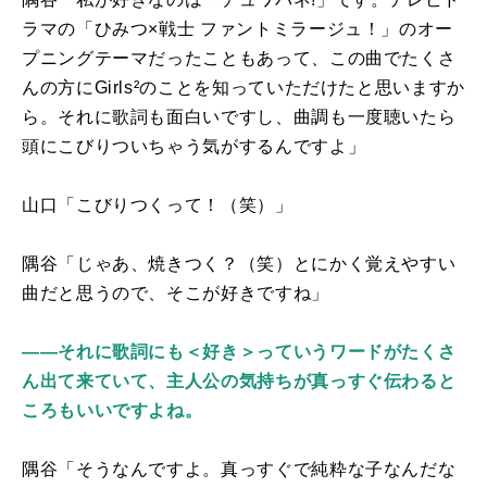
ラマの「ひみつ×戦士 ファントミラージュ！」のオー
プニングテーマだったこともあって、この曲でたくさ
んの方に
Girls
²のことを知っていただけたと思いますか
ら。それに歌詞も面白いですし、曲調も一度聴いたら
頭にこびりついちゃう気がするんですよ」
山口「こびりつくって！（笑）」
隅谷「じゃあ、焼きつく？（笑）とにかく覚えやすい
曲だと思うので、そこが好きですね」
――それに歌詞にも＜好き＞っていうワードがたくさ
ん出て来ていて、主人公の気持ちが真っすぐ伝わると
ころもいいですよね。
隅谷「そうなんですよ。真っすぐで純粋な子なんだな