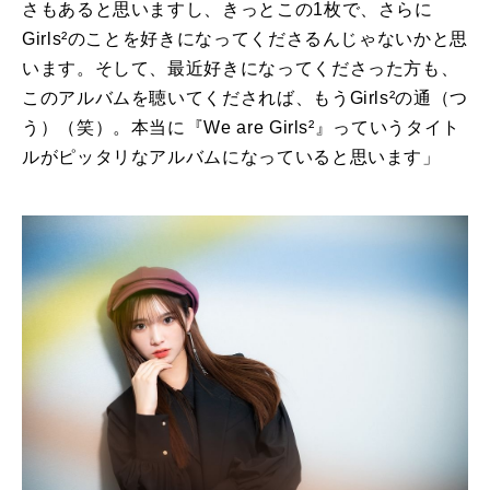
さもあると思いますし、きっとこの
1
枚で、さらに
Girls
²のことを好きになってくださるんじゃないかと思
います。そして、最近好きになってくださった方も、
このアルバムを聴いてくだされば、もう
Girls
²の通（つ
う）（笑）。本当に『
We are Girls
²』っていうタイト
ルがピッタリなアルバムになっていると思います」