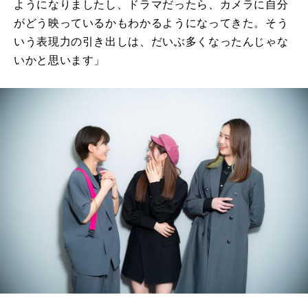
ようになりましたし、ドラマだったら、カメラに自分
がどう映っているかもわかるようになってきた。そう
いう表現力の引き出しは、だいぶ多くなったんじゃな
いかと思います」