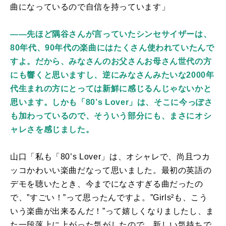
曲になっているので自信を持っています」
――先ほど隅谷さんが言っていたシンセサイザーは、
80年代、90年代の楽曲にはたくさん使われていたんで
すよ。だから、みなさんのお父さんお母さん世代の方
にも響くと思いますし、逆にみなさんみたいな2000年
代生まれの方にとっては新鮮に感じるんじゃないかと
思います。しかも「80’s Lover」は、そこに今っぽさ
も加わっているので、そういう部分にも、まさにオシ
ャレさを感じました。
山口「私も「
80
’
s Lover
」は、オシャレで、尚且つカ
ッコかわいい楽曲だなって思いました。最初の英語の
デモを聴いたとき、今までになさすぎる曲だったの
で、”すごい！”って思ったんですよ。”
Girls
²も、こう
いう楽曲が出来るんだ！”って嬉しくなりましたし、ま
た一段落上に上がった気がしたので、新しい気持ちで