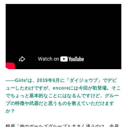
――Girls²は、2019年6月に「ダイジョウブ」でデビ
ューしたわけですが、encoreには今回が初登場。そこ
でちょっと基本的なことにはなるんですけど、グルー
プの特徴や武器だと思うものを教えていただけます
か？
鶴屋「他のガールズグループと大きく違うのは、全員