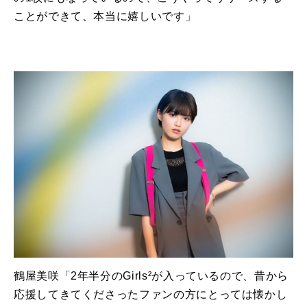
ことができて、本当に嬉しいです」
鶴屋美咲「
2
年半分の
Girls
²が入っているので、昔から
応援してきてくださったファンの方にとっては懐かし