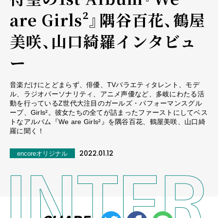
are Girls²』――隅谷百花、鶴屋
美咲、山口綺羅インタビュ
ー
音楽だけにとどまらず、俳優、TVバラエティタレント、モデ
ル、ラジオパーソナリティ、アニメ声優など、多岐にわたる活
動を行っているZ世代大注目のガールズ・パフォーマンスグル
ープ、Girls²。彼女たちの全てが詰まったファーストにしてベス
トなアルバム『We are Girls²』を隅谷百花、鶴屋美咲、山口綺
羅に聞く！
2022.01.12
encoreオリジナル