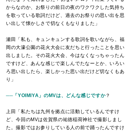
からなのか、お祭りの前日の夜のワクワクした気持ち
を歌っている歌詞だけど、過去のお祭りの思い出を思
い出して懐かしさで切なくもなりました」
瀬田「私も、キュンキュンする歌詞を歌いながら、福
岡の大濠公園の花火大会に友だちと行ったことを思い
出しました。その花火大会、今はなくなっちゃったん
ですけど、あんな感じで楽しんでたなーとか、いろい
ろ思い出したら、楽しかった思い出だけど切なくもあ
り」
──「YOIMIYA」のMVは、どんな感じですか
？
上田「私たちは九州を拠点に活動しているんですけ
ど、今回のMVは佐賀県の祐徳稲荷神社で撮影しまし
た。撮影ではお参りしている人の前で踊ったんですけ