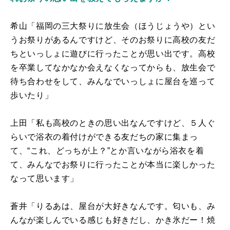
希山「福岡の三大祭りに放生会（ほうじょうや）とい
うお祭りがあるんですけど、そのお祭りに高校の友だ
ちといっしょに遊びに行ったことが思い出です。高校
を卒業してなかなか会えなくなってからも、放生会で
待ち合わせをして、みんなでいっしょに屋台を巡って
歩いたり」
上田「私も高校のときの思い出なんですけど、５人ぐ
らいで浴衣の着付けができる友だちの家に集まっ
て、“これ、どっちが上？”とか言いながら浴衣を着
て、みんなでお祭りに行ったことが本当に楽しかった
なって思います」
蒼井「りるあは、屋台が大好きなんです。匂いも、み
んなが楽しんでいる感じも好きだし、かき氷だー！焼