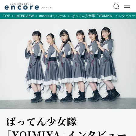
TOP
INTERVIEW
encoreオリジナル
ばってん少女隊「YOIMIYA」インタビュ
ばってん少女隊
「YOIMIYA」インタビュー――