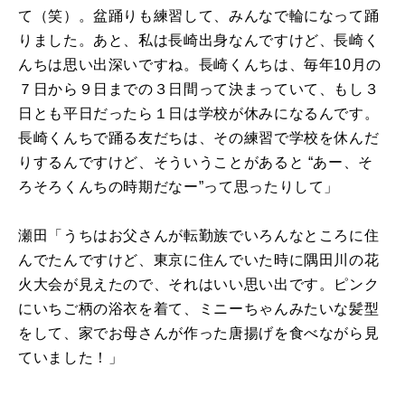
て（笑）。盆踊りも練習して、みんなで輪になって踊
りました。あと、私は長崎出身なんですけど、長崎く
んちは思い出深いですね。長崎くんちは、毎年10月の
７日から９日までの３日間って決まっていて、もし３
日とも平日だったら１日は学校が休みになるんです。
長崎くんちで踊る友だちは、その練習で学校を休んだ
りするんですけど、そういうことがあると “あー、そ
ろそろくんちの時期だなー”って思ったりして」
瀬田「うちはお父さんが転勤族でいろんなところに住
んでたんですけど、東京に住んでいた時に隅田川の花
火大会が見えたので、それはいい思い出です。ピンク
にいちご柄の浴衣を着て、ミニーちゃんみたいな髪型
をして、家でお母さんが作った唐揚げを食べながら見
ていました！」