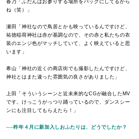
春乃「ふだんはお参りする場所をバックにしてるから
ね（笑）」
瀬田「神社なので鳥居とかも映っているんですけど、
祐徳稲荷神社は赤が基調なので、その赤と私たちの衣
装のエンジ色がマッチしていて、よく映えていると思
います」
希山「神社の近くの商店街でも撮影したんですけど、
神社とはまた違った雰囲気の良さがありました」
上田「そういうシーンと近未来的なCGが融合したMV
です。けっこうがっつり踊っているので、ダンスシー
ンにも注目してもらえたら！」
──昨年４月に新加入しおふたりは、どうでしたか？