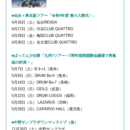
■仙台＋東名阪ツアー「令和4年度 春の入隊式！」
4月16日（土）仙台RENSA
4月17日（日）渋谷CLUB QUATTRO
4月29日（金）梅田CLUB QUATTRO
4月30日（土）名古屋CLUB QUATTRO
■ばってん少女隊「九州7ツアー～7周年福岡国際会議場で再集
結の約束～」
5月7日（土）B.9 v1（熊本）
5月8日（日）DRUM Be-0（熊本）
5月14日（土）DRUM Be-7（長崎）
5月15日（日）GEILS（佐賀）
5月22日（日）DRUM LOGOS（福岡）
5月28日（土） LAZARUS（宮崎）
5月29日（日）CAPARVO HALL（鹿児島）
■中野サンプラザワンマンライブ（仮）
11月26日（土）中野サンプラザ