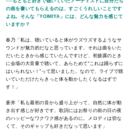
──もともと好きで聴いていたアーティストに自分たち
の曲を書いてもらえるのは、すごくうれしいことです
よね。そんな「YOIMIYA」には、どんな魅力を感じて
いますか？
春乃「私は、聴いていると体がウズウズするようなサ
ウンドが魅力的だなと思っています。それは曲をいた
だいたときから感じていたんですけど、初披露のとき
に会場の大音量で聴いて、あらためて“これは踊らずに
はいられない！”って思いました。なので、ライブで聴
いていただけたらきっと体を動かしたくなるはずで
す！」
蒼井「私も最初の音から盛り上がって、自然に体が動
き出す感じが好きです。歌詞にはお祭りの前の日の夜
のハッピーなワクワク感があるのに。メロディは切な
くて、そのギャップも好きだなって思います」