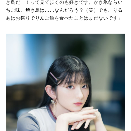
き鳥だー！って見て歩くのも好きです。かき氷ならい
ちご味、焼き鳥は……なんだろう？（笑）でも、りる
あはお祭りでりんご飴を食べたことはまだないです」