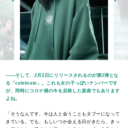
――そして、2月2日にリリースされるのが第3弾とな
る「celebrate」。これも女の子っぽいナンバーです
が、同時にコロナ禍の今を反映した楽曲でもあります
よね。
「そうなんです。今は人と会うこともタブーになって
きている。でも、もしいつか会える日がきたら、きっ