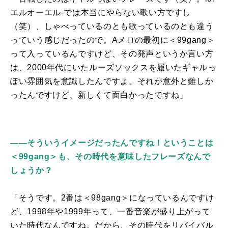
エルオーエル
-
では本当にやらない歌い方ですし
（笑）、しゃべっているのとも歌っているのとも違う
っていう感じだったので。
A
メロの最初に＜
99gang
＞
って入っているんですけど、その発声というか言い方
は、
2000
年代にいたルーズソックスを履いたギャルっ
ぽい雰囲気を意識したんですよ。それが意外と難しか
ったんですけど、新しくて面白かったですね」
――そういうイメージだったんですね！ということは
＜99gang＞も、その時代を意味したフレーズなんで
しょうか？
「そうです。
2
番は＜
98gang
＞になっているんですけ
ど、
1998
年や
1999
年って、一番音楽が盛り上がって
いた時代なんですね。だから、その時代をリバイバル