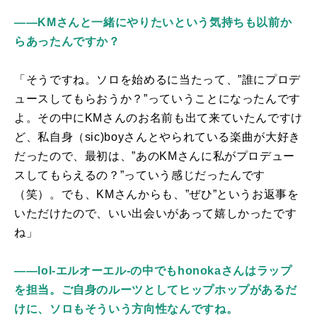
――KMさんと一緒にやりたいという気持ちも以前か
らあったんですか？
「そうですね。ソロを始めるに当たって、”誰にプロデ
ュースしてもらおうか？”っていうことになったんです
よ。その中に
KM
さんのお名前も出て来ていたんですけ
ど、私自身（
sic)boy
さんとやられている楽曲が大好き
だったので、最初は、”あの
KM
さんに私がプロデュー
スしてもらえるの？”っていう感じだったんです
（笑）。でも、
KM
さんからも、”ぜひ”というお返事を
いただけたので、いい出会いがあって嬉しかったです
ね」
――lol-エルオーエル-の中でもhonokaさんはラップ
を担当。ご自身のルーツとしてヒップホップがあるだ
けに、ソロもそういう方向性なんですね。