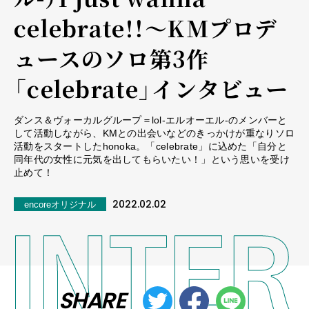
celebrate!！～KMプロデ
ュースのソロ第3作
「celebrate」インタビュー
ダンス＆ヴォーカルグループ＝lol-エルオーエル-のメンバーと
して活動しながら、KMとの出会いなどのきっかけが重なりソロ
活動をスタートしたhonoka。「celebrate」に込めた「自分と
同年代の女性に元気を出してもらいたい！」という思いを受け
止めて！
2022.02.02
encoreオリジナル
SHARE