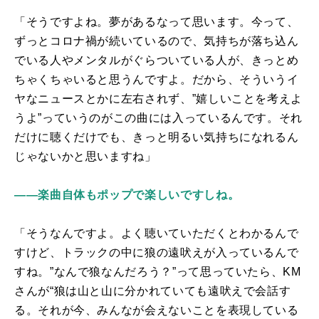
「そうですよね。夢があるなって思います。今って、
ずっとコロナ禍が続いているので、気持ちが落ち込ん
でいる人やメンタルがぐらついている人が、きっとめ
ちゃくちゃいると思うんですよ。だから、そういうイ
ヤなニュースとかに左右されず、”嬉しいことを考えよ
うよ”っていうのがこの曲には入っているんです。それ
だけに聴くだけでも、きっと明るい気持ちになれるん
じゃないかと思いますね」
――楽曲自体もポップで楽しいですしね。
「そうなんですよ。よく聴いていただくとわかるんで
すけど、トラックの中に狼の遠吠えが入っているんで
すね。”なんで狼なんだろう？”って思っていたら、
KM
さんが“狼は山と山に分かれていても遠吠えで会話す
る。それが今、みんなが会えないことを表現している