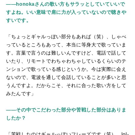
――honokaさんの歌い方もサラッとしていていいで
すよね。いい意味で肩に力が入っていないので聴きや
すいです。
「ちょっとギャルっぽい部分もあれば（笑）、しゃべ
っているところもあって、本当に等身大で歌っていま
す。言葉で言うのは難しいんですけど、電話で話して
いたり、リモートでわちゃわちゃしているくらいのテ
ンションで歌っている感じというか。今は実際に会え
ないので、電波を通して会話していることが多いと思
うんですよ。だからこそ、それに合った歌い方をして
みたんです」
――その中でこだわった部分や苦戦した部分はありま
したか？
「苦戦したのはギャルっぽいフレーズです（笑）。
lol-