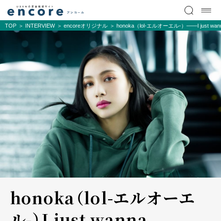
TOP
INTERVIEW
encoreオリジナル
honoka（lol-エルオーエル-）――I just 
honoka（lol-エルオーエ
ル-）――I just wanna