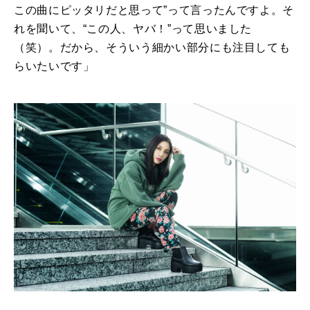
この曲にピッタリだと思って”って言ったんですよ。そ
れを聞いて、“この人、ヤバ！”って思いました
（笑）。だから、そういう細かい部分にも注目しても
らいたいです」