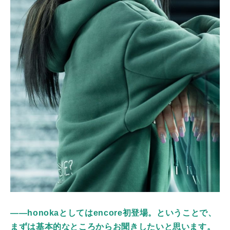
――honokaとしてはencore初登場。ということで、
まずは基本的なところからお聞きしたいと思います。