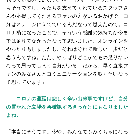
もそうですし、私たちを支えてくれているスタッフさ
んや応援してくださるファンの方がいるおかげで、自
分はステージに立てているんだなって思えたので。コ
ロナ禍になったことで、そういう感謝の気持ちが今ま
では足りてなかったなって思いました。オンラインを
やったりもしましたし、それはそれで新しい一歩だと
思うんですね。ただ、やっぱりどこかでもの足りない
なって思ってしまう自分がいる。だから、早く直接フ
ァンのみなさんとコミュニケーションを取りたいなっ
て思っています」
――コロナの蔓延は悲しく辛い出来事ですけど、自分
の置かれた立場を再確認するきっかけにもなりました
よね。
「本当にそうです。今や、みんなでもみくちゃになっ