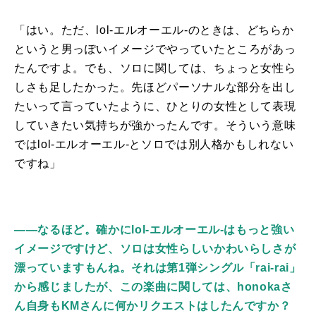
「はい。ただ、
lol-
エルオーエル
-
のときは、どちらか
というと男っぽいイメージでやっていたところがあっ
たんですよ。でも、ソロに関しては、ちょっと女性ら
しさも足したかった。先ほどパーソナルな部分を出し
たいって言っていたように、ひとりの女性として表現
していきたい気持ちが強かったんです。そういう意味
では
lol-
エルオーエル
-
とソロでは別人格かもしれない
ですね」
――なるほど。確かにlol-エルオーエル-はもっと強い
イメージですけど、ソロは女性らしいかわいらしさが
漂っていますもんね。それは第1弾シングル「rai-rai」
から感じましたが、この楽曲に関しては、honokaさ
ん自身もKMさんに何かリクエストはしたんですか？