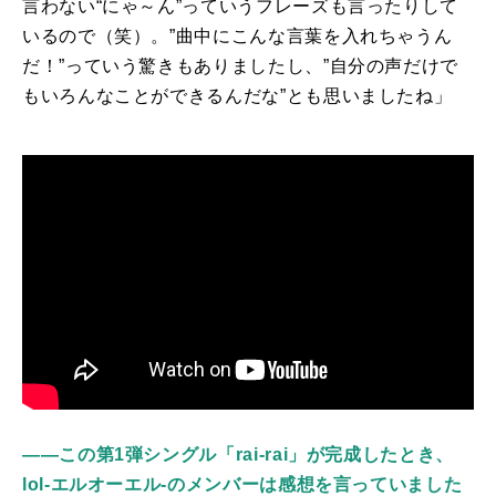
言わない“にゃ～ん”っていうフレーズも言ったりして
いるので（笑）。”曲中にこんな言葉を入れちゃうん
だ！”っていう驚きもありましたし、”自分の声だけで
もいろんなことができるんだな”とも思いましたね」
――この第1弾シングル「rai-rai」が完成したとき、
lol-エルオーエル-のメンバーは感想を言っていました