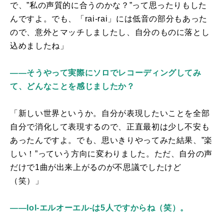
で、”私の声質的に合うのかな？”って思ったりもした
んですよ。でも、「
rai-rai
」には低音の部分もあった
ので、意外とマッチしましたし、自分のものに落とし
込めましたね」
――そうやって実際にソロでレコーディングしてみ
て、どんなことを感じましたか？
「新しい世界というか。自分が表現したいことを全部
自分で消化して表現するので、正直最初は少し不安も
あったんですよ。でも、思いきりやってみた結果、”楽
しい！”っていう方向に変わりました。ただ、自分の声
だけで
1
曲が出来上がるのが不思議でしたけど
（笑）」
――lol-エルオーエル-は5人ですからね（笑）。