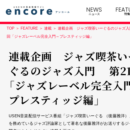
NEWS
FEAT
ニュース
特集
TOP
FEATURE
連載
連載企画 ジャズ喫茶いーぐるのジャズ入
回「ジャズレーベル完全入門～プレスティッジ編」
連載企画 ジャズ喫茶い
ぐるのジャズ入門 第2
「ジャズレーベル完全入
プレスティッジ編」
USEN音楽配信サービス番組「ジャズ喫茶いーぐる （後藤雅洋）
を務めているジャズ評論家として著名な後藤雅洋がお送りするジ