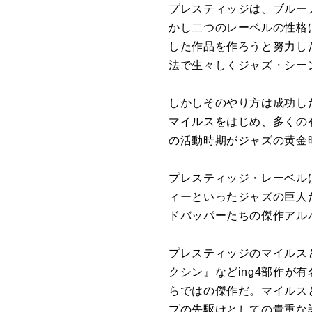
プレスティッジは、ブルー
かし二つのレーベルの性格
した作品を作ろうと努力し
法で生々しくジャズ・シー
しかしそのやり方は成功し
マイルスをはじめ、多くの
の活動時期がジャズの黄金
プレスティッジ・レーベル
ィーといったジャズの巨人
ドバッパーたちの傑作アル
プレスティッジのマイルス
クシン』などing4部作が
らではの傑作だ。マイルス
プの先駆けとしての貴重な