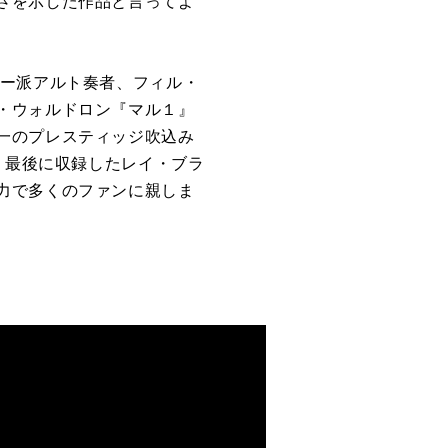
さを示した作品と言ってよ
カー派アルト奏者、フィル・
・ウォルドロン『マル１』
一のプレスティッジ吹込み
。最後に収録したレイ・ブラ
力で多くのファンに親しま