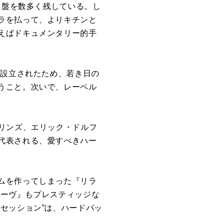
名盤を数多く残している。し
ラを払って、よりキチンと
えばドキュメンタリー的手
に設立されたため、若き日の
うこと。次いで、レーベル
リンズ、エリック・ドルフ
代表される、愛すべきハー
ムを作ってしまった『リラ
ルーヴ』もプレスティッジな
セッション”は、ハードバッ