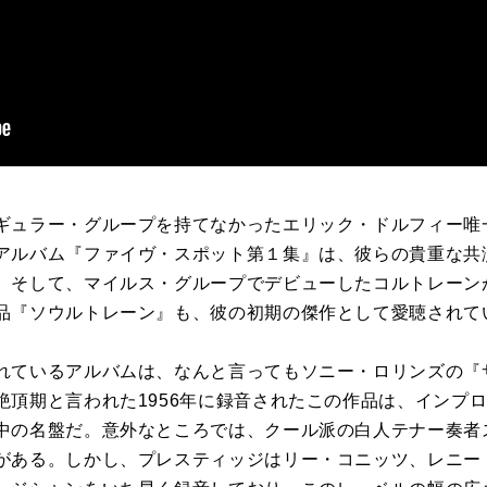
ギュラー・グループを持てなかったエリック・ドルフィー唯
アルバム『ファイヴ・スポット第１集』は、彼らの貴重な共
。そして、マイルス・グループでデビューしたコルトレーン
品『ソウルトレーン』も、彼の初期の傑作として愛聴されて
れているアルバムは、なんと言ってもソニー・ロリンズの『
絶頂期と言われた1956年に録音されたこの作品は、インプ
中の名盤だ。意外なところでは、クール派の白人テナー奏者
がある。しかし、プレスティッジはリー・コニッツ、レニー