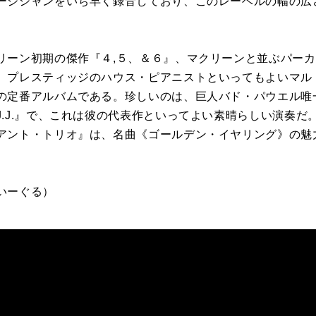
ージシャンをいち早く録音しており、このレーベルの幅の広
リーン初期の傑作『４,５、＆６』、マクリーンと並ぶパー
、プレスティッジのハウス・ピアニストといってもよいマル
の定番アルバムである。珍しいのは、巨人バド・パウエル唯
J.J.』で、これは彼の代表作といってよい素晴らしい演奏だ
アント・トリオ』は、名曲《ゴールデン・イヤリング》の魅
いーぐる）