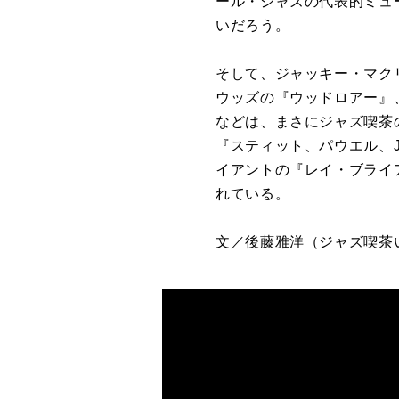
ール・ジャズの代表的ミュ
いだろう。
そして、ジャッキー・マク
ウッズの『ウッドロアー』
などは、まさにジャズ喫茶
『スティット、パウエル、
イアントの『レイ・ブライ
れている。
文／後藤雅洋
（ジャズ喫茶