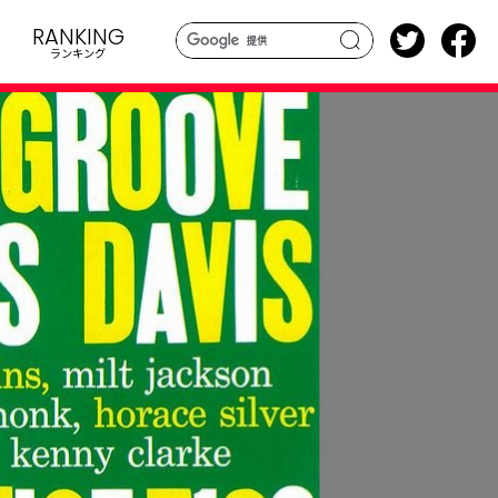
RANKING
ランキング
search