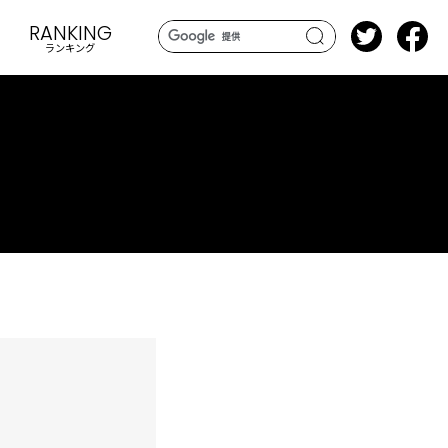
RANKING
ランキング
search