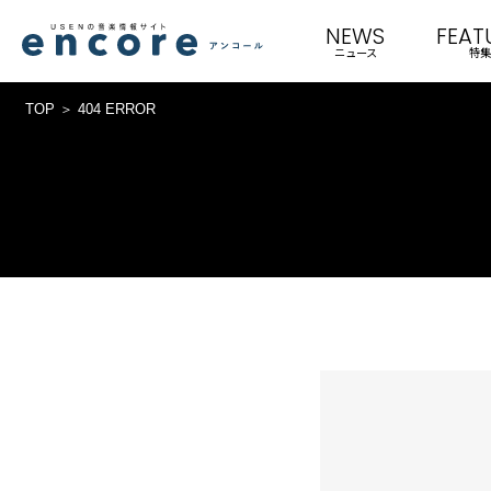
NEWS
FEAT
ニュース
特集
TOP
404 ERROR