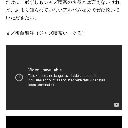
だけに、必ずしもジャズ喫茶の名盤とは言えないけれ
ど、あまり知られていないアルバムなのでぜひ聴いて
いただきたい。
文／
後藤雅洋（ジャズ喫茶いーぐる）