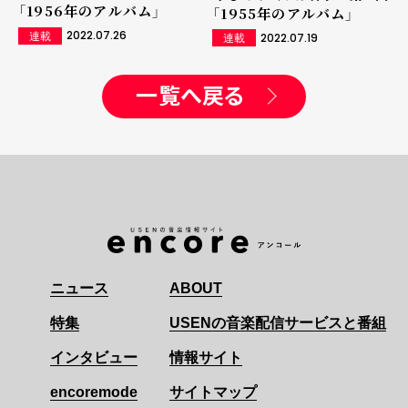
「1956年のアルバム」
「1955年のアルバム」
2022.07.26
連載
2022.07.19
連載
一覧へ戻る
ニュース
ABOUT
特集
USENの音楽配信サービスと番組
インタビュー
情報サイト
encoremode
サイトマップ