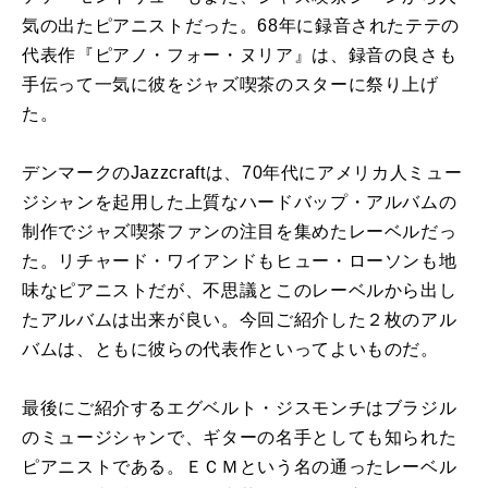
気の出たピアニストだった。68年に録音されたテテの
代表作『ピアノ・フォー・ヌリア』は、録音の良さも
手伝って一気に彼をジャズ喫茶のスターに祭り上げ
た。
デンマークのJazzcraftは、70年代にアメリカ人ミュー
ジシャンを起用した上質なハードバップ・アルバムの
制作でジャズ喫茶ファンの注目を集めたレーベルだっ
た。リチャード・ワイアンドもヒュー・ローソンも地
味なピアニストだが、不思議とこのレーベルから出し
たアルバムは出来が良い。今回ご紹介した２枚のアル
バムは、ともに彼らの代表作といってよいものだ。
最後にご紹介するエグベルト・ジスモンチはブラジル
のミュージシャンで、ギターの名手としても知られた
ピアニストである。ＥＣＭという名の通ったレーベル