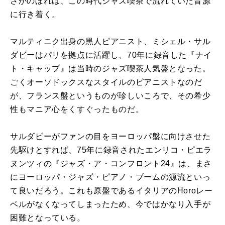
さかのぼれば、この時代ジャズ喫茶で流れていた音源
に行き着く。
マルティニク出身の黒人ピアニスト、ミシェル・サル
ダビーはパリを拠点に活躍し、70年に録音した『ナイ
ト・キャップ』は当時のジャズ喫茶人気盤となった。
ごくオーソドックスなスタイルのピアニストなのだ
が、フランス盤というものが珍しいころで、その希少
性もマニア心をくすぐったものだ。
サルダビーがファンの目をヨーロッパ盤に向けさせた
先駆けとすれば、75年に録音されたエンリコ・ピエラ
ヌンツィの『ジャズ・ア・コンフロント24』は、まさ
にヨーロッパ・ジャズ・ピアノ・ブームの源流といっ
て良いだろう。これも原盤であるイタリアのHoroレー
ベルがなくなってしまったため、今ではかなり入手が
困難となっている。