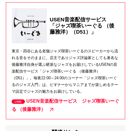
USEN音楽配信サービス
「ジャズ喫茶いーぐる （後
藤雅洋）（D51）」
東京・四谷にある老舗ジャズ喫茶いーぐるのスピーカーから流
れる音をそのままに、店主でありジャズ評論家としても著名な
後藤雅洋自身が選ぶ硬派なジャズをお届けしているUSENの音
楽配信サービス「ジャズ喫茶いーぐる （後藤雅洋）
（D51）」。毎夜22:00～24:00のコーナー「ジャズ喫茶いーぐ
るのジャズ入門」は、ビギナーからマニアまでが楽しめるテー
マ設定でジャズの魅力をお届けしている。
USEN音楽配信サービス ジャズ喫茶いーぐ
る （後藤雅洋）