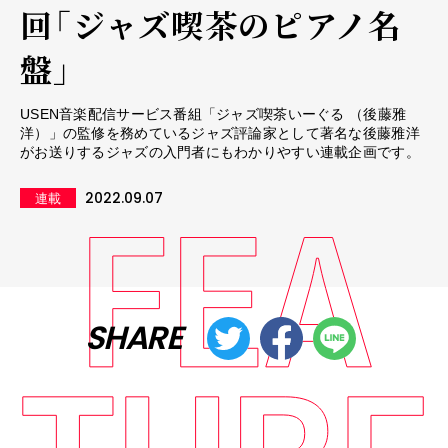
回「ジャズ喫茶のピアノ名
盤」
USEN音楽配信サービス番組「ジャズ喫茶いーぐる （後藤雅
洋）」の監修を務めているジャズ評論家として著名な後藤雅洋
がお送りするジャズの入門者にもわかりやすい連載企画です。
2022.09.07
連載
SHARE