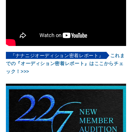
『ナナニジオーディション密着レポート』
これま
での『オーディション密着レポート』はここからチェ
ック！>>>