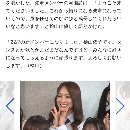
を明かした。先輩メンバーの河瀬詩は、「ようこそ来
てくださいました。これから頼りになる先輩になって
いくので、身を任せてのびのびと成長してくれたらい
いなと思います」と桧山に優しく語りかけた。
「
22/7
の新メンバーになりました、桧山依子です。ダ
ンスとか歌とかまだまだなんですけど、みんなに好き
になってもらえるように頑張ります。よろしくお願い
します」（桧山）