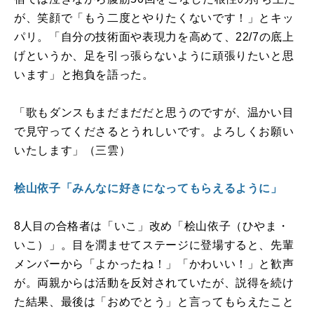
が、笑顔で「もう二度とやりたくないです！」とキッ
パリ。「自分の技術面や表現力を高めて、
22/7
の底上
げというか、足を引っ張らないように頑張りたいと思
います」と抱負を語った。
「歌もダンスもまだまだだと思うのですが、温かい目
で見守ってくださるとうれしいです。よろしくお願い
いたします」（三雲）
桧山依子「みんなに好きになってもらえるように」
8
人目の合格者は「いこ」改め「桧山依子（ひやま・
いこ）」。目を潤ませてステージに登場すると、先輩
メンバーから「よかったね！」「かわいい！」と歓声
が。両親からは活動を反対されていたが、説得を続け
た結果、最後は「おめでとう」と言ってもらえたこと