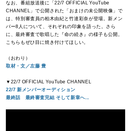
なお、番組放送後に「
22/7 OFFICIAL YouTube
CHANNEL
」で公開された「おまけの未公開映像」で
は、特別審査員の柏木由紀と竹達彩奈が登場。新メン
バー
8
人について、それぞれの印象を語った。さら
に、最終審査で歌唱した『命の続き』の様子も公開。
こちらもぜひ目に焼き付けてほしい。
（おわり）
取材・文／左藤 豊
▼
22/7 OFFICIAL YouTube CHANNEL
22/7 新メンバーオーディション
最終話 最終審査完結 そして新章へ...