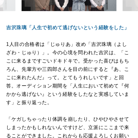
吉沢珠璃「人生で初めて逃げないという経験をした」
1
人目の合格者は「じゅりあ」改め「吉沢珠璃（よし
ざわ・じゅり）」。今の心境を問われた吉沢は、「こ
こに来るまですごいドキドキで。受かった喜びはもち
ろん、先輩方や三四郎さんを目の前にすると『あ、こ
こに来れたんだ』って。とてもうれしいです」と回
答。オーディション期間を「人生において初めて『何
かから逃げない』という経験をしたなと実感していま
す」と振り返った。
「ケガしちゃったり体調を崩したり、ひやひやさせて
しまったかもしれないんですけど、立派にここまで来
ることができました。これからも応援よろしくお願い