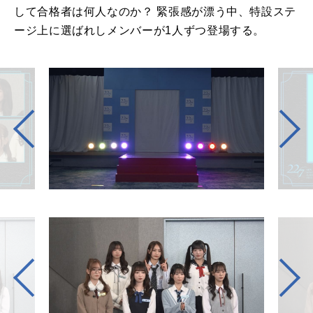
して合格者は何人なのか？ 緊張感が漂う中、特設ステ
ージ上に選ばれしメンバーが
1
人ずつ登場する。