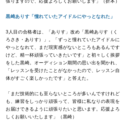
張りますので、応援よろしくお願いします」（折本）
黒崎ありす「憧れていたアイドルにやっとなれた」
3
人目の合格者は、「ありす」改め「黒崎ありす（く
ろさき・ありす）」。「ずっと憧れていたアイドルに
やっとなれて、まだ現実感がないところもあるんです
けど、精一杯頑張っていきたいです」と初々しく挨拶
をした黒崎。オーディション期間の思い出を聞かれ、
「レッスンを受けたことがなかったので、レッスン自
体がすごく楽しかったです」と答えた。
「まだ技術的にも至らないところが多いんですけれど
も、練習をしっかり頑張って、皆様に私なりの表現を
お届けできるように頑張りたいと思います。応援よろ
しくお願いいたします」（黒崎）