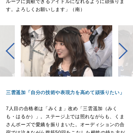
ループに貢献できるアイドルになれるように頑張りま
す。よろしくお願いします」（南）
三雲遥加「自分の技術や表現力を高めて頑張りたい」
7
人目の合格者は「みくま」改め「三雲遥加（みく
も・はるか）」。ステージ上では照れながらも、くま
さんポーズで愛嬌を振りまいた。オーディションの合
宿では泣きながら腹筋
50
回をこなした根性の持ち主だ