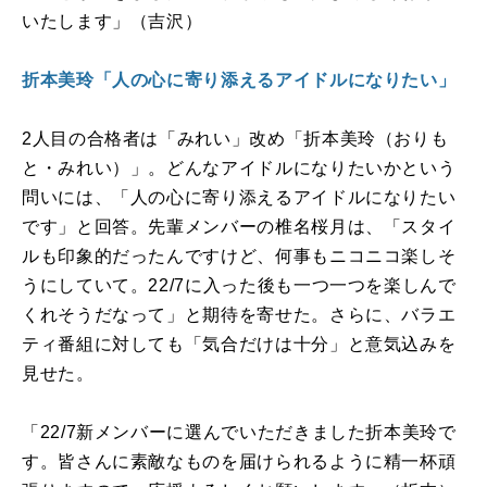
いたします」（吉沢）
折本美玲「人の心に寄り添えるアイドルになりたい」
2
人目の合格者は「みれい」改め「折本美玲（おりも
と・みれい）」。どんなアイドルになりたいかという
問いには、「人の心に寄り添えるアイドルになりたい
です」と回答。先輩メンバーの椎名桜月は、「スタイ
ルも印象的だったんですけど、何事もニコニコ楽しそ
うにしていて。
22/7
に入った後も一つ一つを楽しんで
くれそうだなって」と期待を寄せた。さらに、バラエ
ティ番組に対しても「気合だけは十分」と意気込みを
見せた。
「
22/7
新メンバーに選んでいただきました折本美玲で
す。皆さんに素敵なものを届けられるように精一杯頑