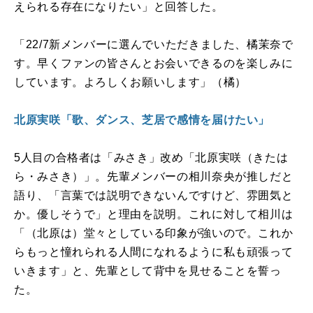
えられる存在になりたい」と回答した。
「
22/7
新メンバーに選んでいただきました、橘茉奈で
す。早くファンの皆さんとお会いできるのを楽しみに
しています。よろしくお願いします」（橘）
北原実咲「歌、ダンス、芝居で感情を届けたい」
5
人目の合格者は「みさき」改め「北原実咲（きたは
ら・みさき）」。先輩メンバーの相川奈央が推しだと
語り、「言葉では説明できないんですけど、雰囲気と
か。優しそうで」と理由を説明。これに対して相川は
「（北原は）堂々としている印象が強いので。これか
らもっと憧れられる人間になれるように私も頑張って
いきます」と、先輩として背中を見せることを誓っ
た。