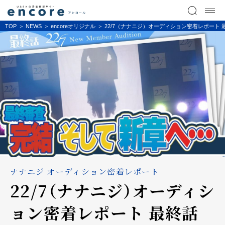
TOP
NEWS
encoreオリジナル
22/7（ナナニジ）オーディション密着レポート 最
ナナニジ オーディション密着レポート
22/7（ナナニジ）オーディシ
ョン密着レポート 最終話――