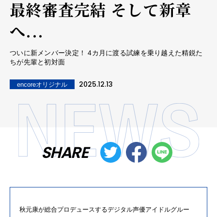
最終審査完結 そして新章
へ...
ついに新メンバー決定！ 4カ月に渡る試練を乗り越えた精鋭た
ちが先輩と初対面
2025.12.13
encoreオリジナル
SHARE
秋元康が総合プロデュースするデジタル声優アイドルグルー