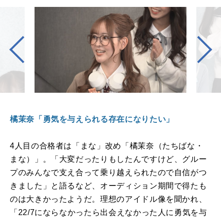
橘茉奈「勇気を与えられる存在になりたい」
4
人目の合格者は「まな」改め「橘茉奈（たちばな・
まな）」。「大変だったりもしたんですけど、グルー
プのみんなで支え合って乗り越えられたので自信がつ
きました」と語るなど、オーディション期間で得たも
のは大きかったようだ。理想のアイドル像を聞かれ、
「
22/7
にならなかったら出会えなかった人に勇気を与