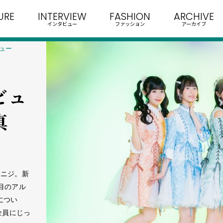
URE
INTERVIEW
FASHION
ARCHIVE
インタビュー
ファッション
アーカイブ
ビュー
ビュ
真
ナニジ。新
目のアル
につい
全員にじっ