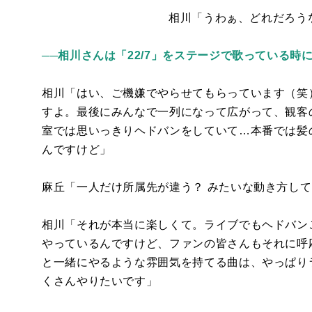
相川「うわぁ、どれだろう
──
相川さんは「22/7」をステージで歌っている時
相川「はい、ご機嫌でやらせてもらっています（笑
すよ。最後にみんなで一列になって広がって、観客
室では思いっきりヘドバンをしていて…本番では髪
んですけど」
麻丘「一人だけ所属先が違う？ みたいな動き方し
相川「それが本当に楽しくて。ライブでもヘドバン
やっているんですけど、ファンの皆さんもそれに呼
と一緒にやるような雰囲気を持てる曲は、やっぱり
くさんやりたいです」