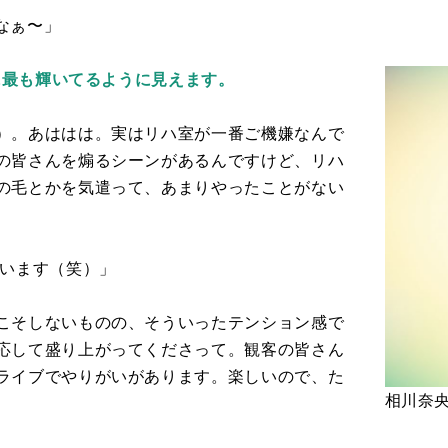
なぁ〜」
に最も輝いてるように見えます。
）。あははは。実はリハ室が一番ご機嫌なんで
の皆さんを煽るシーンがあるんですけど、リハ
の毛とかを気遣って、あまりやったことがない
ています（笑）」
こそしないものの、そういったテンション感で
応して盛り上がってくださって。観客の皆さん
ライブでやりがいがあります。楽しいので、た
相川奈