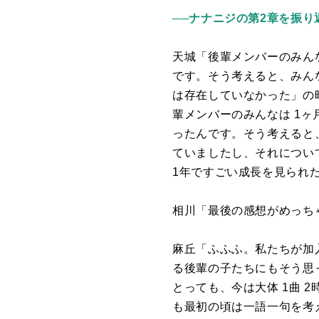
──ナナニジの第2章を振
天城「後輩メンバーのみん
です。そう考えると、みん
は存在していなかった」の
輩メンバーのみんなは
1
ヶ
ったんです。そう考えると
ていましたし、それについ
1
年ですごい成長を見られ
相川「最後の感想がめっち
麻丘「ふふふ。私たちが加
る後輩の子たちにもそう思
とっても、今は大体
1
曲
2
も最初の頃は一語一句を考