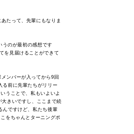
にあたって、先輩にもなりま
というのが最初の感想です
てを見届けることができて
輩メンバーが入ってから
9
回
入る前に先輩たちがリリー
ということで、私もいよいよ
が大きいですし、ここまで続
るんですけど、私たち後輩
ここをちゃんとターニングポ