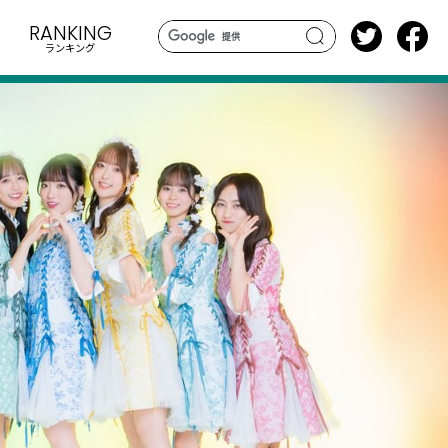
RANKING
ランキング
search