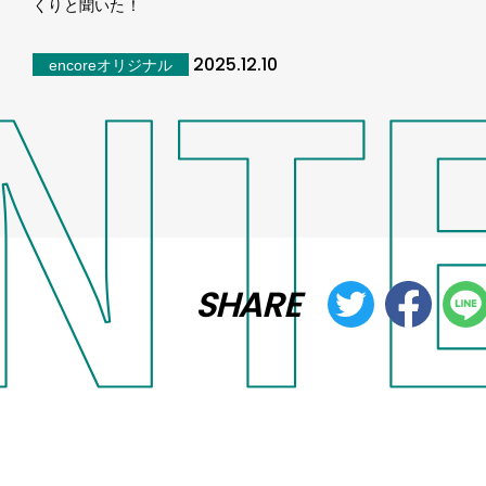
くりと聞いた！
2025.12.10
encoreオリジナル
SHARE