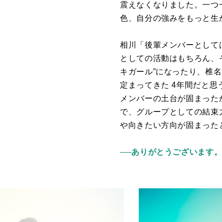
震えなくなりました。一つ
色、自分の強みをもっと生
相川「後輩メンバーとして
としての活動はもちろん、
キガール”になったり、椎
定まってきた
4
年間だと思
メンバーの土台が固まった
で、グループとしての結束
や向きたい方向が固まった
──ありがとうございます