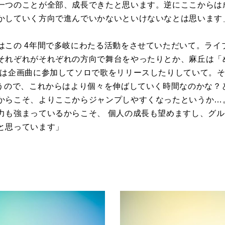
一つのことが全部、成長できたと思います。逆にここからは
かしていく方向で進んでいかないといけないなとは思います
はこの
4
年間で多岐にわたる活動をさせていただいて。ライ
それぞれがそれぞれの方向で舞台をやったりとか、麻丘は「
名は企画曲に参加してソロで歌をリリースしたりしていて。
うので、これからはより個々を伸ばしていく時間なのかな？
からこそ、よりここからジャンプしやすくなったというか…
力も強まっているからこそ、 個人の成長も望めますし、グ
と思っています」
。