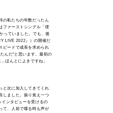
時の私たちの年数だったん
はファーストシングル「僕
かっていました。でも、後
Y LIVE 2022
』）の開催だ
スピードで成長を求められ
たんだ“と思います。最初の
に…ほんとによきですね」
っと次に加入してきてくれ
長しました。振り覚え一つ
うインタビューを受けるの
って、人前で喋る時も声が