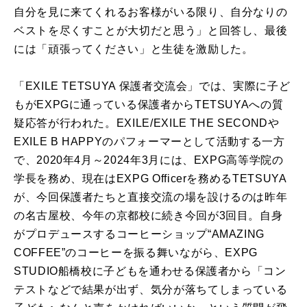
自分を見に来てくれるお客様がいる限り、自分なりの
ベストを尽くすことが大切だと思う」と回答し、最後
には「頑張ってください」と生徒を激励した。
「EXILE TETSUYA 保護者交流会」では、実際に子ど
もがEXPGに通っている保護者からTETSUYAへの質
疑応答が行われた。EXILE/EXILE THE SECONDや
EXILE B HAPPYのパフォーマーとして活動する一方
で、2020年4月～2024年3月には、EXPG高等学院の
学長を務め、現在はEXPG Officerを務めるTETSUYA
が、今回保護者たちと直接交流の場を設けるのは昨年
の名古屋校、今年の京都校に続き今回が3回目。自身
がプロデュースするコーヒーショップ“AMAZING
COFFEE”のコーヒーを振る舞いながら、EXPG
STUDIO船橋校に子どもを通わせる保護者から「コン
テストなどで結果が出ず、気分が落ちてしまっている