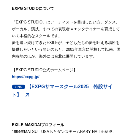
EXPG STUDIOについて
「EXPG STUDIO」はアーティストを目指したい方、ダンス、
ボーカル、演技、すべての表現者＝エンタテイナーを育成して
いく本格的なスクールです。
夢を追い続けてきたEXILEが、子どもたちの夢を叶える場所を
提供したいという想いのもと、2003年東京に開校して以来、国
内各地のほか、海外には台北に展開しています。
【EXPG STUDIO公式ホームページ】
https://expg.jp/
【EXPGサマースクール2025 特設サイ
ト】
EXILE MAKIDAIプロフィール
1994年MATSU、USAらとダンスチームBABY NAILを結成。