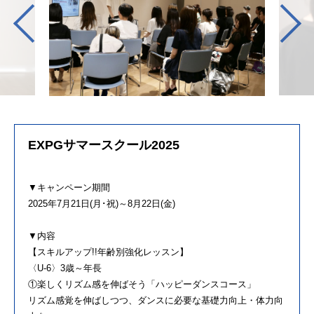
EXPGサマースクール2025
▼キャンペーン期間
2025年7月21日(月･祝)～8月22日(金)
▼内容
【スキルアップ!!年齢別強化レッスン】
〈U-6〉3歳～年長
①楽しくリズム感を伸ばそう「ハッピーダンスコース」
リズム感覚を伸ばしつつ、ダンスに必要な基礎力向上・体力向