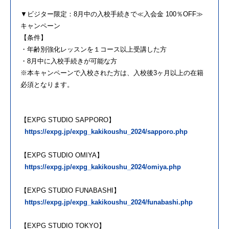
▼ビジター限定：8月中の入校手続きで≪入会金 100％OFF≫
キャンペーン
【条件】
・年齢別強化レッスンを１コース以上受講した方
・8月中に入校手続きが可能な方
※本キャンペーンで入校された方は、入校後3ヶ月以上の在籍
必須となります。
【EXPG STUDIO SAPPORO】
https://expg.jp/expg_kakikoushu_2024/sapporo.php
【EXPG STUDIO OMIYA】
https://expg.jp/expg_kakikoushu_2024/omiya.php
【EXPG STUDIO FUNABASHI】
https://expg.jp/expg_kakikoushu_2024/funabashi.php
【EXPG STUDIO TOKYO】