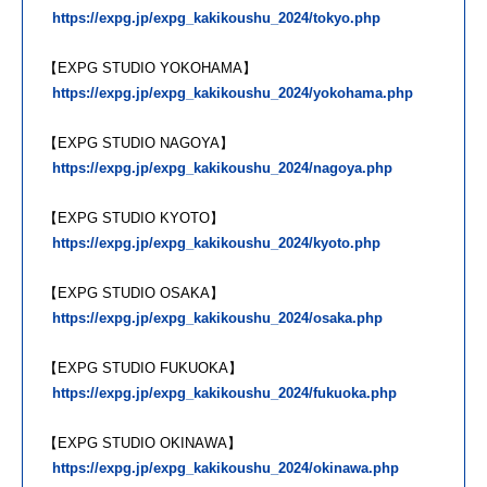
https://expg.jp/expg_kakikoushu_2024/tokyo.php
【EXPG STUDIO YOKOHAMA】
https://expg.jp/expg_kakikoushu_2024/yokohama.php
【EXPG STUDIO NAGOYA】
https://expg.jp/expg_kakikoushu_2024/nagoya.php
【EXPG STUDIO KYOTO】
https://expg.jp/expg_kakikoushu_2024/kyoto.php
【EXPG STUDIO OSAKA】
https://expg.jp/expg_kakikoushu_2024/osaka.php
【EXPG STUDIO FUKUOKA】
https://expg.jp/expg_kakikoushu_2024/fukuoka.php
【EXPG STUDIO OKINAWA】
https://expg.jp/expg_kakikoushu_2024/okinawa.php