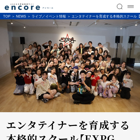
TOP
NEWS
ライブ／イベント情報
エンタテイナーを育成する本格的スクール【EXPG 
エンタテイナーを育成する
本格的スクール【EXPG