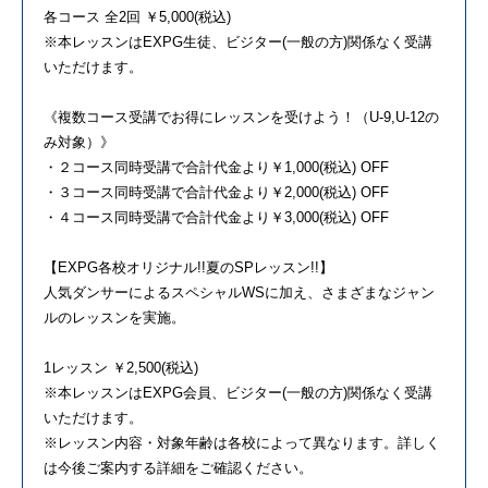
各コース 全2回 ￥5,000(税込)
※本レッスンはEXPG生徒、ビジター(一般の方)関係なく受講
いただけます。
《複数コース受講でお得にレッスンを受けよう！（U-9,U-12の
み対象）》
・２コース同時受講で合計代金より￥1,000(税込) OFF
・３コース同時受講で合計代金より￥2,000(税込) OFF
・４コース同時受講で合計代金より￥3,000(税込) OFF
【EXPG各校オリジナル!!夏のSPレッスン!!】
人気ダンサーによるスペシャルWSに加え、さまざまなジャン
ルのレッスンを実施。
1レッスン ￥2,500(税込)
※本レッスンはEXPG会員、ビジター(一般の方)関係なく受講
いただけます。
※レッスン内容・対象年齢は各校によって異なります。詳しく
は今後ご案内する詳細をご確認ください。