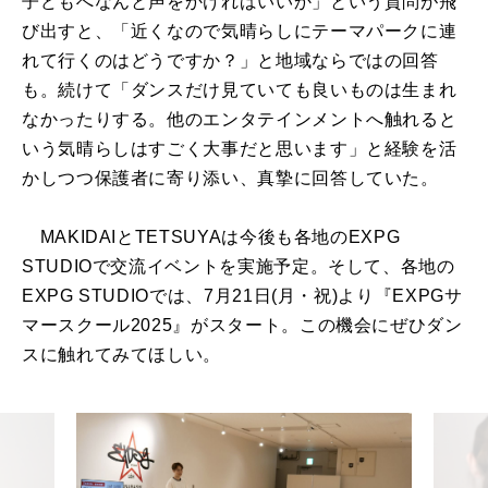
子どもへなんと声をかければいいか」という質問が飛
び出すと、「近くなので気晴らしにテーマパークに連
れて行くのはどうですか？」と地域ならではの回答
も。続けて「ダンスだけ見ていても良いものは生まれ
なかったりする。他のエンタテインメントへ触れると
いう気晴らしはすごく大事だと思います」と経験を活
かしつつ保護者に寄り添い、真摯に回答していた。
MAKIDAIとTETSUYAは今後も各地のEXPG
STUDIOで交流イベントを実施予定。そして、各地の
EXPG STUDIOでは、7月21日(月・祝)より『EXPGサ
マースクール2025』がスタート。この機会にぜひダン
スに触れてみてほしい。