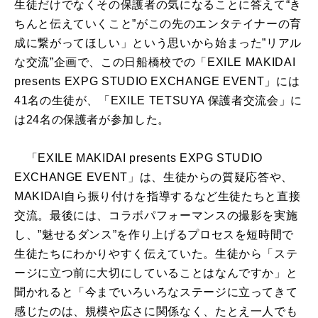
生徒だけでなくその保護者の気になることに答えて“き
ちんと伝えていくこと”がこの先のエンタテイナーの育
成に繋がってほしい」という思いから始まった”リアル
な交流”企画で、この日船橋校での「EXILE MAKIDAI
presents EXPG STUDIO EXCHANGE EVENT」には
41名の生徒が、「EXILE TETSUYA 保護者交流会」に
は24名の保護者が参加した。
「EXILE MAKIDAI presents EXPG STUDIO
EXCHANGE EVENT」は、生徒からの質疑応答や、
MAKIDAI自ら振り付けを指導するなど生徒たちと直接
交流。最後には、コラボパフォーマンスの撮影を実施
し、”魅せるダンス”を作り上げるプロセスを短時間で
生徒たちにわかりやすく伝えていた。生徒から「ステ
ージに立つ前に大切にしていることはなんですか」と
聞かれると「今までいろいろなステージに立ってきて
感じたのは、規模や広さに関係なく、たとえ一人でも