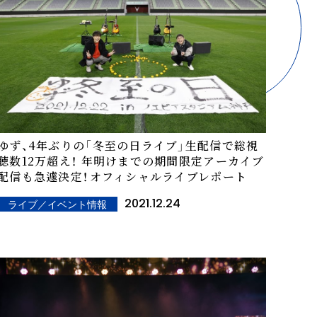
ゆず、4年ぶりの「冬至の日ライブ」生配信で総視
聴数12万超え！ 年明けまでの期間限定アーカイブ
配信も急遽決定！――オフィシャルライブレポート
2021.12.24
ライブ／イベント情報