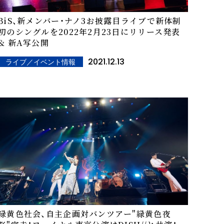
BiS、新メンバー・ナノ3お披露目ライブで新体制
初のシングルを2022年2月23日にリリース発表
& 新A写公開
2021.12.13
ライブ／イベント情報
緑黄色社会、自主企画対バンツアー"緑黄色夜