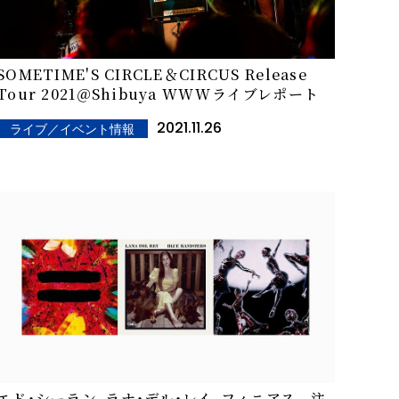
SOMETIME'S CIRCLE＆CIRCUS Release
Tour 2021＠Shibuya WWW――ライブレポート
2021.11.26
ライブ／イベント情報
エド・シーラン、ラナ・デル・レイ、フィニアス 注