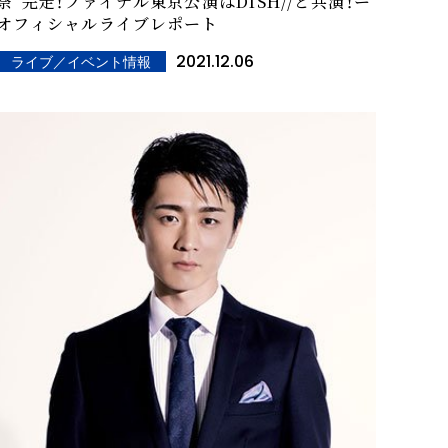
祭"完走！ファイナル東京公演はDISH//と共演！ー
オフィシャルライブレポート
2021.12.06
ライブ／イベント情報