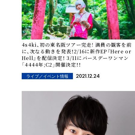
4s4ki、初の東名阪ツアー完走! 満員の観客を前
に、次なる動きを発表！2/16に新作EP『Here or
Hell』を配信決定！ 3/11にバースデーワンマン
「4444年;C2」開催決定！！
2021.12.24
ライブ／イベント情報