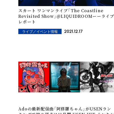
スカート ワンマンライブ「The Coastline
Revisited Show」＠LIQUIDROOMーーライ
レポート
2021.12.17
ライブ／イベント情報
Adoの最新配信曲「阿修羅ちゃん」がUSENラン