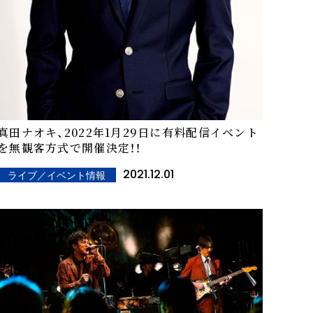
真田ナオキ、2022年1月29日に有料配信イベント
を無観客方式で開催決定！！
2021.12.01
ライブ／イベント情報