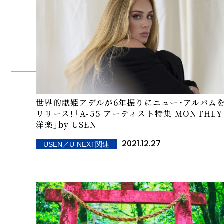
世界的歌姫アデルが6年振りにニュー・アルバム
リリース！――「A-55 アーティスト特集 MONTHLY
洋楽」by USEN
2021.12.27
USEN／U-NEXT関連