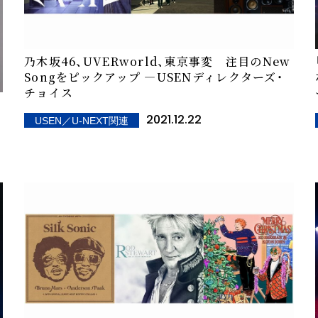
乃木坂46、UVERworld、東京事変 注目のNew
Songをピックアップ ―USENディレクターズ・
チョイス
2021.12.22
USEN／U-NEXT関連