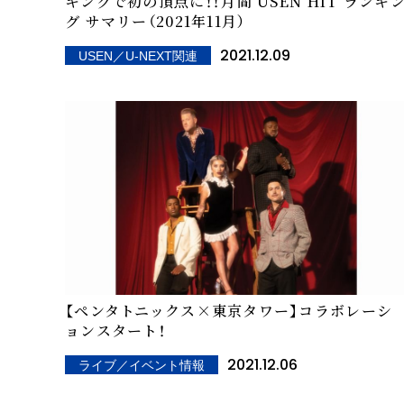
キングで初の頂点に！！――月間 USEN HIT ランキ
グ サマリー（2021年11月）
2021.12.09
USEN／U-NEXT関連
【ペンタトニックス×東京タワー】コラボレーシ
ョンスタート！
2021.12.06
ライブ／イベント情報