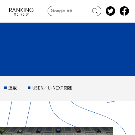
RANKING
ランキング
search
連載
USEN／U-NEXT関連