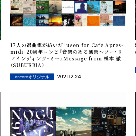
17人の選曲家が紡いだ「usen for Cafe Apres-
midi」20周年コンピ『音楽のある風景～ソー・リ
マインディング・ミー』――Message from 橋本 徹
（SUBURBIA）
2021.12.24
encoreオリジナル