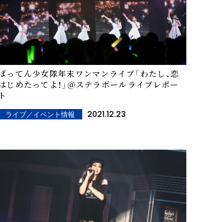
ばってん少女隊年末ワンマンライブ「わたし、恋
はじめたってよ！」＠ステラボール――ライブレポー
ト
2021.12.23
ライブ／イベント情報