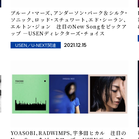
ブルーノ・マーズ、アンダーソン・パーク＆シルク・
ブ
ソニック、ロッド・スチュワート、エド・シーラン、
エルトン・ジョン 注目のNew Songをピックア
ップ ―USENディレクターズ・チョイス
2021.12.15
USEN／U-NEXT関連
YOASOBI、RADWIMPS、宇多田ヒカル 注目の