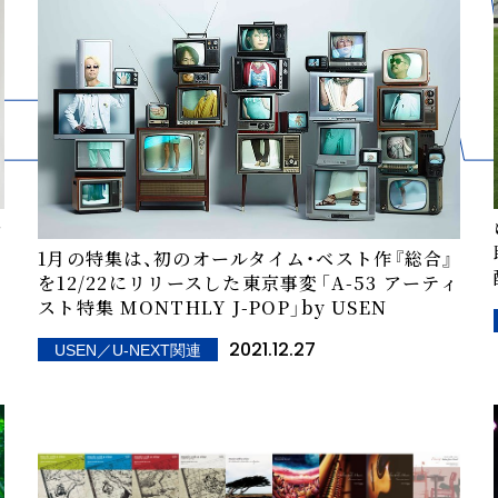
を
1月の特集は、初のオールタイム・ベスト作『総合』
を12/22にリリースした東京事変――「A-53 アーティ
スト特集 MONTHLY J-POP」by USEN
2021.12.27
USEN／U-NEXT関連