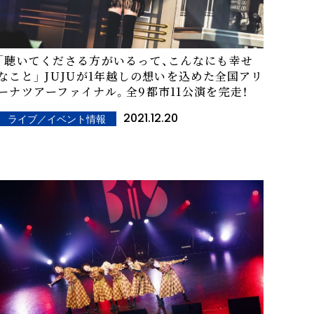
「聴いてくださる方がいるって、こんなにも幸せ
なこと」 JUJUが1年越しの想いを込めた全国アリ
ーナツアーファイナル。全9都市11公演を完走！
2021.12.20
ライブ／イベント情報