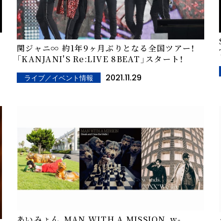
関ジャニ∞ 約1年9ヶ月ぶりとなる全国ツアー！
「KANJANI'S Re:LIVE 8BEAT」スタート！
2021.11.29
ライブ／イベント情報
あいみょん、MAN WITH A MISSION、w-