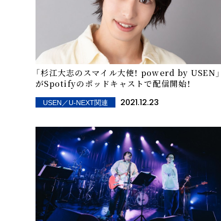
「杉江大志のスマイル大使！ powerd by USEN」
がSpotifyのポッドキャストで配信開始！
2021.12.23
USEN／U-NEXT関連