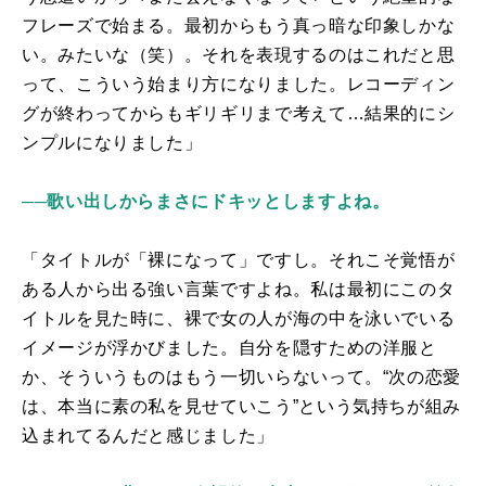
フレーズで始まる。最初からもう真っ暗な印象しかな
い。みたいな（笑）。それを表現するのはこれだと思
って、こういう始まり方になりました。レコーディン
グが終わってからもギリギリまで考えて…結果的にシ
ンプルになりました」
──歌い出しからまさにドキッとしますよね。
「タイトルが「裸になって」ですし。それこそ覚悟が
ある人から出る強い言葉ですよね。私は最初にこのタ
イトルを見た時に、裸で女の人が海の中を泳いでいる
イメージが浮かびました。自分を隠すための洋服と
か、そういうものはもう一切いらないって。“次の恋愛
は、本当に素の私を見せていこう”という気持ちが組み
込まれてるんだと感じました」