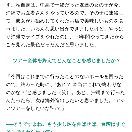
す。私自身は、中高で一緒だった友達の女の子が今、
沖縄でお医者さんをやっているので、その子に連絡し
て、彼女がお勧めしてくれたお店で美味しいものを食
べました。いろんな思い出ができましたけど、やっぱ
り沖縄でライブをやれたのは、
10
年間やってきたから
こそ見れた景色だったんだと思いました」
──ツアー全体を終えてどんなことを感じましたか？
「今回はこれまでに行ったことのないホールを回った
ので、終わった時に、“あれ？ 本当にこれで終わりな
のかな？”と感じました（笑）。あと、沖縄まで行った
んだったら、次は海外進出したいと思いました。“アジ
アツアーをしたいな“って」
──そうですよね。もう少し足を伸ばせば、台湾はすぐ