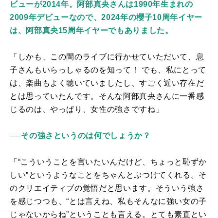
ビューが2014年。阿部真央さんは1990年生まれの
2009年デビューなので、2024年の櫻子10周年イヤー
は、阿部真央15周年イヤーでもありました。
「しかも、この間のライブに行かせていただいて、息
子さんもいらっしゃるのを知って！ でも、私にとって
は、楽曲もよく聴いていましたし、すごく近い存在だ
とは思っていたんです。そんな阿部真央さんに一番感
じるのは、やっぱり、女性の強さですね」
──その強さというのは何でしょうか？
「“こういうことを言いたいんだけど、ちょっと恥ずか
しい”というようなことをちゃんとぶつけてくれる。そ
のクリエイティブの覚悟だと思います。そういう強さ
を感じつつも、“とは言えね、私もそんなに強い女の子
じゃないからね”ということも言える。とても素直とい