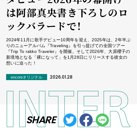
は阿部真央書き下ろしのロ
ックバラードで！
2024年11月に歌手デビュー10周年を迎え、2025年は、2年半ぶ
りのニューアルバム『Traveling』を引っ提げての全国ツアー
『Trip To rakko Traveler』を開催。そして2026年、大原櫻子の
新境地となる「裸になって」を1月28日にリリースする彼女の
想いに迫った！
2026.01.28
encoreオリジナル
SHARE