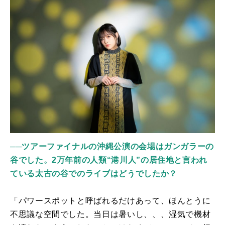
──
ツアーファイナルの沖縄公演の会場はガンガラーの
谷でした。2万年前の人類“港川人”の居住地と言われ
ている太古の谷でのライブはどうでしたか？
「パワースポットと呼ばれるだけあって、ほんとうに
不思議な空間でした。当日は暑いし、、、湿気で機材