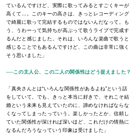
ているんですけど、実際に歌ってみるとすごくキーが
高くて…。このキーの高さは、きっとレコーディング
で綺麗に歌って完結するものではないんだなって。も
う、うわーって気持ちが高ぶって歌うライブで完成す
るんだと感じました。それは、いろんな楽曲で歌うと
感じることでもあるんですけど、この曲は非常に強く
そう思いました」
──この主人公、この二人の関係性はどう捉えました？
「真央さんとは“いろんな関係性があるよね”という話
をしていて。でも、きっと本当に好きで、それこそ結
婚という未来も見えていたのに、諦めなければならな
くなってしまったっていう。楽しかったとか、信頼し
ていた関係性が深ければ深いほど、これだけの情熱に
なるんだろうなっていう印象は受けました」