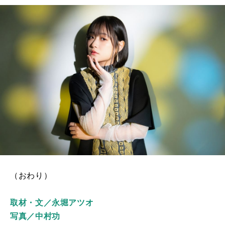
（おわり）
取材・文／永堀アツオ
写真／中村功