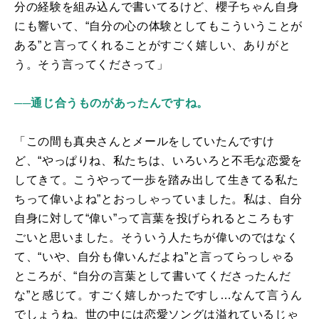
分の経験を組み込んで書いてるけど、櫻子ちゃん自身
にも響いて、“自分の心の体験としてもこういうことが
ある”と言ってくれることがすごく嬉しい、ありがと
う。そう言ってくださって」
──通じ合うものがあったんですね。
「この間も真央さんとメールをしていたんですけ
ど、“やっぱりね、私たちは、いろいろと不毛な恋愛を
してきて。こうやって一歩を踏み出して生きてる私た
ちって偉いよね”とおっしゃっていました。私は、自分
自身に対して“偉い”って言葉を投げられるところもす
ごいと思いました。そういう人たちが偉いのではなく
て、“いや、自分も偉いんだよね”と言ってらっしゃる
ところが、“自分の言葉として書いてくださったんだ
な”と感じて。すごく嬉しかったですし…なんて言うん
でしょうね。世の中には恋愛ソングは溢れているじゃ