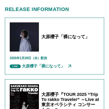
RELEASE INFORMATION
大原櫻子「裸になって」
2026年
1
月
28
日（水）配信
大原櫻子「裸になって」
大原櫻子『TOUR 2025 “Trip
To rakko Traveler” ～Live at
東京オペラシティ コンサー