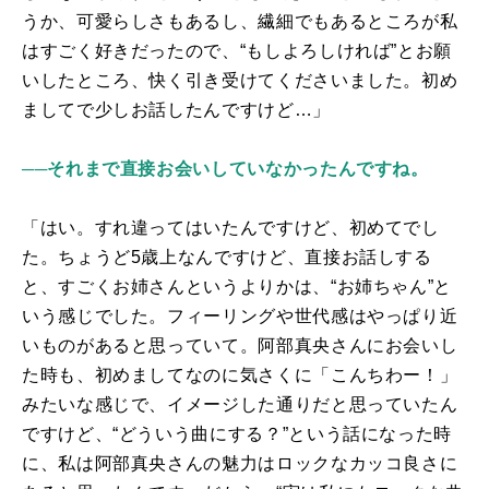
うか、可愛らしさもあるし、繊細でもあるところが私
はすごく好きだったので、“もしよろしければ”とお願
いしたところ、快く引き受けてくださいました。初め
ましてで少しお話したんですけど…」
──それまで直接お会いしていなかったんですね。
「はい。すれ違ってはいたんですけど、初めてでし
た。ちょうど
5
歳上なんですけど、直接お話しする
と、すごくお姉さんというよりかは、“お姉ちゃん”と
いう感じでした。フィーリングや世代感はやっぱり近
いものがあると思っていて。阿部真央さんにお会いし
た時も、初めましてなのに気さくに「こんちわー！」
みたいな感じで、イメージした通りだと思っていたん
ですけど、“どういう曲にする？”という話になった時
に、私は阿部真央さんの魅力はロックなカッコ良さに