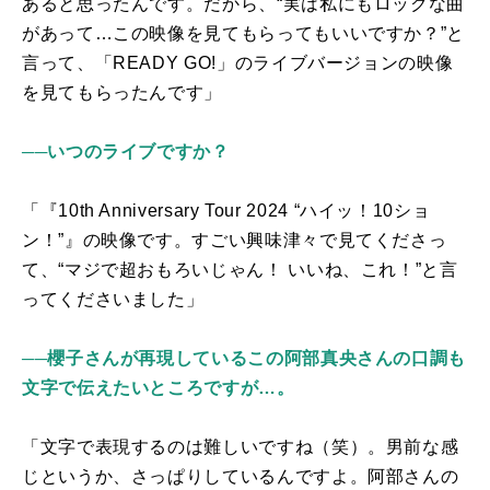
あると思ったんです。だから、“実は私にもロックな曲
があって…この映像を見てもらってもいいですか？”と
言って、「
READY GO!
」のライブバージョンの映像
を見てもらったんです」
──いつのライブですか？
「『
10th Anniversary Tour 2024
“ハイッ！
10
ショ
ン！”』の映像です。すごい興味津々で見てくださっ
て、“マジで超おもろいじゃん！ いいね、これ！”と言
ってくださいました」
──櫻子さんが再現しているこの阿部真央さんの口調も
文字で伝えたいところですが…。
「文字で表現するのは難しいですね（笑）。男前な感
じというか、さっぱりしているんですよ。阿部さんの