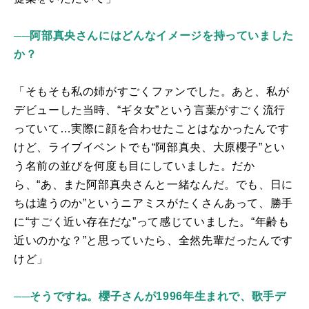
──阿部真央さんにはどんなイメージを持っていました
か？
「そもそも私の姉がすごくファンでした。あと、私が
デビューした当時、“ギタ女”という言葉がすごく流行
っていて…実際に顔を合わせたことはなかったんです
けど、ライブイベントでも“阿部真央、大原櫻子”とい
う名前の並びを何度も目にしていました。だか
ら、“あ、また阿部真央さんと一緒なんだ。でも、日に
ちは違うのか”というニアミスがたくさんあって、勝手
に“すごく近い存在だな”って感じていました。“年齢も
近いのかな？”と思っていたら、全然先輩だったんです
けど」
──そうですね。櫻子さんが1996年生まれで、歌手デ