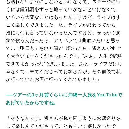
も濡れないようにしないといけなくて、ステージに行
くには鍾乳洞をずっと通っていかないといけなくて。
いろいろ大変なことはあったんですけど、ライブはす
ごく楽しくできました。私、ライブが終わってから、
誰にも何も言っていなかったんですけど、せっかく洞
窟で歌うんだったら、アカペラで
1
曲歌いたいと思っ
て…「明日も」をひと節だけ歌ったら、皆さんがすご
く大きい拍手をくださったんです。“ああ、人生で経験
できてよかったな”と思いました。あと、ライブだけじ
ゃなくて、来てくださってお客さんが、その前後で私
が行っていたお店に行ってくれていました」
──ツアーの3ヶ月前くらいに沖縄一人旅をYouTubeで
あげていたからですね。
「そうなんです。皆さんが私と同じようにお店巡りを
して楽しんでくださってこともすごく嬉しかったで