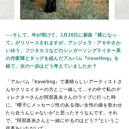
──
そして、年が明けて、1月28日に新曲「裸になっ
て」がリリースされますが、アンジェラ・アキやさか
いゆう、フジタカコなどのシンガーソングライター系
の作家陣とタッグを組んだアルバム『travelling』を
経て、次の一歩はどう考えていましたか？
「アルバム『
travelling
』で素晴らしいアーティストさ
んやクリエイターの方とご一緒して…その中で私のデ
ィレクターさんが阿部真央さんのライブに行った時
に、“櫻子にメッセージ性のある強い女性の曲を歌わせ
たら合うんじゃないか”と思ったそうなんです。それ
で、“阿部真央さんと一緒にやるのはどう？”というご
提案をいただいて」