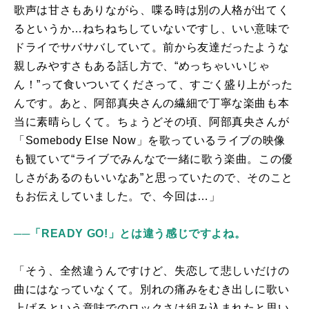
歌声は甘さもありながら、喋る時は別の人格が出てく
るというか…ねちねちしていないですし、いい意味で
ドライでサバサバしていて。前から友達だったような
親しみやすさもある話し方で、“めっちゃいいじゃ
ん！”って食いついてくださって、すごく盛り上がった
んです。あと、阿部真央さんの繊細で丁寧な楽曲も本
当に素晴らしくて。ちょうどその頃、阿部真央さんが
「
Somebody Else Now
」を歌っているライブの映像
も観ていて“ライブでみんなで一緒に歌う楽曲。この優
しさがあるのもいいなあ”と思っていたので、そのこと
もお伝えしていました。で、今回は…」
──「READY GO!」とは違う感じですよね。
「そう、全然違うんですけど、失恋して悲しいだけの
曲にはなっていなくて。別れの痛みをむき出しに歌い
上げるという意味でのロックさは組み込まれたと思い