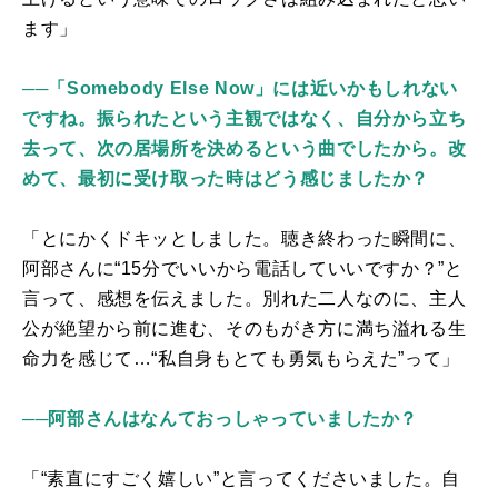
ます」
──「Somebody Else Now」には近いかもしれない
ですね。振られたという主観ではなく、自分から立ち
去って、次の居場所を決めるという曲でしたから。改
めて、最初に受け取った時はどう感じましたか？
「とにかくドキッとしました。聴き終わった瞬間に、
阿部さんに“
15
分でいいから電話していいですか？”と
言って、感想を伝えました。別れた二人なのに、主人
公が絶望から前に進む、そのもがき方に満ち溢れる生
命力を感じて…“私自身もとても勇気もらえた”って」
──阿部さんはなんておっしゃっていましたか？
「“素直にすごく嬉しい”と言ってくださいました。自