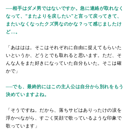
──相手はダメ男ではないですか。急に連絡が取れなく
なって、“またよりを戻したい”と言って戻ってきて、
またいなくなったクズ男なのかな？って感じましたけ
ど…。
「あははは。そこはそれぞれに自由に捉えてもらいた
いというか、どうとでも取れると思います。ただ、そ
んな人をまた好きになっていた自分もいた。そこは確
かで」
──でも、最終的にはこの主人公は自分から別れをもう
決めていますよね。
「そうですね。だから、落ちサビはありったけの涙を
浮かべながら、すごく笑顔で歌っているような印象で
歌っています」