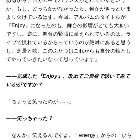
あるから、自分の中でバランスがとれているという
か。もし、どっちかがなかったら、何かがきっといま
より欠けているはず。今回、アルバムのタイトルが
『Enjoy』になったのも、舞台の影響がとても大きい
ですし。逆に、舞台の緊張に耐えられているのは、ラ
イブで慣れているからっていうのが絶対にあると思う
し。芝居と歌、このふたつはこれからも自分の軸とし
てやっていきたいなって思っています」
――完成した『Enjoy』、改めてご自身で聴いてみて
いかがですか？
「ちょっと笑ったのが……」
――笑っちゃった？
「なんか、笑えるんですよ。「energy」からの「ひら