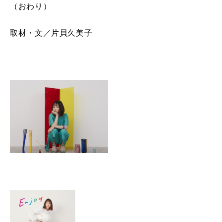
（おわり）
取材・文／片貝久美子