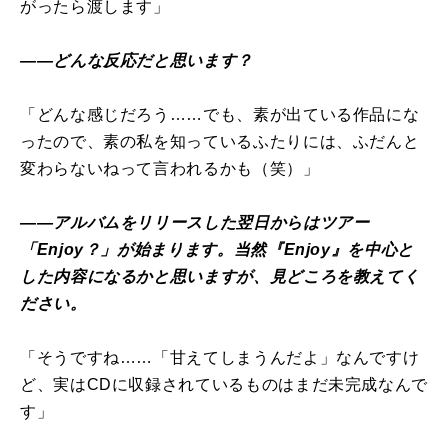
がったら渡します」
――どんな反応だと思います？
「どんな感じだろう……でも、素が出ている作品にな
ったので、素の私を知っているふたりには、ふだんと
変わらないねって言われるかも（笑）」
――アルバムをリリースした翌日からはツアー
「Enjoy？」が始まります。当然『Enjoy』を中心と
した内容になるかと思いますが、見どころを教えてく
ださい。
「そうですね……「甘えてしまうんだよ」なんですけ
ど、実はCDに収録されているものはまだ未完成なんで
す」