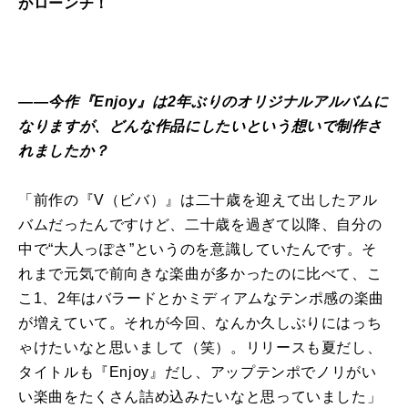
がローンチ！
――今作『Enjoy』は2年ぶりのオリジナルアルバムに
なりますが、どんな作品にしたいという想いで制作さ
れましたか？
「前作の『V（ビバ）』は二十歳を迎えて出したアル
バムだったんですけど、二十歳を過ぎて以降、自分の
中で“大人っぽさ”というのを意識していたんです。そ
れまで元気で前向きな楽曲が多かったのに比べて、こ
こ1、2年はバラードとかミディアムなテンポ感の楽曲
が増えていて。それが今回、なんか久しぶりにはっち
ゃけたいなと思いまして（笑）。リリースも夏だし、
タイトルも『Enjoy』だし、アップテンポでノリがい
い楽曲をたくさん詰め込みたいなと思っていました」