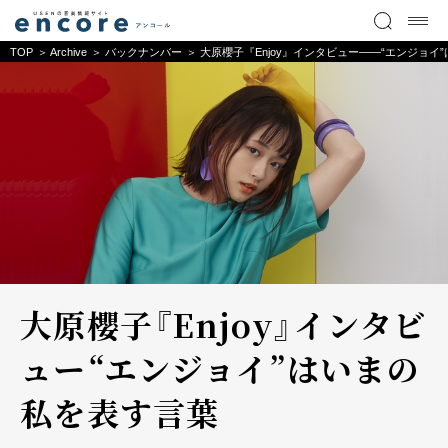
TOP
Archive
バックナンバー
大原櫻子『Enjoy』インタビュー――“エンジョイ
大原櫻子『Enjoy』インタビ
ュー――“エンジョイ”はいまの
私を表す言葉