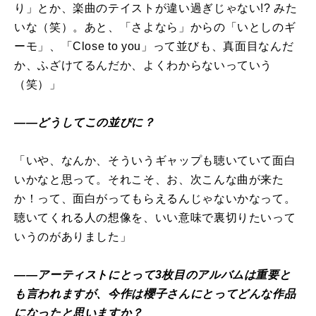
り」とか、楽曲のテイストが違い過ぎじゃない!? みた
いな（笑）。あと、「さよなら」からの「いとしのギ
ーモ」、「Close to you」って並びも、真面目なんだ
か、ふざけてるんだか、よくわからないっていう
（笑）」
――どうしてこの並びに？
「いや、なんか、そういうギャップも聴いていて面白
いかなと思って。それこそ、お、次こんな曲が来た
か！って、面白がってもらえるんじゃないかなって。
聴いてくれる人の想像を、いい意味で裏切りたいって
いうのがありました」
――アーティストにとって3枚目のアルバムは重要と
も言われますが、今作は櫻子さんにとってどんな作品
になったと思いますか？