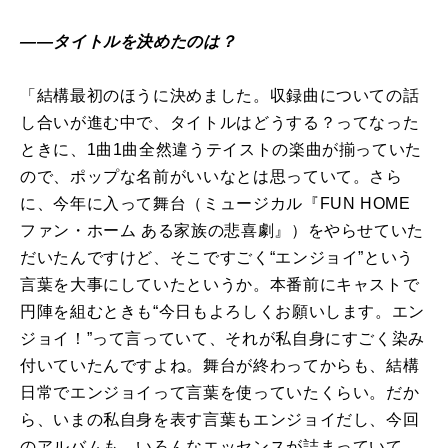
――タイトルを決めたのは？
「結構最初のほうに決めました。収録曲についての話
し合いが進む中で、タイトルはどうする？ってなった
ときに、1曲1曲全然違うテイストの楽曲が揃っていた
ので、ポップな名前がいいなとは思っていて。さら
に、今年に入って舞台（ミュージカル『FUN HOME
ファン・ホーム ある家族の悲喜劇』）をやらせていた
だいたんですけど、そこですごく“エンジョイ”という
言葉を大事にしていたというか。本番前にキャストで
円陣を組むときも“今日もよろしくお願いします。エン
ジョイ！”って言っていて、それが私自身にすごく染み
付いていたんですよね。舞台が終わってからも、結構
日常でエンジョイって言葉を使っていたくらい。だか
ら、いまの私自身を表す言葉もエンジョイだし、今回
のアルバムも、いろんなエッセンスが詰まっていて、