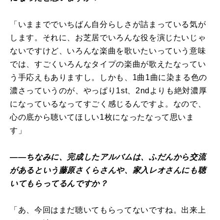
「いままででいちばん自分らしさが詰まっている気が
します。それに、お芝居でいろんな役を演じたいじゃ
ないですけど、いろんな楽曲を歌いたいっていう意味
では、すごくいろんなタイプの楽曲が歌えたなってい
う手応えもありますし。しかも、1曲1曲に染まる色の
濃さっていうのが、やっぱり1st、2ndよりも絶対濃厚
になっているなってすごく感じるんですよ。なので、
心の底から聴いてほしい1枚になったなって思いま
す」
――ちなみに、完成したアルバムは、ふだんから交流
があるという藤原さくらさんや、家入レオさんにも聴
いてもらってるんですか？
「あ、今回はまだ聴いてもらってないですね。出来上