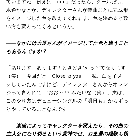
ていますね。例えば「one」だったら、クールだし、
水色かなとか、ディレクターさんが楽曲ごとに完成形
をイメージした色を教えてくれます。色を決めると歌
い方も変わってくるというか」
――なかには大原さんがイメージしてた色と違うこと
もあるんですか？
「あります！あります！ときどき“えっ!?”てなります
（笑）。今回だと「Close to you」。私、白をイメー
ジしていたんですけど、ディレクターさんからオレン
ジって言われて、“おお～ !?”みたいな（笑）。実は、
このやり方はデビューシングルの「明日も」からずっ
とやっていることなんです」
――楽曲によってキャラクターを変えたり、その曲の
主人公になり切るという意味では、お芝居の経験も役