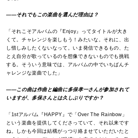
――それでもこの楽曲を選んだ理由は？
「それこそアルバムの『Enjoy』ってタイトルが大き
くて。チャレンジを楽しもう！みたいな。それに、出
し惜しみしたくないなって。いま発信できるもの、た
とえ自分が歌っているのを想像できないものでも挑戦
する。そういう意味では、アルバムの中でいちばんチ
ャレンジな楽曲でした」
――この曲は作曲と編曲に多保孝一さんが参加されて
いますが、多保さんとは久しぶりですか？
「1stアルバム『HAPPY』で「Over The Rainbow」
という楽曲を提供してくださっていて、それ以来です
ね。しかも今回は結構がっつり絡ませていただいたと