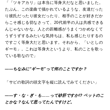
「「ツキアカリ」は本当に等身大だなと思いました。
たぶん、この楽曲で描かれているような、友達だった
り彼氏だったり彼女だったり、相手のことが好きだか
らこそ感じる切なさって、20代前半の人は共感できる
んじゃないかな。人との距離感がうまくつかめなくて
うずうずするみたいな気持ちは、私も感じたりするの
ですごく等身大だと思います。それから、「いとしの
ギーモ」。これは等身大というより、私のことを歌っ
ている歌なので」
――ちなみに“ギーモ”って何のことですか？
「サビの歌詞の頭文字を縦に読んでみてください」
――す・な・ぎ・も……って砂肝ですか!? ペットのこ
とかな？なんて思ってたんですけど。