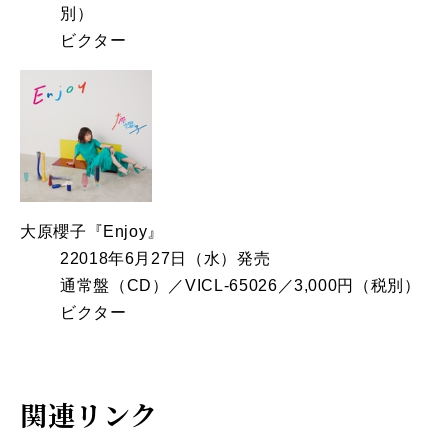
別）
ビクター
大原櫻子『Enjoy』
22018年6月27日（水）発売
通常盤（CD）／VICL-65026／3,000円（税別）
ビクター
関連リンク