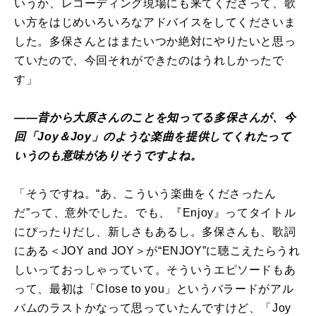
いうか、レコーディング現場にも来てくださって、歌
い方をはじめいろいろなアドバイスをしてくださいま
した。多保さんとはまたいつか絶対にやりたいと思っ
ていたので、今回それができたのはうれしかったで
す」
――昔から大原さんのことを知ってる多保さんが、今
回「Joy＆Joy」のような楽曲を提供してくれたって
いうのも意味がありそうですよね。
「そうですね。“あ、こういう楽曲をくださったん
だ”って、意外でした。でも、『Enjoy』ってタイトル
にぴったりだし、新しさもあるし。多保さんも、歌詞
にある＜JOY and JOY＞が“ENJOY”に聴こえたらうれ
しいっておっしゃっていて。そういうエピソードもあ
って、最初は「Close to you」というバラードがアル
バムのラストかなって思っていたんですけど、「Joy