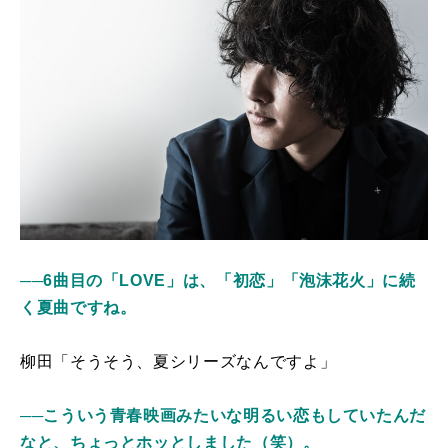
──6曲目の「LOVE」は、「初恋」「泡沫花火」に続
く夏曲ですね。
柳田「そうそう、夏シリーズなんですよ」
──こういう青春映画みたいな明るい恋もしていたんだ
なと、ちょっとホッとしました（笑）。