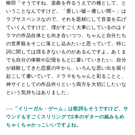
柳田「そうですね、楽曲を作るうえでの種として、と
いうことなんですけど。「愛しい嘘～優しい闇～」は
ラブサスペンスなので、それを題材にして音楽を広げ
ていくんですけど、僕がすごく大事にしているのはド
ラマの作品自体とも向き合いつつ、ちゃんと自分たち
の世界観をそこに落とし込みたいと思っていて。特に
詞に関しては揺るぎないものがあるんですよ。あくま
でも自分の体験や記憶をもとに書いていきたい。自分
が経験してきた恋愛の中から、いろんな思い出を掘り
起こして書いていて、ドラマをちゃんと彩ることと、
神サイとしての作品作りという両方を大切にしたいな
という気持ちはありました」
──「イリーガル・ゲーム」は歌詞もそうですけど、サ
ウンドもすごくスリリングで2本のギターの絡みもめ
ちゃくちゃかっこいいですよね。