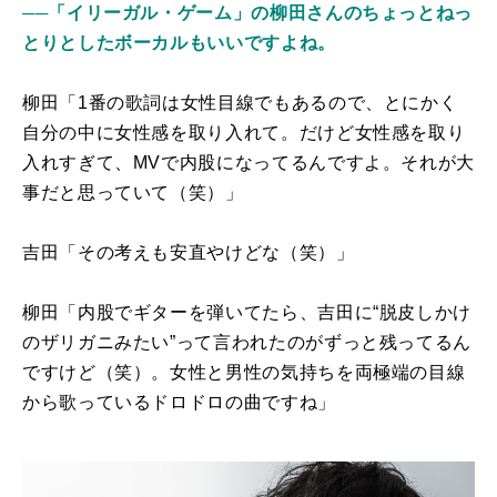
──「イリーガル・ゲーム」の柳田さんのちょっとねっ
とりとしたボーカルもいいですよね。
柳田「1番の歌詞は女性目線でもあるので、とにかく
自分の中に女性感を取り入れて。だけど女性感を取り
入れすぎて、MVで内股になってるんですよ。それが大
事だと思っていて（笑）」
吉田「その考えも安直やけどな（笑）」
柳田「内股でギターを弾いてたら、吉田に“脱皮しかけ
のザリガニみたい”って言われたのがずっと残ってるん
ですけど（笑）。女性と男性の気持ちを両極端の目線
から歌っているドロドロの曲ですね」