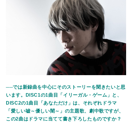
──では新録曲を中心にそのストーリーを聞きたいと思
います。DISC1の1曲目「イリーガル・ゲーム」と、
DISC2の1曲目「あなただけ」は、それぞれドラマ
「愛しい嘘～優しい闇～」の主題歌、劇中歌ですが、
この2曲はドラマに当てて書き下ろしたものですか？