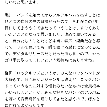
しいなと思います」
黒川「バンドを始めてからフルアルバムを出すことは
ひとつの自分の中の目標だったので、それがこの7年
目にしてようやくできたっていうことは、すごくあり
がたいことだなって思いました。改めて聴いてみる
と、自分たちのことだけど本当に幅広い楽曲だなと感
じて。フルで聴いても一瞬で聴ける感じになってるん
で。デジタルリリースだけだった曲も多いので、やっ
ぱり手に取ってほしいという気持ちはありますね」
柳田「ロックキッズというか、みんなロックバンドが
大好きで、各々細かいジャンルは違えど、ロックバン
ドっていうものに対する憧れみたいなものは全員根本
がいっしょというか。みんな好きなバンドのアルバム
を聴いて青春時代を過ごしてきたと思うので、ほんと
に作れてよかったです」