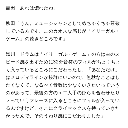
吉田「あれは惚れたね」
柳田「うん。ミュージシャンとしてめちゃくちゃ尊敬
している方です。このカオスな感じが「イリーガル・
ゲーム」の聴きどころです」
黒川「ドラムは「イリーガル・ゲーム」の方は曲のス
ピード感を出すために32分音符のフィルがちょくちょ
く入っているところにこだわったし、「あなただけ」
はメロディラインが抜群にいいので、無駄なことはし
たくなくて、なるべく音数は少なくいきたいっていう
のがあって。最後の方の＜二人手のひらを合わせたり
＞っていうフレーズに入るところにフィルが入ってい
るんですけど、そこにクライマックスを持っていきた
かったんで、そのうねり感にこだわりました」