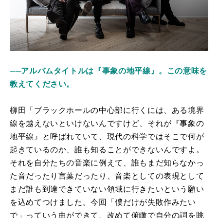
──アルバムタイトルは『事象の地平線』。この意味を
教えてください。
柳田「ブラックホールの中心部に行くには、ある境界
線を越えないといけないんですけど、それが『事象の
地平線』と呼ばれていて、現代の科学ではそこで何が
起きているのか、誰も知ることができないんですよ。
それを自分たちの音楽に例えて、誰もまだ知らなかっ
た音だったり言葉だったり、音楽としての表現として
まだ誰も到達できていない領域に行きたいという願い
を込めてつけました。今回「僕だけが失敗作みたい
で」っていう曲ができて、改めて俯瞰で自分の詞を眺