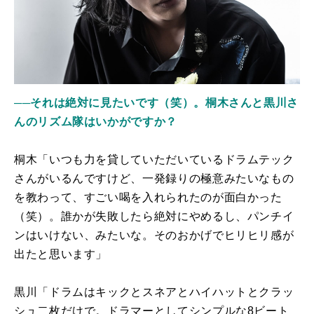
──それは絶対に見たいです（笑）。桐木さんと黒川さ
んのリズム隊はいかがですか？
桐木「いつも力を貸していただいているドラムテック
さんがいるんですけど、一発録りの極意みたいなもの
を教わって、すごい喝を入れられたのが面白かった
（笑）。誰かが失敗したら絶対にやめるし、パンチイ
ンはいけない、みたいな。そのおかげでヒリヒリ感が
出たと思います」
黒川「ドラムはキックとスネアとハイハットとクラッ
シュ二枚だけで。ドラマーとしてシンプルな8ビート