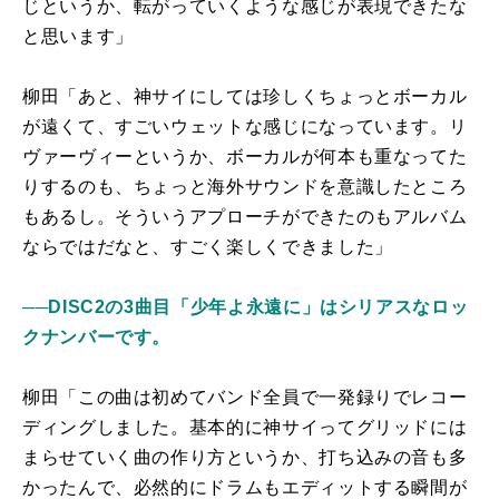
じというか、転がっていくような感じが表現できたな
と思います」
柳田「あと、神サイにしては珍しくちょっとボーカル
が遠くて、すごいウェットな感じになっています。リ
ヴァーヴィーというか、ボーカルが何本も重なってた
りするのも、ちょっと海外サウンドを意識したところ
もあるし。そういうアプローチができたのもアルバム
ならではだなと、すごく楽しくできました」
──DISC2の3曲目「少年よ永遠に」はシリアスなロッ
クナンバーです。
柳田「この曲は初めてバンド全員で一発録りでレコー
ディングしました。基本的に神サイってグリッドには
まらせていく曲の作り方というか、打ち込みの音も多
かったんで、必然的にドラムもエディットする瞬間が