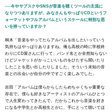
──今やサブスクやSNSが音楽を聴くツールの主流に
なりつつありますが、みなさんもやっぱりCDというフ
ォーマットやフルアルバムというスケールに特別な思
いを持っていますか？
桐木「音楽をやってたらアルバムを出したいっていう
気持ちはやっぱりありますね。俺も高校の時に学校終
わりにCD屋さんに行って、バンド名とか全然知らない
けどジャケットがかっこいいものをひたすら聞いたり
したことを思い出したりしました。そういう未知の音
楽との出会いが自分の中ですごく楽しみでした」
吉田「アルバムは僕らからしたらめちゃくちゃ重要な
存在で。僕らも好きなアーティストのアルバムひとつ
で人生変わってきたんで。だからこれから音楽を好き
になる中学生とか高校生とかに、手にとって聴いてほ