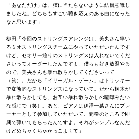
「あなただけ」は、弦に当たらないように結構意識し
ましたね。どちらもすごい聴き応えのある曲になった
なと思います」
柳田「今回のストリングスアレンジは、美央さん率い
るミオストリングスチームにやっていただいたんです
けど、セオリー通りのストリングスは入れないでくだ
さいってオーダーしたんですよ。僕らも好き放題やる
ので、美央さんも暴れ散らかしてくださいって
（笑）。だから「イリーガル・ゲーム」はトリッキー
で変態的なストリングスになっていて。だから桐木が
暴れ散らかしても、お互い暴れ散らかしの喧嘩みたい
な感じで（笑）。あと、ピアノは伊澤一葉さんにプレ
ーヤーとして参加していただいて、間奏のところで即
興で弾いてもらったんですよ。それがシンプルなんだ
けどめちゃくちゃかっこよくて」