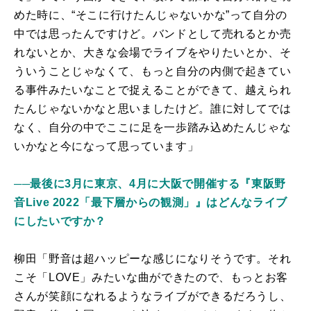
めた時に、“そこに行けたんじゃないかな”って自分の
中では思ったんですけど。バンドとして売れるとか売
れないとか、大きな会場でライブをやりたいとか、そ
ういうことじゃなくて、もっと自分の内側で起きてい
る事件みたいなことで捉えることができて、越えられ
たんじゃないかなと思いましたけど。誰に対してでは
なく、自分の中でここに足を一歩踏み込めたんじゃな
いかなと今になって思っています」
──最後に3月に東京、4月に大阪で開催する『東阪野
音Live 2022「最下層からの観測」』はどんなライブ
にしたいですか？
柳田「野音は超ハッピーな感じになりそうです。それ
こそ「LOVE」みたいな曲ができたので、もっとお客
さんが笑顔になれるようなライブができるだろうし、