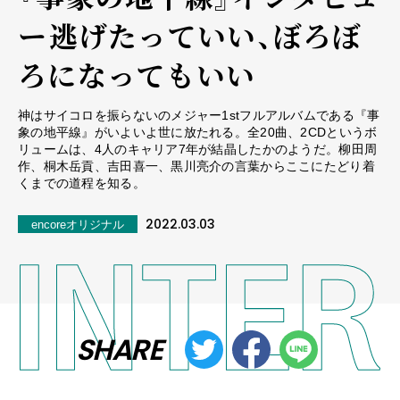
ー――逃げたっていい、ぼろぼ
ろになってもいい
神はサイコロを振らないのメジャー1stフルアルバムである『事
象の地平線』がいよいよ世に放たれる。全20曲、2CDというボ
リュームは、4人のキャリア7年が結晶したかのようだ。柳田周
作、桐木岳貢、吉田喜一、黒川亮介の言葉からここにたどり着
くまでの道程を知る。
2022.03.03
encoreオリジナル
SHARE