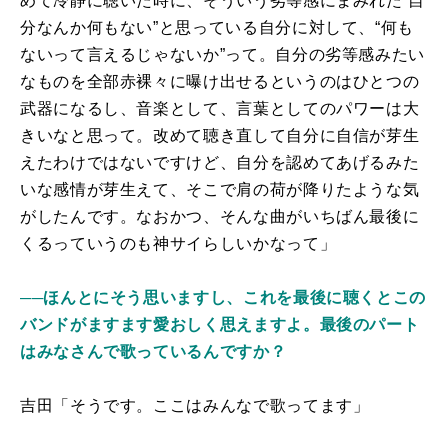
めて冷静に聴いた時に、そういう劣等感にまみれた“自
分なんか何もない”と思っている自分に対して、“何も
ないって言えるじゃないか”って。自分の劣等感みたい
なものを全部赤裸々に曝け出せるというのはひとつの
武器になるし、音楽として、言葉としてのパワーは大
きいなと思って。改めて聴き直して自分に自信が芽生
えたわけではないですけど、自分を認めてあげるみた
いな感情が芽生えて、そこで肩の荷が降りたような気
がしたんです。なおかつ、そんな曲がいちばん最後に
くるっていうのも神サイらしいかなって」
──ほんとにそう思いますし、これを最後に聴くとこの
バンドがますます愛おしく思えますよ。最後のパート
はみなさんで歌っているんですか？
吉田「そうです。ここはみんなで歌ってます」