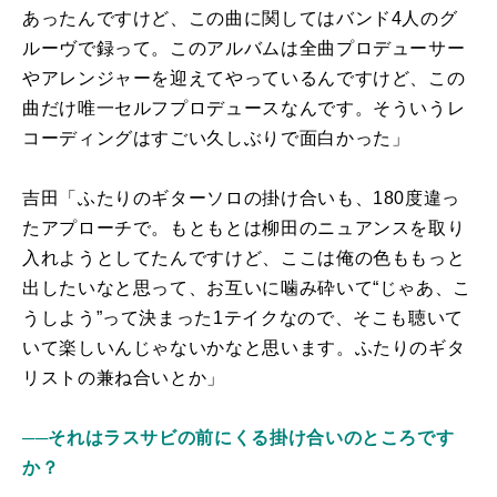
あったんですけど、この曲に関してはバンド4人のグ
ルーヴで録って。このアルバムは全曲プロデューサー
やアレンジャーを迎えてやっているんですけど、この
曲だけ唯一セルフプロデュースなんです。そういうレ
コーディングはすごい久しぶりで面白かった」
吉田「ふたりのギターソロの掛け合いも、180度違っ
たアプローチで。もともとは柳田のニュアンスを取り
入れようとしてたんですけど、ここは俺の色ももっと
出したいなと思って、お互いに噛み砕いて“じゃあ、こ
うしよう”って決まった1テイクなので、そこも聴いて
いて楽しいんじゃないかなと思います。ふたりのギタ
リストの兼ね合いとか」
──それはラスサビの前にくる掛け合いのところです
か？