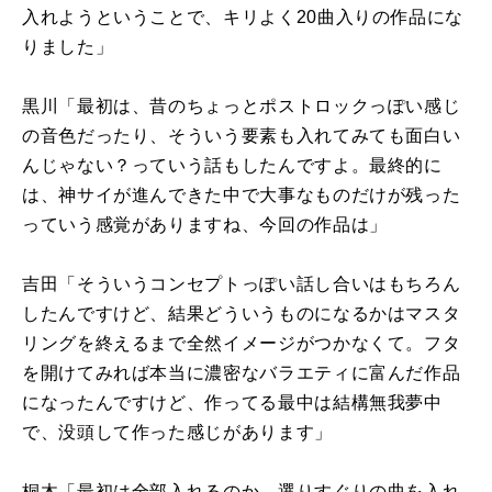
入れようということで、キリよく20曲入りの作品にな
りました」
黒川「最初は、昔のちょっとポストロックっぽい感じ
の音色だったり、そういう要素も入れてみても面白い
んじゃない？っていう話もしたんですよ。最終的に
は、神サイが進んできた中で大事なものだけが残った
っていう感覚がありますね、今回の作品は」
吉田「そういうコンセプトっぽい話し合いはもちろん
したんですけど、結果どういうものになるかはマスタ
リングを終えるまで全然イメージがつかなくて。フタ
を開けてみれば本当に濃密なバラエティに富んだ作品
になったんですけど、作ってる最中は結構無我夢中
で、没頭して作った感じがあります」
桐木「最初は全部入れるのか、選りすぐりの曲を入れ