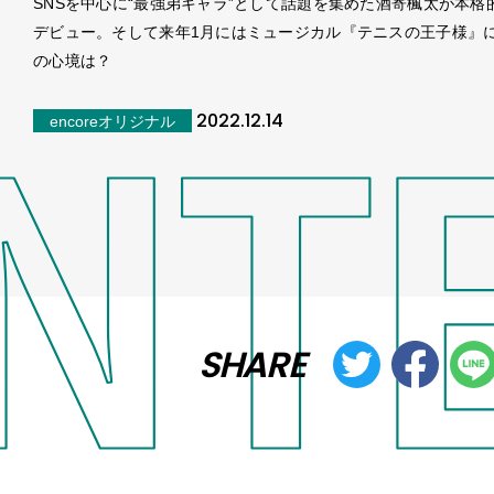
SNSを中心に“最強弟キャラ”として話題を集めた酒寄楓太が本格
デビュー。そして来年1月にはミュージカル『テニスの王子様』
の心境は？
2022.12.14
encoreオリジナル
SHARE