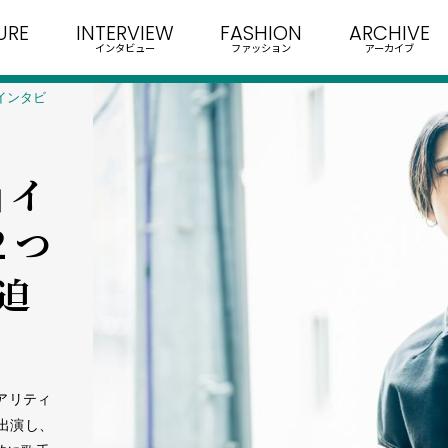
URE
INTERVIEW
FASHION
ARCHIVE
インタビュー
ファッション
アーカイブ
」インタビ
」イ
２つ
迫
リアリティ
出演し、