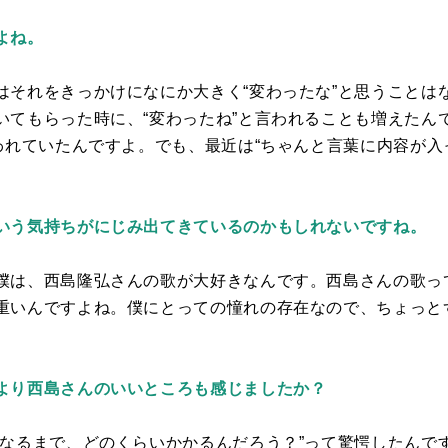
よね。
はそれをきっかけになにか大きく“変わったな”と思うことは
いてもらった時に、“変わったね”と言われることも増えたん
われていたんですよ。でも、最近は“ちゃんと言葉に内容が入
いう気持ちがにじみ出てきているのかもしれないですね。
僕は、西島隆弘さんの歌が大好きなんです。西島さんの歌っ
重いんですよね。僕にとっての憧れの存在なので、ちょっと
より西島さんのいいところも感じましたか？
になるまで、どのくらいかかるんだろう？”って驚愕したんで