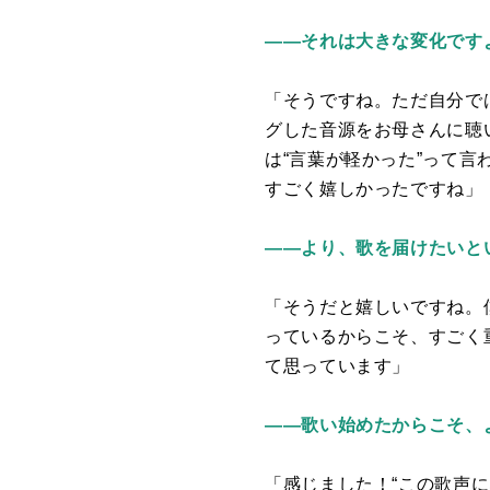
――それは大きな変化です
「そうですね。ただ自分で
グした音源をお母さんに聴
は“言葉が軽かった”って言
すごく嬉しかったですね」
――より、歌を届けたいと
「そうだと嬉しいですね。
っているからこそ、すごく
て思っています」
――歌い始めたからこそ、
「感じました！“この歌声