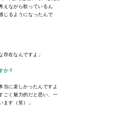
を考えながら歌っているん
を感じるようになったんで
な存在なんですよ」
すか？
本当に楽しかったんですよ
すごく魅力的だと思い、一
います（笑）」