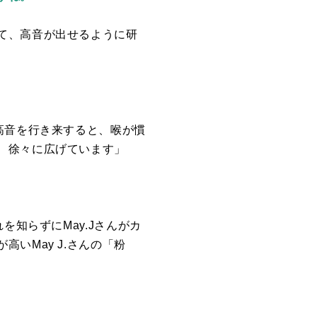
て、高音が出せるように研
高音を行き来すると、喉が慣
、徐々に広げています」
れを知らずに
May.J
さんがカ
が高い
May J.
さんの「粉