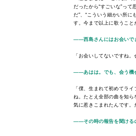
だったから“すごいな”っ
だ”、“こういう細かい所
す。今まで以上に歌うこと
――西島さんにはお会いで
「お会いしてないですね。
――あはは。でも、会う機
「僕、生まれて初めてライ
ね。たとえ全部の曲を知ら
気に惹きこまれたんです。
――その時の報告を聞ける