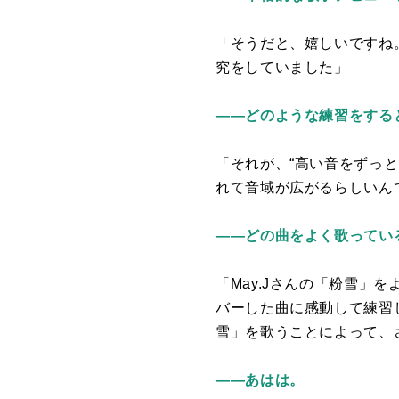
「そうだと、嬉しいですね
究をしていました」
――どのような練習をする
「それが、“高い音をずっ
れて音域が広がるらしいん
――どの曲をよく歌ってい
「
May.J
さんの「粉雪」を
バーした曲に感動して練習
雪」を歌うことによって、
――あはは。