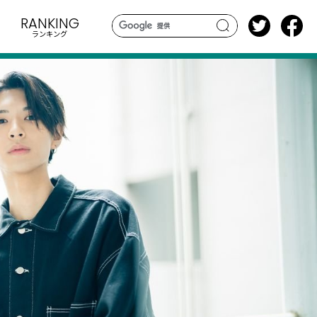
RANKING
ランキング
search