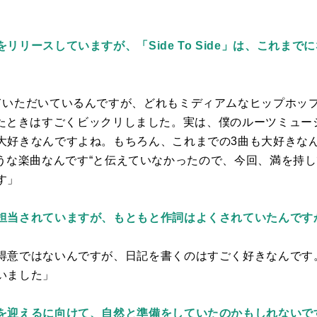
リリースしていますが、「Side To Side」は、これま
ていただいているんですが、どれもミディアムなヒップホッ
たときはすごくビックリしました。実は、僕のルーツミュー
大好きなんですよね。もちろん、これまでの
3
曲も大好きな
うな楽曲なんです“と伝えていなかったので、今回、満を持
す」
担当されていますが、もともと作詞はよくされていたんです
得意ではないんですが、日記を書くのはすごく好きなんです
いました」
を迎えるに向けて、自然と準備をしていたのかもしれないで