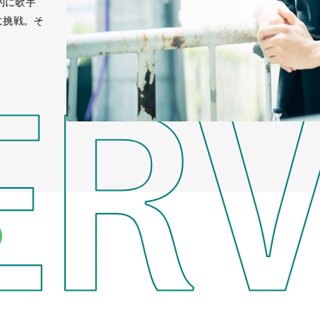
的に歌手
に挑戦。そ