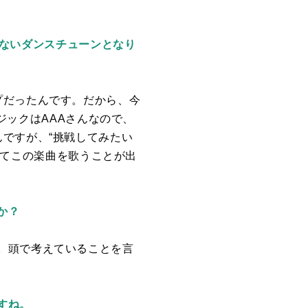
でにないダンスチューンとなり
プだったんです。だから、今
ジックは
AAA
さんなので、
んですが、“挑戦してみたい
してこの楽曲を歌うことが出
か？
。頭で考えていることを言
すね。