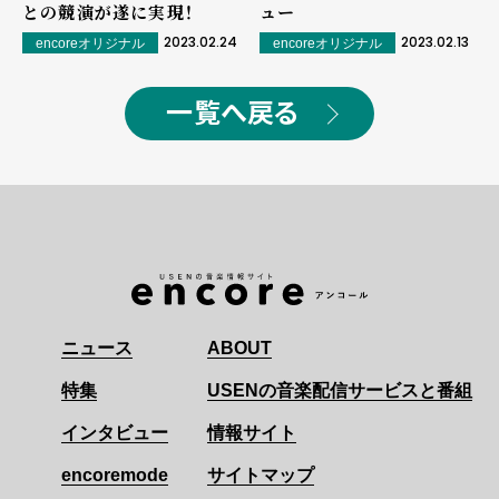
との競演が遂に実現！
ュー
2023.02.24
2023.02.13
encoreオリジナル
encoreオリジナル
一覧へ戻る
ニュース
ABOUT
特集
USENの音楽配信サービスと番組
インタビュー
情報サイト
encoremode
サイトマップ