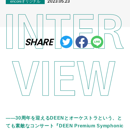
2023.05.23
encoreオリジナル
SHARE
――30周年を迎えるDEENとオーケストラという、と
ても素敵なコンサート『DEEN Premium Symphonic