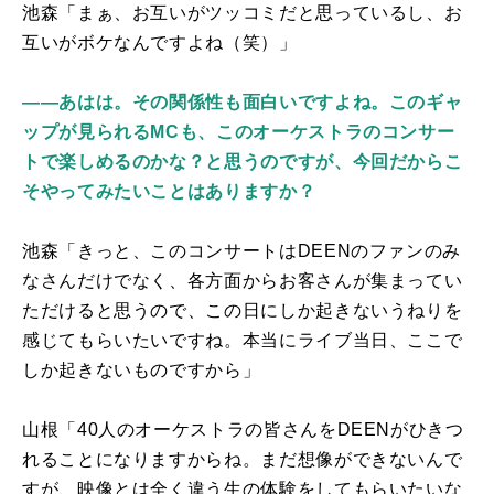
池森「まぁ、お互いがツッコミだと思っているし、お
互いがボケなんですよね（笑）」
――あはは。その関係性も面白いですよね。このギャ
ップが見られるMCも、このオーケストラのコンサー
トで楽しめるのかな？と思うのですが、今回だからこ
そやってみたいことはありますか？
池森「きっと、このコンサートは
DEEN
のファンのみ
なさんだけでなく、各方面からお客さんが集まってい
ただけると思うので、この日にしか起きないうねりを
感じてもらいたいですね。本当にライブ当日、ここで
しか起きないものですから」
山根「
40
人のオーケストラの皆さんを
DEEN
がひきつ
れることになりますからね。まだ想像ができないんで
すが、映像とは全く違う生の体験をしてもらいたいな