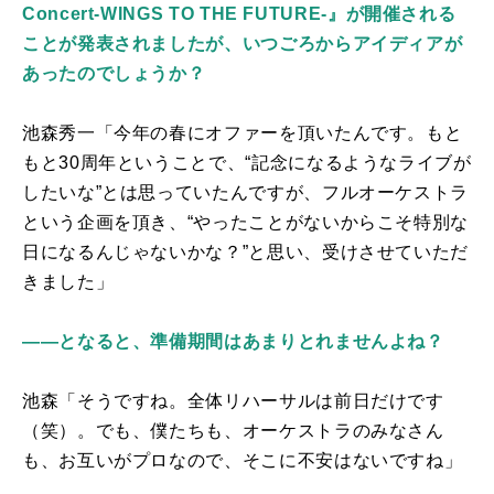
Concert-WINGS TO THE FUTURE-』が開催される
ことが発表されましたが、いつごろからアイディアが
あったのでしょうか？
池森秀一「今年の春にオファーを頂いたんです。もと
もと
30
周年ということで、“記念になるようなライブが
したいな”とは思っていたんですが、フルオーケストラ
という企画を頂き、“やったことがないからこそ特別な
日になるんじゃないかな？”と思い、受けさせていただ
きました」
――となると、準備期間はあまりとれませんよね？
池森「そうですね。全体リハーサルは前日だけです
（笑）。でも、僕たちも、オーケストラのみなさん
も、お互いがプロなので、そこに不安はないですね」