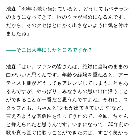
池森「
30
年も歌い続けていると、どうしてもベテラン
のようになってきて、歌のクセが強めになるんです。
だから、そのクセはとにかく出さないように気を付け
ましたね」
――そこは大事にしたところですか？
池森「はい。ファンの皆さんは、絶対に当時のままの
曲がいいと思うんです。年齢や経験を重ねると、アー
ティスト側がどうしてもアレンジしてしまうこともあ
るんですが、やっぱり、みなさんの思い出に沿うこと
ができることが一番だと思うんですよね。それに、ス
タッフとも、ちゃんと“クセが出てきています”など、
言えるような関係性を作ってきたので、今回、ちゃん
と抑えられたと思うんです。いまになって、
30
年前の
歌を真っ直ぐに歌うことができたのは、すごく良かっ