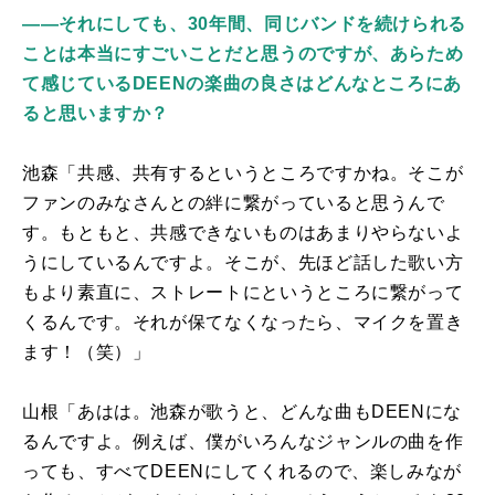
――それにしても、30年間、同じバンドを続けられる
ことは本当にすごいことだと思うのですが、あらため
て感じているDEENの楽曲の良さはどんなところにあ
ると思いますか？
池森「共感、共有するというところですかね。そこが
ファンのみなさんとの絆に繋がっていると思うんで
す。もともと、共感できないものはあまりやらないよ
うにしているんですよ。そこが、先ほど話した歌い方
もより素直に、ストレートにというところに繋がって
くるんです。それが保てなくなったら、マイクを置き
ます！（笑）」
山根「あはは。池森が歌うと、どんな曲も
DEEN
にな
るんですよ。例えば、僕がいろんなジャンルの曲を作
っても、すべて
DEEN
にしてくれるので、楽しみなが