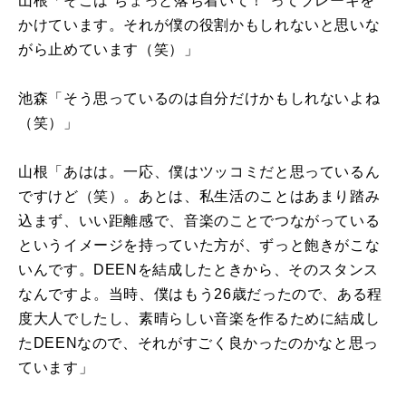
山根「そこは“ちょっと落ち着いて！”ってブレーキを
かけています。それが僕の役割かもしれないと思いな
がら止めています（笑）」
池森「そう思っているのは自分だけかもしれないよね
（笑）」
山根「あはは。一応、僕はツッコミだと思っているん
ですけど（笑）。あとは、私生活のことはあまり踏み
込まず、いい距離感で、音楽のことでつながっている
というイメージを持っていた方が、ずっと飽きがこな
いんです。
DEEN
を結成したときから、そのスタンス
なんですよ。当時、僕はもう
26
歳だったので、ある程
度大人でしたし、素晴らしい音楽を作るために結成し
た
DEEN
なので、それがすごく良かったのかなと思っ
ています」