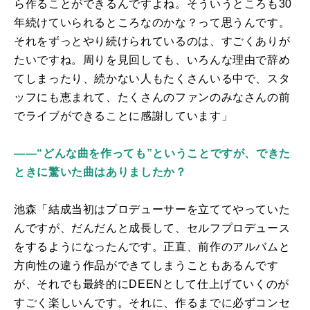
ら作ることができるんですよね。そういうところも
30
年続けていられるところなのかな？って思うんです。
それをずっとやり続けられているのは、すごくありが
たいですね。周りを見回しても、いろんな理由で辞め
てしまったり、続かない人もたくさんいる中で、スタ
ッフにも恵まれて、たくさんのファンのみなさんの前
でライブができることに感謝しています」
――“どんな曲を作っても”ということですが、できた
ときに驚いた曲はありましたか？
池森「結成当初はプロデューサーを立ててやっていた
んですが、だんだんと成長して、セルフプロデュース
をするようになったんです。正直、前作のアルバムと
方向性の違う作品ができてしまうこともあるんです
が、それでも最終的に
DEEN
として仕上げていくのが
すごく楽しいんです。それに、作るまでに必ずコンセ