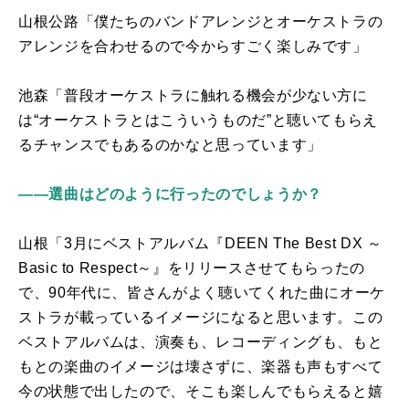
山根公路「僕たちのバンドアレンジとオーケストラの
アレンジを合わせるので今からすごく楽しみです」
池森「普段オーケストラに触れる機会が少ない方に
は“オーケストラとはこういうものだ”と聴いてもらえ
るチャンスでもあるのかなと思っています」
――選曲はどのように行ったのでしょうか？
山根「
3
月にベストアルバム『
DEEN The Best DX
～
Basic to Respect
～』をリリースさせてもらったの
で、
90
年代に、皆さんがよく聴いてくれた曲にオーケ
ストラが載っているイメージになると思います。この
ベストアルバムは、演奏も、レコーディングも、もと
もとの楽曲のイメージは壊さずに、楽器も声もすべて
今の状態で出したので、そこも楽しんでもらえると嬉