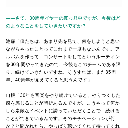
――さて、30周年イヤーの真っ只中ですが、今後はど
のようなことをしていきたいですか？
池森「僕たちは、あまり先を見て、何をしようと思い
ながらやったことってこれまで一度もないんです。ア
ルバムを作って、コンサートをしてというルーティン
を
30
年間やってきたので、今後もこのチームである限
り、続けていきたいですね。そうすれば、また
35
周
年、
40
周年が見えてくると思うんです」
山根「
30
年も音楽をやり続けていると、やりつくした
感を感じることが時折あるんですが、こうやって何か
しら素敵なイベントに誘っていただくことで、続ける
ことができているんです。そのモチベーションが何
か？と聞かれたら、やっぱり聴いてくれて待ってくれ