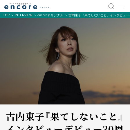
TOP
INTERVIEW
encoreオリジナル
古内東子『果てしないこと』インタビュー
古内東子『果てしないこと』
インタビュー――デビュー30周