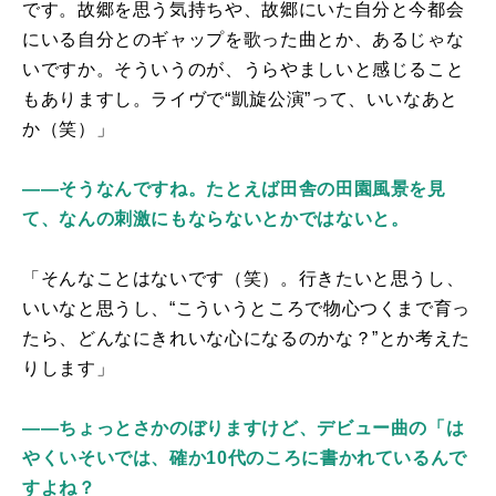
です。故郷を思う気持ちや、故郷にいた自分と今都会
にいる自分とのギャップを歌った曲とか、あるじゃな
いですか。そういうのが、うらやましいと感じること
もありますし。ライヴで“凱旋公演”って、いいなあと
か（笑）」
――そうなんですね。たとえば田舎の田園風景を見
て、なんの刺激にもならないとかではないと。
「そんなことはないです（笑）。行きたいと思うし、
いいなと思うし、“こういうところで物心つくまで育っ
たら、どんなにきれいな心になるのかな？”とか考えた
りします」
――ちょっとさかのぼりますけど、デビュー曲の「は
やくいそいでは、確か10代のころに書かれているんで
すよね？