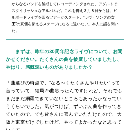
からなるバンドを編成してレコーディングされた、アダルトで
スタイリッシュなアルバムだ。これを携え３月８日からは、ビ
ルボードライブを回るツアーがスタート。“ラヴ・ソングの女
王”の真価を伝えるステージになるに違いない。本人に話を聞い
た。
――まずは、昨年の30周年記念ライヴについて、お聞
かせください。たくさんの曲を披露していましたし、
やはり、感慨深いものがありましたか？
「曲選びの時点で、“なるべくたくさんやりたい”って
言っていて、結局
25
曲歌ったんですけれど、それでも
まだまだ網羅できていないところもあったかなってい
うくらいでした。気がつけば、ずいぶん曲を作ってき
ていたので。でも皆さんに喜んでいただけたので、大
阪と東京だけでしたけど、やってよかったなと思って
います」