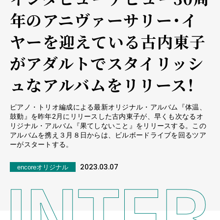
年のアニヴァーサリー・イ
ヤーを迎えている古内東子
がアダルトでスタイリッシ
ュなアルバムをリリース！
ピアノ・トリオ編成による最新オリジナル・アルバム『体温、
鼓動』を昨年2月にリリースした古内東子が、早くも次なるオ
リジナル・アルバム『果てしないこと』をリリースする。この
アルバムを携え３月８日からは、ビルボードライブを回るツア
ーがスタートする。
2023.03.07
encoreオリジナル