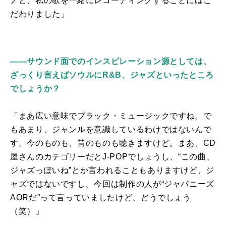
ノと、私の歌を一緒にレコーディングすることにはこ
だわりました」
――サウンド面でのインスピレーション源としては、
ざっくり言えばソウルにR&B、ジャズといったところ
でしょうか？
「まあ広い意味でブラック・ミュージックですね。で
もあまり、ジャンルを意識しているわけではないんで
す。今のものも、昔のものも聴きますけど。まあ、
CD
屋さんのカテゴリーだと
J-POP
でしょうし、“この曲、
ジャズっぽいね”とか言われることもありますけど、ジ
ャズではないですし。今回は制作の人が“ジャパニーズ
AOR
だ”って言っていましたけど、どうでしょう
（笑）」