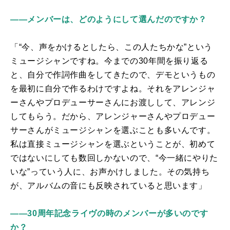
――メンバーは、どのようにして選んだのですか？
「“今、声をかけるとしたら、この人たちかな”という
ミュージシャンですね。今までの
30
年間を振り返る
と、自分で作詞作曲をしてきたので、デモというもの
を最初に自分で作るわけですよね。それをアレンジャ
ーさんやプロデューサーさんにお渡しして、アレンジ
してもらう。だから、アレンジャーさんやプロデュー
サーさんがミュージシャンを選ぶことも多いんです。
私は直接ミュージシャンを選ぶということが、初めて
ではないにしても数回しかないので、“今一緒にやりた
いな”っていう人に、お声かけしました。その気持ち
が、アルバムの音にも反映されていると思います」
――30周年記念ライヴの時のメンバーが多いのです
か？