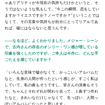
ゃあリアリティが今現在の気持ちだけかというと、そ
うではないような気もして。“今この瞬間、恋をしてい
ますか？イエスですか？ノーですか？”ということでは
なくて、その言葉や気持ちが自分にとってリアルであ
れば、嘘にはならないと思うんです」
――なるほど。よくわかりました。メジャー・シーン
で、古内さんの存在のオンリー・ワン感が増している
印象を強くしたのですが、ご本人は今作に、どんな手
ごたえを感じていますか？
「いろんな意味で嘘がなくて、かっこいいアルバムだ
なと。生身の人間が作ったという感じが、すごく私は
していて。私の曲もそうですし、皆さんの演奏もそう
で、ちゃんとそれぞれが関わり合って、１曲ずつ作れ
たなと。きれいなだけじゃなくて、生っぽい、人間っ
ぽいアルバムになったと思います」