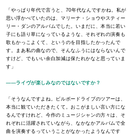
「やっぱり年代で言うと、
70
年代なんですかね。私が
思い浮かべていたのは、マリーナ・ショウやスティー
リー・ダンのアルバムでした。いまだに、本当に若い
子にも語り草になっているような、それぞれの演奏も
歌もかっこよくて、というのを目指したかったんで
す。まあ私の曲なので、そんなふうにはならないんで
すけど、でもいい余白加減は保たれかなと思っていま
す」
――ライヴが楽しみなのではないですか？
「そうなんですよね。ビルボードライブのツアーは、
本当に観ていただきたくて。おこがましい言い方にな
るんですけれど、今作のミュージシャンの方々は、そ
れぞれに活躍されていながら、なかなかアルバムで全
曲を演奏するっていうことがなかったようなんです